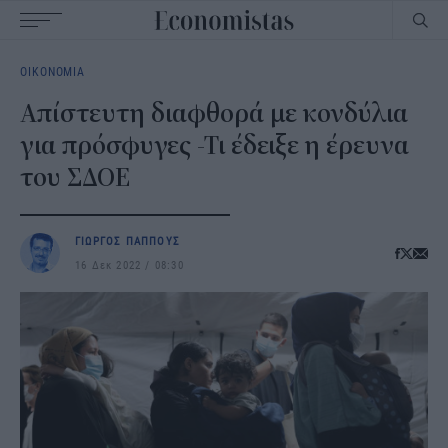
Main
ΟΙΚΟΝΟΜΙΑ
navigation
Απίστευτη διαφθορά με κονδύλια
για πρόσφυγες -Τι έδειξε η έρευνα
του ΣΔΟΕ
ΓΙΩΡΓΟΣ ΠΑΠΠΟΥΣ
16 Δεκ 2022
08:30