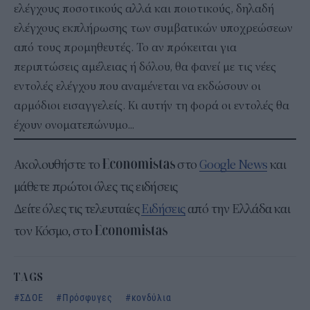
ελέγχους ποσοτικούς αλλά και ποιοτικούς, δηλαδή
ελέγχους εκπλήρωσης των συμβατικών υποχρεώσεων
από τους προμηθευτές. Το αν πρόκειται για
περιπτώσεις αμέλειας ή δόλου, θα φανεί με τις νέες
εντολές ελέγχου που αναμένεται να εκδώσουν οι
αρμόδιοι εισαγγελείς. Κι αυτήν τη φορά οι εντολές θα
έχουν ονοματεπώνυμο...
Ακολουθήστε το
στο
Google News
και
μάθετε πρώτοι όλες τις ειδήσεις
Δείτε όλες τις τελευταίες
Ειδήσεις
από την Ελλάδα και
τον Κόσμο, στο
TAGS
ΣΔΟΕ
Πρόσφυγες
κονδύλια