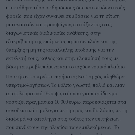
επεκτάθηκε τόσο σε δημόσιους όσο και σε ιδιωτικούς
φορείς, που είχαν συνάψει συμβάσεις για τη σίτιση
μεταναστών και προσφύγων, εστιάζοντας στις
διαγωνιστικές διαδικασίες ανάθεσης, στην
εξακρίβωση της επάρκειας πρώτων υλών και της
ύπαρξης ή μη της κατάλληλης υποδομής για την
εκτέλεσή τους, καθώς και στην υλοποίησή τους με
βάση τα προβλεπόμενα και το ισχύον νομικό πλαίσιο.
Ποια ήταν τα πρώτα ευρήματα; Κατ’ αρχάς πληθώρα
υπερτιμολογήσεων. Το κόλπο γνωστό, παλιό και λίαν
αποτελεσματικό. Ένα φορτίο που για παράδειγμα
κοστίζει πραγματικά 10.000 ευρώ, παρουσιάζεται στα
συνοδευτικά τιμολόγια με τιμή ως και διπλάσια, με τη
διαφορά να καταλήγει στις τσέπες των επιτήδειων,
που συνθέτουν την αλυσίδα των εμπλεκόμενων. Το