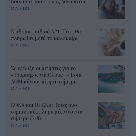
διπλάσιο ποσό τέλος Αυγούστου
07 Αυγ 2026
Επίδομα παιδιού Α21: Πότε θα
πληρωθεί μετά το καλοκαίρι
08 Αυγ 2026
Σε εξέλιξη οι αιτήσεις για το
«Τουρισμός για Όλους» – Ποια
ΑΦΜ κάνουν αίτηση σήμερα
07 Αυγ 2026
ΕΦΚΑ και ΟΠΕΚΑ: Ποιες δύο
σημαντικές πληρωμές γίνονται
σήμερα (7/8)
07 Αυγ 2026