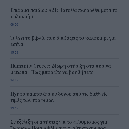
Επίδομα παιδιού Α21: Πότε θα πληρωθεί μετά το
καλοκαίρι
08:00
Τι λέει το βιβλίο που διαβάζεις το καλοκαίρι για
εσένα
15:33
Humanity Greece: 24ωρη στήριξη στα πύρινα
μέτωπα - Πώς μπορείτε να βοηθήσετε
14:55
Ηχηρό καμπανάκι κινδύνου από τις διεθνείς
τιμές των τροφίμων
13:45
Σε εξέλιξη οι αιτήσεις για το «Τουρισμός για
Όλους» – Ποια ΑΦΜ κάνουν αίτηση σήμερα