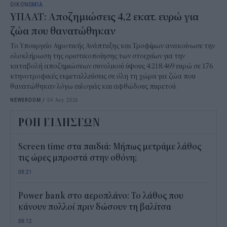
ΟΙΚΟΝΟΜΙΑ
ΥΠΑΑΤ: Αποζημιώσεις 4,2 εκατ. ευρώ για
ζώα που θανατώθηκαν
Το Υπουργείο Αγροτικής Ανάπτυξης και Τροφίμων ανακοίνωσε την
ολοκλήρωση της οριστικοποίησης των στοιχείων για την
καταβολή αποζημιώσεων συνολικού ύψους 4.218.469 ευρώ σε 176
κτηνοτροφικές εκμεταλλεύσεις σε όλη τη χώρα για ζώα που
θανατώθηκαν λόγω ευλογιάς και αφθώδους πυρετού.
NEWSROOM
/
04 Αυγ 2026
ΡΟΗ ΕΙΔΗΣΕΩΝ
Screen time στα παιδιά: Μήπως μετράμε λάθος
τις ώρες μπροστά στην οθόνη;
08:21
Power bank στο αεροπλάνο: Το λάθος που
κάνουν πολλοί πριν δώσουν τη βαλίτσα
08:12