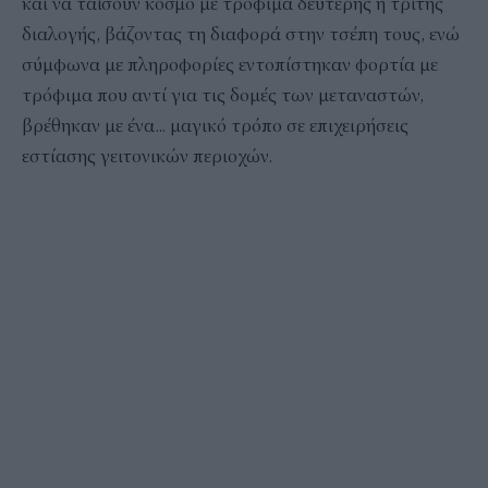
και να ταΐσουν κόσμο με τρόφιμα δεύτερης ή τρίτης
διαλογής, βάζοντας τη διαφορά στην τσέπη τους, ενώ
σύμφωνα με πληροφορίες εντοπίστηκαν φορτία με
τρόφιμα που αντί για τις δομές των μεταναστών,
βρέθηκαν με ένα... μαγικό τρόπο σε επιχειρήσεις
εστίασης γειτονικών περιοχών.