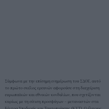
Σύμφωνα με την επίσημη ενημέρωση του ΣΔΟΕ, αυτό
το πρώτο σκέλος ερευνών αφορούσε στη διαχείριση
ευρωπαϊκών και εθνικών κονδυλίων, που σχετίζονται
κυρίως με τη σίτιση προσφύγων – μεταναστών στα
Κέντρα Υποδοχής και Ταυτοποίησης (Κ.Υ.Τ.). Ο έλεγχος