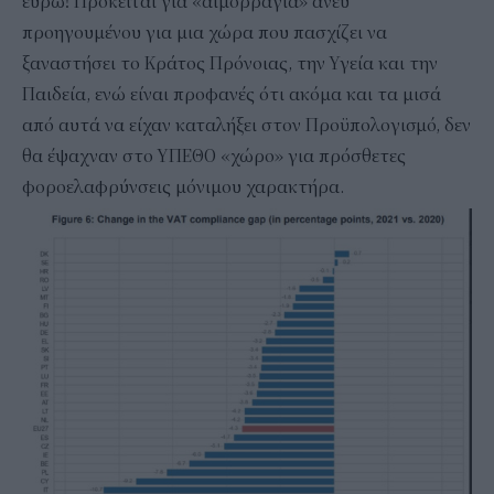
ευρώ! Πρόκειται για «αιμορραγία» άνευ
προηγουμένου για μια χώρα που πασχίζει να
ξαναστήσει το Κράτος Πρόνοιας, την Υγεία και την
Παιδεία, ενώ είναι προφανές ότι ακόμα και τα μισά
από αυτά να είχαν καταλήξει στον Προϋπολογισμό, δεν
θα έψαχναν στο ΥΠΕΘΟ «χώρο» για πρόσθετες
φοροελαφρύνσεις μόνιμου χαρακτήρα.