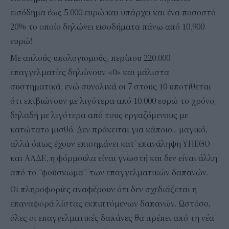
εισόδημα έως 5.000 ευρώ και υπάρχει και ένα ποσοστό
20% το οποίο δηλώνει εισοδήματα πάνω από 10.900
ευρώ!
Με απλούς υπολογισμούς, περίπου 220.000
επαγγελματίες δηλώνουν «0» και μάλιστα
συστηματικά, ενώ συνολικά οι 7 στους 10 υποτίθεται
ότι επιβιώνουν με λιγότερα από 10.000 ευρώ το χρόνο,
δηλαδή με λιγότερα από τους εργαζόμενους με
κατώτατο μισθό. Δεν πρόκειται για κάποιο... μαγικό,
αλλά όπως έχουν επισημάνει κατ’ επανάληψη ΥΠΕΘΟ
και ΑΑΔΕ, η φόρμουλα είναι γνωστή και δεν είναι άλλη
από το “φούσκωμα” των επαγγελματικών δαπανών.
Οι πληροφορίες αναφέρουν ότι δεν σχεδιάζεται η
επαναφορά λίστας εκπιπτόμενων δαπανών. Ωστόσο,
όλες οι επαγγελματικές δαπάνες θα πρέπει από τη νέα