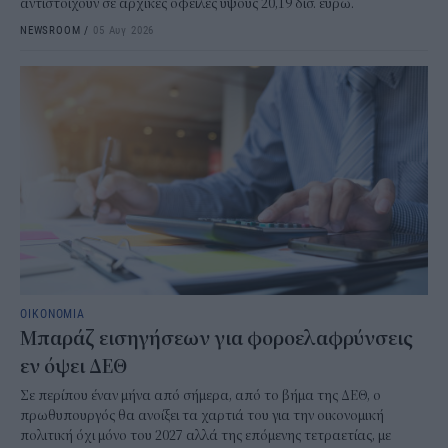
αντιστοιχούν σε αρχικές οφειλές ύψους 20,19 δισ. ευρώ.
NEWSROOM
/
05 Αυγ 2026
ΟΙΚΟΝΟΜΙΑ
Μπαράζ εισηγήσεων για φοροελαφρύνσεις
εν όψει ΔΕΘ
Σε περίπου έναν μήνα από σήμερα, από το βήμα της ΔΕΘ, ο
πρωθυπουργός θα ανοίξει τα χαρτιά του για την οικονομική
πολιτική όχι μόνο του 2027 αλλά της επόμενης τετραετίας, με