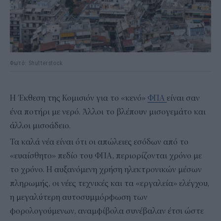
Φωτό: Shutterstock
Η Έκθεση της Κομισιόν για το «κενό»
ΦΠΑ
είναι σαν
ένα ποτήρι με νερό. Άλλοι το βλέπουν μισογεμάτο και
άλλοι μισοάδειο.
Τα καλά νέα είναι ότι οι απώλειες εσόδων από το
«ευαίσθητο» πεδίο του ΦΠΑ, περιορίζονται χρόνο με
το χρόνο. Η αυξανόμενη χρήση ηλεκτρονικών μέσων
πληρωμής, οι νέες τεχνικές και τα «εργαλεία» ελέγχου,
η μεγαλύτερη αυτοσυμμόρφωση των
φορολογούμενων, αναμφίβολα συνέβαλαν έτσι ώστε