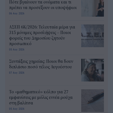
Πότε βγαίνουν τα ονόματα και τι
πρέπει να προσέξουν οι υποψήφιοι
06 Αυγ 2026
ΑΣΕΠ 6Κ/2026: Τελευταία μέρα για
315 μόνιμες προσλήψεις – Ποιοι
φορείς του Δημοσίου ζητούν
προσωπικό
05 Αυγ 2026
Συντάξεις χηρείας: Ποιοι θα δουν
διπλάσιο ποσό τέλος Αυγούστου
07 Αυγ 2026
Το «μαθηματικό» κόλπο για 27
εμφανίσεις με μόλις εννέα ρούχα
στη βαλίτσα
05 Αυγ 2026