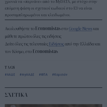
χρονιά να «περνάνε» από το MyDATA, με στόχο στην
επόμενη φάση οι σχετικοί κωδικοί στο Ε3 να είναι
προσυμπληρωμένοι και κλειδωμένοι.
Ακολουθήστε το
στο
Google News
και
μάθετε πρώτοι όλες τις ειδήσεις
Δείτε όλες τις τελευταίες
Ειδήσεις
από την Ελλάδα και
τον Κόσμο, στο
TAGS
ΑΑΔΕ
myΑΑΔΕ
ΦΠΑ
Κομισιόν
ΣΧΕΤΙΚΑ