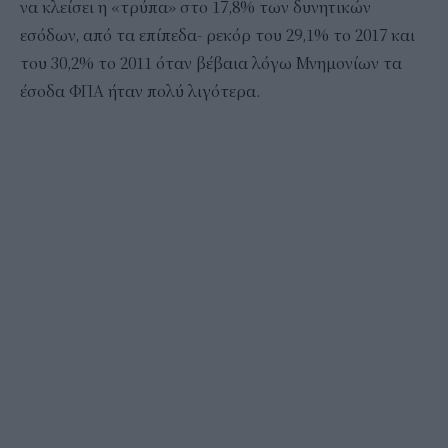
να κλείσει η «τρύπα» στο 17,8% των δυνητικών
εσόδων, από τα επίπεδα- ρεκόρ του 29,1% το 2017 και
του 30,2% το 2011 όταν βέβαια λόγω Μνημονίων τα
έσοδα ΦΠΑ ήταν πολύ λιγότερα.