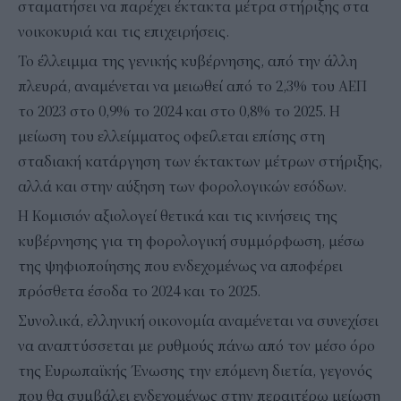
σταματήσει να παρέχει έκτακτα μέτρα στήριξης στα
νοικοκυριά και τις επιχειρήσεις.
Το έλλειμμα της γενικής κυβέρνησης, από την άλλη
πλευρά, αναμένεται να μειωθεί από το 2,3% του ΑΕΠ
το 2023 στο 0,9% το 2024 και στο 0,8% το 2025. Η
μείωση του ελλείμματος οφείλεται επίσης στη
σταδιακή κατάργηση των έκτακτων μέτρων στήριξης,
αλλά και στην αύξηση των φορολογικών εσόδων.
Η Κομισιόν αξιολογεί θετικά και τις κινήσεις της
κυβέρνησης για τη φορολογική συμμόρφωση, μέσω
της ψηφιοποίησης που ενδεχομένως να αποφέρει
πρόσθετα έσοδα το 2024 και το 2025.
Συνολικά, ελληνική οικονομία αναμένεται να συνεχίσει
να αναπτύσσεται με ρυθμούς πάνω από τον μέσο όρο
της Ευρωπαϊκής Ένωσης την επόμενη διετία, γεγονός
που θα συμβάλει ενδεχομένως στην περαιτέρω μείωση