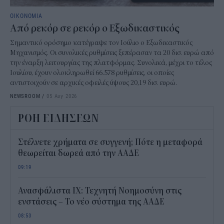
ΟΙΚΟΝΟΜΙΑ
Από ρεκόρ σε ρεκόρ ο Εξωδικαστικός
Σημαντικό ορόσημο κατέγραψε τον Ιούλιο ο Εξωδικαστικός
Μηχανισμός. Οι συνολικές ρυθμίσεις ξεπέρασαν τα 20 δισ. ευρώ από
την έναρξη λειτουργίας της πλατφόρμας. Συνολικά, μέχρι το τέλος
Ιουλίου, έχουν ολοκληρωθεί 66.578 ρυθμίσεις, οι οποίες
αντιστοιχούν σε αρχικές οφειλές ύψους 20,19 δισ. ευρώ.
NEWSROOM
/
05 Αυγ 2026
ΡΟΗ ΕΙΔΗΣΕΩΝ
Στέλνετε χρήματα σε συγγενή; Πότε η μεταφορά
θεωρείται δωρεά από την ΑΑΔΕ
09:19
Ανασφάλιστα ΙΧ: Τεχνητή Νοημοσύνη στις
ενστάσεις – Το νέο σύστημα της ΑΑΔΕ
08:53