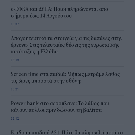
e-ΕΦΚΑ και ΔΥΠΑ: Ποιοι πληρώνονται από
σήμερα έως 14 Αυγούστου
08:37
Απογοητευτικά τα στοιχεία για τις δαπάνες στην
έρευνα- Στις τελευταίες θέσεις της ευρωπαϊκής
κατάταξης η Ελλάδα
08:19
Screen time στα παιδιά: Μήπως μετράμε λάθος
τις ώρες μπροστά στην οθόνη;
08:21
Power bank στο αεροπλάνο: Το λάθος που
κάνουν πολλοί πριν δώσουν τη βαλίτσα
08:12
Επίδομα παιδιού Α21: Πότε θα πληρωθεί μετά το