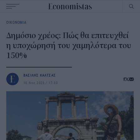
Main
ΟΙΚΟΝΟΜΙΑ
navigation
Δημόσιο χρέος: Πώς θα επιτευχθεί
η υποχώρησή του χαμηλότερα του
150%
ΒΑΣΙΛΗΣ ΚΑΛΤΣΑΣ
16 Νοε 2023
17:30