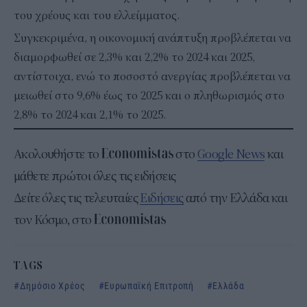
του χρέους και του ελλείμματος.
Συγκεκριμένα, η οικονομική ανάπτυξη προβλέπεται να
διαμορφωθεί σε 2,3% και 2,2% το 2024 και 2025,
αντίστοιχα, ενώ το ποσοστό ανεργίας προβλέπεται να
μειωθεί στο 9,6% έως το 2025 και ο πληθωρισμός στο
2,8% το 2024 και 2,1% το 2025.
Ακολουθήστε το
στο
Google News
και
μάθετε πρώτοι όλες τις ειδήσεις
Δείτε όλες τις τελευταίες
Ειδήσεις
από την Ελλάδα και
τον Κόσμο, στο
TAGS
Δημόσιο Χρέος
Ευρωπαϊκή Επιτροπή
Ελλάδα