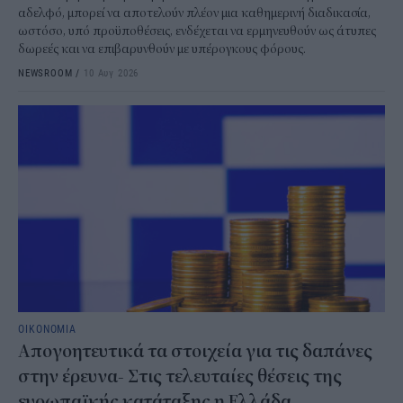
αδελφό, μπορεί να αποτελούν πλέον μια καθημερινή διαδικασία,
ωστόσο, υπό προϋποθέσεις, ενδέχεται να ερμηνευθούν ως άτυπες
δωρεές και να επιβαρυνθούν με υπέρογκους φόρους.
NEWSROOM
/
10 Αυγ 2026
ΟΙΚΟΝΟΜΙΑ
Απογοητευτικά τα στοιχεία για τις δαπάνες
στην έρευνα- Στις τελευταίες θέσεις της
ευρωπαϊκής κατάταξης η Ελλάδα