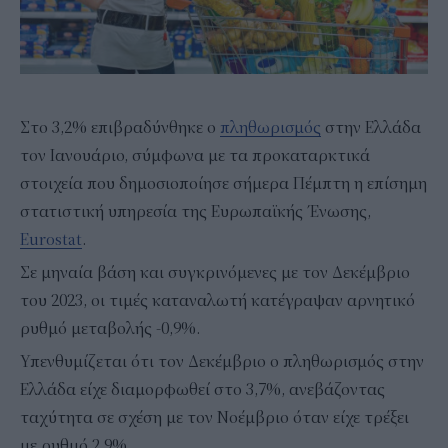
Στο 3,2% επιβραδύνθηκε ο
πληθωρισμός
στην Ελλάδα
τον Ιανουάριο, σύμφωνα με τα προκαταρκτικά
στοιχεία που δημοσιοποίησε σήμερα Πέμπτη η επίσημη
στατιστική υπηρεσία της Ευρωπαϊκής Ένωσης,
Eurostat
.
Σε μηναία βάση και συγκρινόμενες με τον Δεκέμβριο
του 2023, οι τιμές καταναλωτή κατέγραψαν αρνητικό
ρυθμό μεταβολής -0,9%.
Υπενθυμίζεται ότι τον Δεκέμβριο ο πληθωρισμός στην
Ελλάδα είχε διαμορφωθεί στο 3,7%, ανεβάζοντας
ταχύτητα σε σχέση με τον Νοέμβριο όταν είχε τρέξει
με ρυθμό 2,9%.