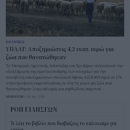
ΟΙΚΟΝΟΜΙΑ
ΥΠΑΑΤ: Αποζημιώσεις 4,2 εκατ. ευρώ για
ζώα που θανατώθηκαν
Το Υπουργείο Αγροτικής Ανάπτυξης και Τροφίμων ανακοίνωσε την
ολοκλήρωση της οριστικοποίησης των στοιχείων για την
καταβολή αποζημιώσεων συνολικού ύψους 4.218.469 ευρώ σε 176
κτηνοτροφικές εκμεταλλεύσεις σε όλη τη χώρα για ζώα που
θανατώθηκαν λόγω ευλογιάς και αφθώδους πυρετού.
NEWSROOM
/
04 Αυγ 2026
ΡΟΗ ΕΙΔΗΣΕΩΝ
Τι λέει το βιβλίο που διαβάζεις το καλοκαίρι για
εσένα