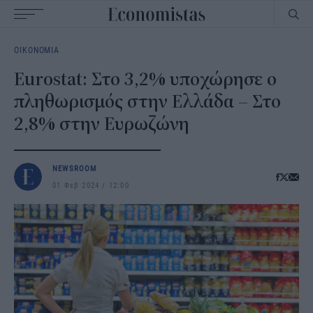
Main
ΟΙΚΟΝΟΜΙΑ
navigation
Eurostat: Στο 3,2% υποχώρησε ο
πληθωρισμός στην Ελλάδα – Στο
2,8% στην Ευρωζώνη
NEWSROOM
01 Φεβ 2024
12:00