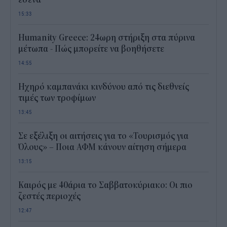
15:33
Humanity Greece: 24ωρη στήριξη στα πύρινα
μέτωπα - Πώς μπορείτε να βοηθήσετε
14:55
Ηχηρό καμπανάκι κινδύνου από τις διεθνείς
τιμές των τροφίμων
13:45
Σε εξέλιξη οι αιτήσεις για το «Τουρισμός για
Όλους» – Ποια ΑΦΜ κάνουν αίτηση σήμερα
13:15
Καιρός με 40άρια το Σαββατοκύριακο: Οι πιο
ζεστές περιοχές
12:47