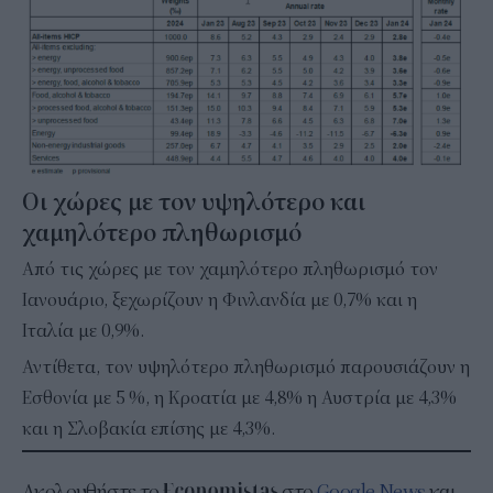
Οι χώρες με τον υψηλότερο και
χαμηλότερο πληθωρισμό
Από τις χώρες με τον χαμηλότερο πληθωρισμό τον
Ιανουάριο, ξεχωρίζουν η Φινλανδία με 0,7% και η
Ιταλία με 0,9%.
Αντίθετα, τον υψηλότερο πληθωρισμό παρουσιάζουν η
Εσθονία με 5 %, η Κροατία με 4,8% η Αυστρία με 4,3%
και η Σλοβακία επίσης με 4,3%.
Ακολουθήστε το
στο
Google News
και