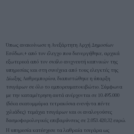
Όπως ανακοίνωσε η Ανεξάρτητη Αρχή Δημοσίων
Εσόδων,+ από τον έλεγχο που διενεργήθηκε, αρχικά
εξωτερικά από τον σκύλο ανιχνευτή καπνικών της
υπηρεσίας και στη συνέχεια από τους ελεγκτές της
Δίωξης Λαθρεμπορίου, διαπιστώθηκε η ύπαρξη
τσιγάρων σε όλο το εμπορευματοκιβώτιο. Σύμφωνα
με την καταμέτρηση αυτά ανέρχονται σε 10.495.000
(δέκα εκατομμύρια τετρακόσια ενενήντα πέντε
χιλιάδες) τεμάχια τσιγάρων και οι αναλογούσες
δασμοφορολογικές επιβαρύνσεις σε 2.053.420,32 ευρώ.
Η υπηρεσία κατέσχεσε τα λαθραία τσιγάρα ως