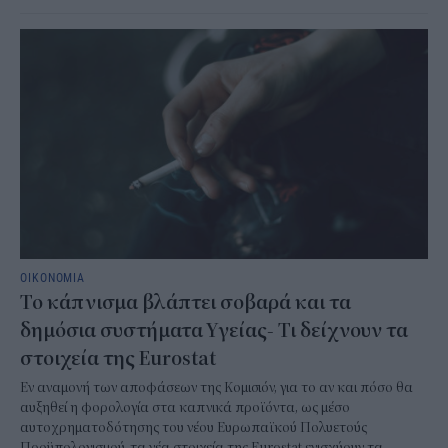
ΟΙΚΟΝΟΜΙΑ
Το κάπνισμα βλάπτει σοβαρά και τα
δημόσια συστήματα Υγείας- Τι δείχνουν τα
στοιχεία της Eurostat
Εν αναμονή των αποφάσεων της Κομισιόν, για το αν και πόσο θα
αυξηθεί η φορολογία στα καπνικά προϊόντα, ως μέσο
αυτοχρηματοδότησης του νέου Ευρωπαϊκού Πολυετούς
Προϋπολογισμού, τα νέα στοιχεία της Eurostat ενισχύουν τα