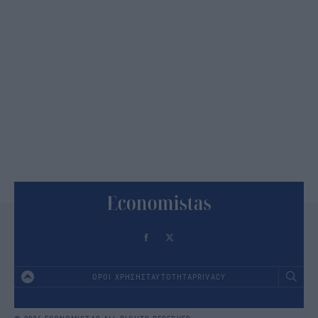
ΟΡΟΙ ΧΡΗΣΗΣ
ΤΑΥΤΟΤΗΤΑ
PRIVACY
Footer