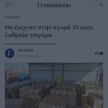
Main
ΟΙΚΟΝΟΜΙΑ
navigation
Θα έριχναν στην αγορά 10 εκατ.
λαθραία τσιγάρα
NEWSROOM
17 Ιαν 2019
21:34