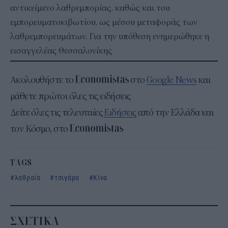
αντικείμενο λαθρεμπορίας, καθώς και του
εμπορευματοκιβωτίου, ως μέσου μεταφοράς των
λαθρεμπορευμάτων. Για την υπόθεση ενημερώθηκε η
εισαγγελέας Θεσσαλονίκης
Ακολουθήστε το
στο
Google News
και
μάθετε πρώτοι όλες τις ειδήσεις
Δείτε όλες τις τελευταίες
Ειδήσεις
από την Ελλάδα και
τον Κόσμο, στο
TAGS
λαθραία
τσιγάρα
Κίνα
ΣΧΕΤΙΚΑ