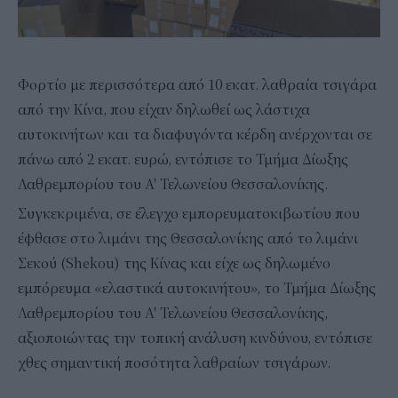
Φορτίο με περισσότερα από 10 εκατ. λαθραία τσιγάρα
από την Κίνα, που είχαν δηλωθεί ως λάστιχα
αυτοκινήτων και τα διαφυγόντα κέρδη ανέρχονται σε
πάνω από 2 εκατ. ευρώ, εντόπισε το Τμήμα Δίωξης
Λαθρεμπορίου του Α' Τελωνείου Θεσσαλονίκης.
Συγκεκριμένα, σε έλεγχο εμπορευματοκιβωτίου που
έφθασε στο λιμάνι της Θεσσαλονίκης από το λιμάνι
Σεκού (Shekou) της Κίνας και είχε ως δηλωμένο
εμπόρευμα «ελαστικά αυτοκινήτου», το Τμήμα Δίωξης
Λαθρεμπορίου του Α' Τελωνείου Θεσσαλονίκης,
αξιοποιώντας την τοπική ανάλυση κινδύνου, εντόπισε
χθες σημαντική ποσότητα λαθραίων τσιγάρων.