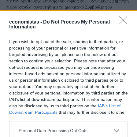
Με τον Υφυπουργό Εθνικής Οικονομίας και Οικονομικών, Δημήτρη
Μαρκόπουλο, συναντήθηκε το Διοικητικό Συμβούλιο του
Εμπορικού Συλλόγου Αθηνών, την Τρίτη 4 Αυγούστου.
NEWSROOM
/
05 Αυγ 2026
economistas -
Do Not Process My Personal
Information
If you wish to opt-out of the sale, sharing to third parties, or
processing of your personal or sensitive information for
targeted advertising by us, please use the below opt-out
section to confirm your selection. Please note that after your
opt-out request is processed you may continue seeing
interest-based ads based on personal information utilized by
us or personal information disclosed to third parties prior to
your opt-out. You may separately opt-out of the further
disclosure of your personal information by third parties on the
IAB’s list of downstream participants. This information may
also be disclosed by us to third parties on the
IAB’s List of
ΟΙΚΟΝΟΜΙΑ
Downstream Participants
that may further disclose it to other
Από ρεκόρ σε ρεκόρ ο Εξωδικαστικός
third parties.
Σημαντικό ορόσημο κατέγραψε τον Ιούλιο ο Εξωδικαστικός
Personal Data Processing Opt Outs
Μηχανισμός. Οι συνολικές ρυθμίσεις ξεπέρασαν τα 20 δισ. ευρώ από