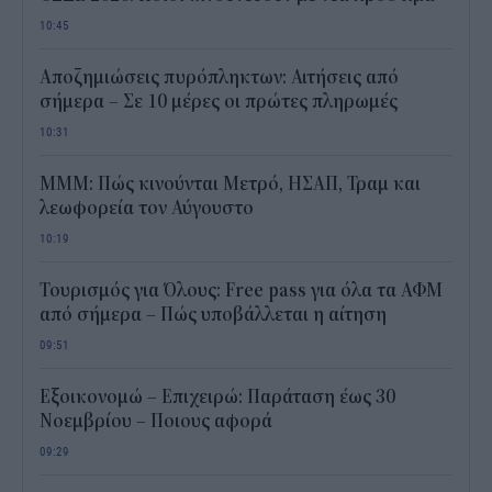
10:45
Αποζημιώσεις πυρόπληκτων: Αιτήσεις από
σήμερα – Σε 10 μέρες οι πρώτες πληρωμές
10:31
ΜΜΜ: Πώς κινούνται Μετρό, ΗΣΑΠ, Τραμ και
λεωφορεία τον Αύγουστο
10:19
Τουρισμός για Όλους: Free pass για όλα τα ΑΦΜ
από σήμερα – Πώς υποβάλλεται η αίτηση
09:51
Εξοικονομώ – Επιχειρώ: Παράταση έως 30
Νοεμβρίου – Ποιους αφορά
09:29