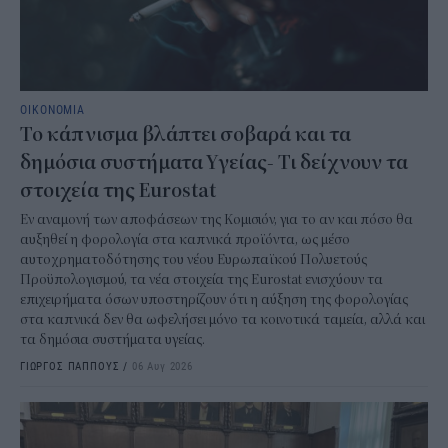
ΟΙΚΟΝΟΜΙΑ
Το κάπνισμα βλάπτει σοβαρά και τα
δημόσια συστήματα Υγείας- Τι δείχνουν τα
στοιχεία της Eurostat
Εν αναμονή των αποφάσεων της Κομισιόν, για το αν και πόσο θα
αυξηθεί η φορολογία στα καπνικά προϊόντα, ως μέσο
αυτοχρηματοδότησης του νέου Ευρωπαϊκού Πολυετούς
Προϋπολογισμού, τα νέα στοιχεία της Eurostat ενισχύουν τα
επιχειρήματα όσων υποστηρίζουν ότι η αύξηση της φορολογίας
στα καπνικά δεν θα ωφελήσει μόνο τα κοινοτικά ταμεία, αλλά και
τα δημόσια συστήματα υγείας.
ΓΙΩΡΓΟΣ ΠΑΠΠΟΥΣ
/
06 Αυγ 2026