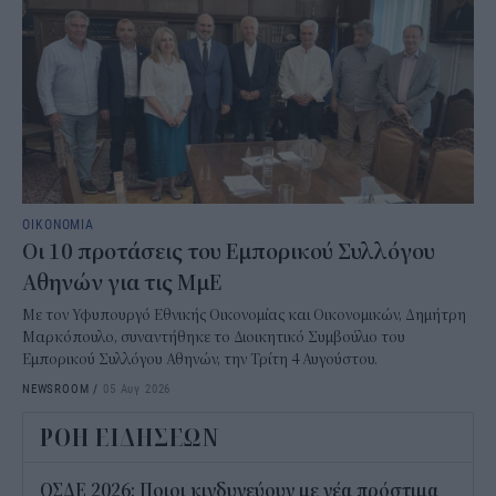
ΟΙΚΟΝΟΜΙΑ
Οι 10 προτάσεις του Εμπορικού Συλλόγου
Αθηνών για τις ΜμΕ
Με τον Υφυπουργό Εθνικής Οικονομίας και Οικονομικών, Δημήτρη
Μαρκόπουλο, συναντήθηκε το Διοικητικό Συμβούλιο του
Εμπορικού Συλλόγου Αθηνών, την Τρίτη 4 Αυγούστου.
NEWSROOM
/
05 Αυγ 2026
ΡΟΗ ΕΙΔΗΣΕΩΝ
ΟΣΔΕ 2026: Ποιοι κινδυνεύουν με νέα πρόστιμα