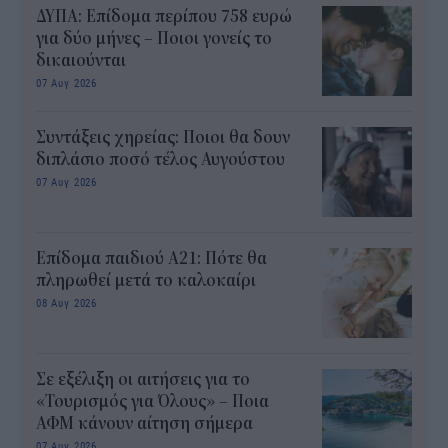
ΔΥΠΑ: Επίδομα περίπου 758 ευρώ
για δύο μήνες – Ποιοι γονείς το
δικαιούνται
07 Αυγ 2026
Συντάξεις χηρείας: Ποιοι θα δουν
διπλάσιο ποσό τέλος Αυγούστου
07 Αυγ 2026
Επίδομα παιδιού Α21: Πότε θα
πληρωθεί μετά το καλοκαίρι
08 Αυγ 2026
Σε εξέλιξη οι αιτήσεις για το
«Τουρισμός για Όλους» – Ποια
ΑΦΜ κάνουν αίτηση σήμερα
07 Αυγ 2026