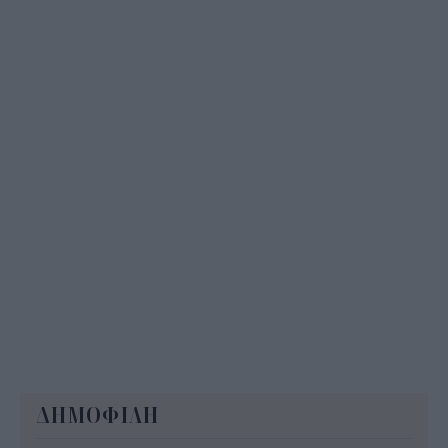
08:21
ΔΗΜΟΦΙΛΗ