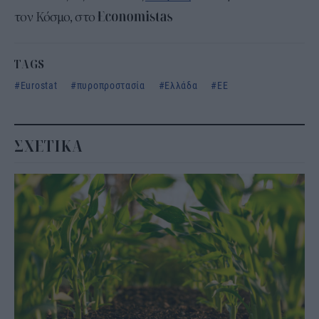
τον Κόσμο, στο
TAGS
Eurostat
πυροπροστασία
Ελλάδα
ΕΕ
ΣΧΕΤΙΚΑ