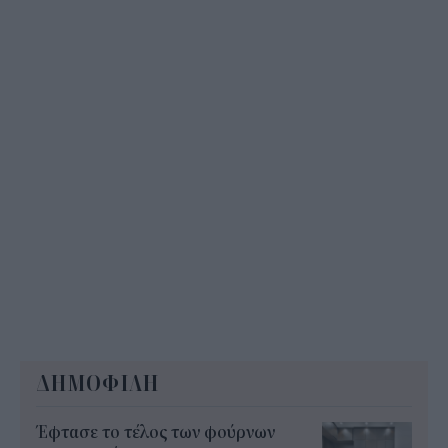
ενισχύσεις de minimis ύψους 24,6 εκατ.
11:08
ΔΗΜΟΦΙΛΗ
Έφτασε το τέλος των φούρνων