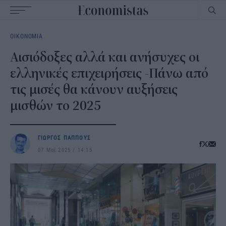
Main
ΟΙΚΟΝΟΜΙΑ
navigation
Αισιόδοξες αλλά και ανήσυχες οι
ελληνικές επιχειρήσεις -Πάνω από
τις μισές θα κάνουν αυξήσεις
μισθών το 2025
ΓΙΩΡΓΟΣ ΠΑΠΠΟΥΣ
07 Μαΐ 2025
14:15