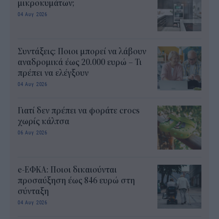
μικροκυμάτων;
04 Αυγ 2026
Συντάξεις: Ποιοι μπορεί να λάβουν
αναδρομικά έως 20.000 ευρώ – Τι
πρέπει να ελέγξουν
04 Αυγ 2026
Γιατί δεν πρέπει να φοράτε crocs
χωρίς κάλτσα
06 Αυγ 2026
e-ΕΦΚΑ: Ποιοι δικαιούνται
προσαύξηση έως 846 ευρώ στη
σύνταξη
04 Αυγ 2026