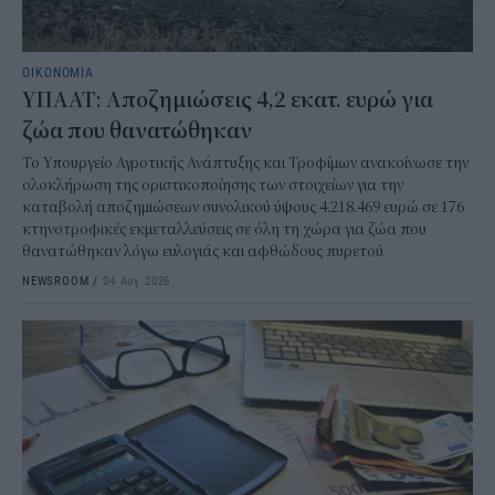
ΟΙΚΟΝΟΜΙΑ
ΥΠΑΑΤ: Αποζημιώσεις 4,2 εκατ. ευρώ για
ζώα που θανατώθηκαν
Το Υπουργείο Αγροτικής Ανάπτυξης και Τροφίμων ανακοίνωσε την
ολοκλήρωση της οριστικοποίησης των στοιχείων για την
καταβολή αποζημιώσεων συνολικού ύψους 4.218.469 ευρώ σε 176
κτηνοτροφικές εκμεταλλεύσεις σε όλη τη χώρα για ζώα που
θανατώθηκαν λόγω ευλογιάς και αφθώδους πυρετού.
NEWSROOM
/
04 Αυγ 2026