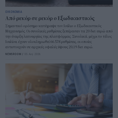
ΟΙΚΟΝΟΜΙΑ
Από ρεκόρ σε ρεκόρ ο Εξωδικαστικός
Σημαντικό ορόσημο κατέγραψε τον Ιούλιο ο Εξωδικαστικός
Μηχανισμός. Οι συνολικές ρυθμίσεις ξεπέρασαν τα 20 δισ. ευρώ από
την έναρξη λειτουργίας της πλατφόρμας. Συνολικά, μέχρι το τέλος
Ιουλίου, έχουν ολοκληρωθεί 66.578 ρυθμίσεις, οι οποίες
αντιστοιχούν σε αρχικές οφειλές ύψους 20,19 δισ. ευρώ.
NEWSROOM
/
05 Αυγ 2026