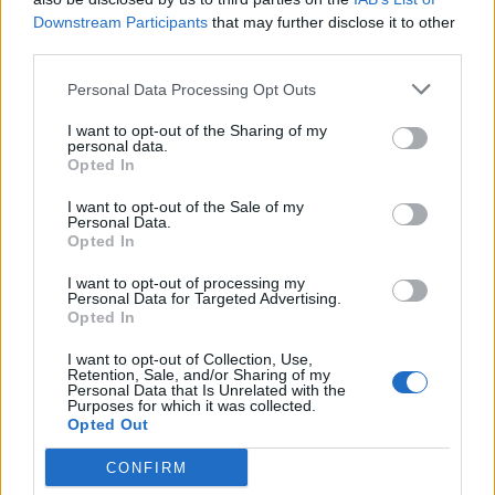
TAGS
Downstream Participants
that may further disclose it to other
third parties.
Μισθοί
αυξήσεις
Personal Data Processing Opt Outs
I want to opt-out of the Sharing of my
ΣΧΕΤΙΚΑ
personal data.
Opted In
I want to opt-out of the Sale of my
Personal Data.
Opted In
I want to opt-out of processing my
Personal Data for Targeted Advertising.
Opted In
I want to opt-out of Collection, Use,
Retention, Sale, and/or Sharing of my
Personal Data that Is Unrelated with the
Purposes for which it was collected.
Opted Out
ΟΙΚΟΝΟΜΙΑ
CONFIRM
Το κάπνισμα βλάπτει σοβαρά και τα