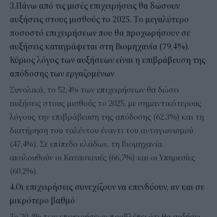
3.Πάνω από τις μισές επιχειρήσεις θα δώσουν
αυξήσεις στους μισθούς το 2025. Tο μεγαλύτερο
ποσοστό επιχειρήσεων που θα προχωρήσουν σε
αυξήσεις καταγράφεται στη Βιομηχανία (79,4%).
Κύριος λόγος των αυξήσεων είναι η επιβράβευση της
απόδοσης των εργαζομένων
Συνολικά, το 52,4% των επιχειρήσεων θα δώσει
αυξήσεις στους μισθούς το 2025, με σημαντικότερους
λόγους την επιβράβευση της απόδοσης (62,3%) και τη
διατήρηση του ταλέντου έναντι του ανταγωνισμού
(47,4%). Σε επίπεδο κλάδων, τη Βιομηχανία
ακολουθούν οι Κατασκευές (66,7%) και οι Υπηρεσίες
(60,2%).
4.Οι επιχειρήσεις συνεχίζουν να επενδύουν, αν και σε
μικρότερο βαθμό
Το 20,4% των επιχειρήσεων προβλέπει ότι θα αυξήσει