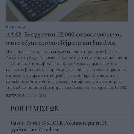
ΟΙΚΟΝΟΜΙΑ
ΑΑΔΕ: Ελέγχονται 12.000 φορολογούμενοι,
στο στόχαστρο εισοδήματα και δαπάνες
Νέο κύκλο εκτεταμένων ελέγχων και διασταυρώσεων ξεκινά η
Ανεξάρτητη Αρχή Δημοσίων Εσόδων, έπειτα από την ολοκλήρωση
της διαδικασίας υποβολής των φορολογικών δηλώσεων. Στο
επίκεντρο βρίσκονται φορολογούμενοι που εμφανίζουν σημαντικές
αποκλίσεις ανάμεσα στα δηλωθέντα εισοδήματά τους και στο
επίπεδο των δαπανών ή της περιουσιακής τους κατάστασης, με
τον αριθμό των υπό εξέταση περιπτώσεων να ανέρχεται σε 12.000.
NEWSROOM
/
04 Αυγ 2026
ΡΟΗ ΕΙΔΗΣΕΩΝ
Casio: Το νέο G-SHOCK Pokémon για τα 30
χρόνια του franchise