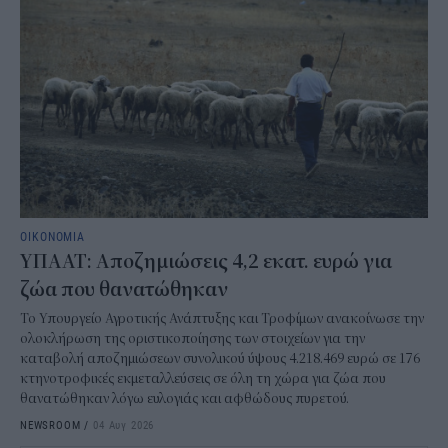
ΟΙΚΟΝΟΜΙΑ
ΥΠΑΑΤ: Αποζημιώσεις 4,2 εκατ. ευρώ για
ζώα που θανατώθηκαν
Το Υπουργείο Αγροτικής Ανάπτυξης και Τροφίμων ανακοίνωσε την
ολοκλήρωση της οριστικοποίησης των στοιχείων για την
καταβολή αποζημιώσεων συνολικού ύψους 4.218.469 ευρώ σε 176
κτηνοτροφικές εκμεταλλεύσεις σε όλη τη χώρα για ζώα που
θανατώθηκαν λόγω ευλογιάς και αφθώδους πυρετού.
NEWSROOM
/
04 Αυγ 2026