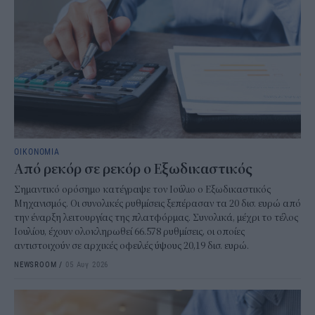
ΟΙΚΟΝΟΜΙΑ
Από ρεκόρ σε ρεκόρ ο Εξωδικαστικός
Σημαντικό ορόσημο κατέγραψε τον Ιούλιο ο Εξωδικαστικός
Μηχανισμός. Οι συνολικές ρυθμίσεις ξεπέρασαν τα 20 δισ. ευρώ από
την έναρξη λειτουργίας της πλατφόρμας. Συνολικά, μέχρι το τέλος
Ιουλίου, έχουν ολοκληρωθεί 66.578 ρυθμίσεις, οι οποίες
αντιστοιχούν σε αρχικές οφειλές ύψους 20,19 δισ. ευρώ.
NEWSROOM
/
05 Αυγ 2026