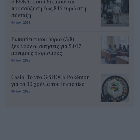
e-ΕΦΚΑ: Ποιοι δικαιούνται
προσαύξηση έως 846 ευρώ στη
σύνταξη
04 Αυγ 2026
Εκπαιδευτικοί: Αύριο (5/8)
ξεκινούν οι αιτήσεις για 5.017
μόνιμους διορισμούς
04 Αυγ 2026
Casio: Το νέο G-SHOCK Pokémon
για τα 30 χρόνια του franchise
06 Αυγ 2026