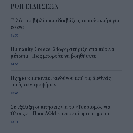
ΡΟΗ ΕΙΔΗΣΕΩΝ
Τι λέει το βιβλίο που διαβάζεις το καλοκαίρι για
εσένα
15:33
Humanity Greece: 24ωρη στήριξη στα πύρινα
μέτωπα - Πώς μπορείτε να βοηθήσετε
14:55
Ηχηρό καμπανάκι κινδύνου από τις διεθνείς
τιμές των τροφίμων
13:45
Σε εξέλιξη οι αιτήσεις για το «Τουρισμός για
Όλους» – Ποια ΑΦΜ κάνουν αίτηση σήμερα
13:15