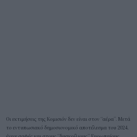
Οι εκτιμήσεις της Κομισιόν δεν είναι στον “αέρα”. Μετά
το εντυπωσιακό δημοσιονομικό αποτέλεσμα του 2024,
έγινε σαφές και στους “δυσκοίλιους” Ευρωπαίους