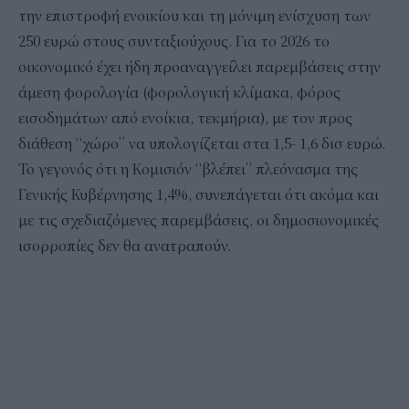
την επιστροφή ενοικίου και τη μόνιμη ενίσχυση των
250 ευρώ στους συνταξιούχους. Για το 2026 το
οικονομικό έχει ήδη προαναγγείλει παρεμβάσεις στην
άμεση φορολογία (φορολογική κλίμακα, φόρος
εισοδημάτων από ενοίκια, τεκμήρια), με τον προς
διάθεση “χώρο” να υπολογίζεται στα 1,5- 1,6 δισ ευρώ.
Το γεγονός ότι η Κομισιόν “βλέπει” πλεόνασμα της
Γενικής Κυβέρνησης 1,4%, συνεπάγεται ότι ακόμα και
με τις σχεδιαζόμενες παρεμβάσεις, οι δημοσιονομικές
ισορροπίες δεν θα ανατραπούν.