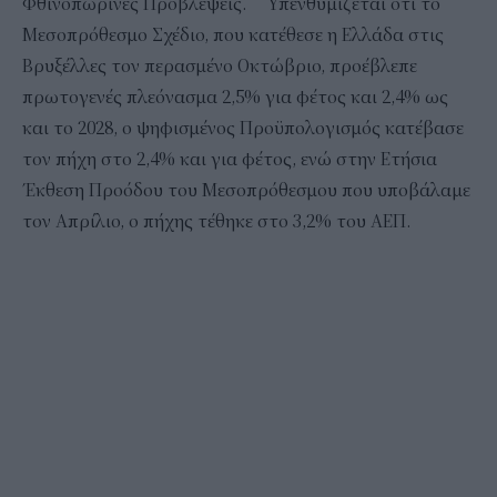
Φθινοπωρινές Προβλέψεις. Υπενθυμίζεται ότι το
Μεσοπρόθεσμο Σχέδιο, που κατέθεσε η Ελλάδα στις
Βρυξέλλες τον περασμένο Οκτώβριο, προέβλεπε
πρωτογενές πλεόνασμα 2,5% για φέτος και 2,4% ως
και το 2028, ο ψηφισμένος Προϋπολογισμός κατέβασε
τον πήχη στο 2,4% και για φέτος, ενώ στην Ετήσια
Έκθεση Προόδου του Μεσοπρόθεσμου που υποβάλαμε
τον Απρίλιο, ο πήχης τέθηκε στο 3,2% του ΑΕΠ.