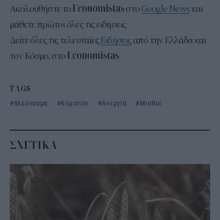
Ακολουθήστε το
στο
Google News
και
μάθετε πρώτοι όλες τις ειδήσεις
Δείτε όλες τις τελευταίες
Ειδήσεις
από την Ελλάδα και
τον Κόσμο, στο
TAGS
πλεόνασμα
Κομισιόν
Ανεργία
Μισθοί
ΣΧΕΤΙΚΑ