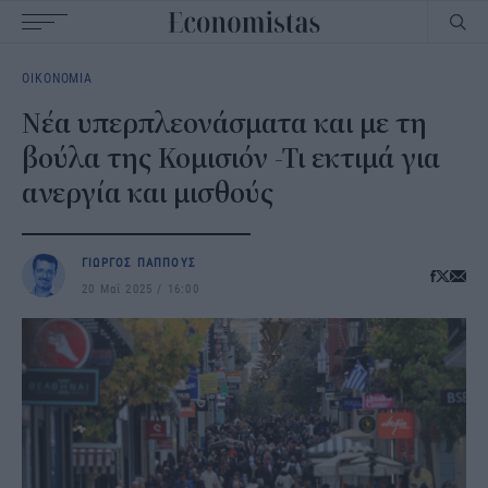
Main
ΟΙΚΟΝΟΜΙΑ
navigation
Νέα υπερπλεονάσματα και με τη
βούλα της Κομισιόν -Τι εκτιμά για
ανεργία και μισθούς
ΓΙΩΡΓΟΣ ΠΑΠΠΟΥΣ
20 Μαΐ 2025
16:00