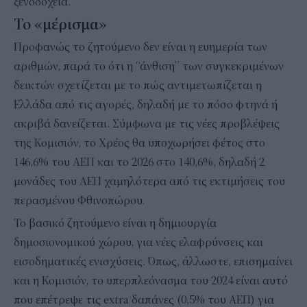
ξενοδοχεία.
Το «μέρισμα»
Προφανώς το ζητούμενο δεν είναι η ευημερία των
αριθμών, παρά το ότι η “άνθιση” των συγκεκριμένων
δεικτών σχετίζεται με το πώς αντιμετωπίζεται η
Ελλάδα από τις αγορές, δηλαδή με το πόσο φτηνά ή
ακριβά δανείζεται. Σύμφωνα με τις νέες προβλέψεις
της Κομισιόν, το Χρέος θα υποχωρήσει φέτος στο
146,6% του ΑΕΠ και το 2026 στο 140,6%, δηλαδή 2
μονάδες του ΑΕΠ χαμηλότερα από τις εκτιμήσεις του
περασμένου Φθινοπώρου.
Το βασικό ζητούμενο είναι η δημιουργία
δημοσιονομικού χώρου, για νέες ελαφρύνσεις και
εισοδηματικές ενισχύσεις. Όπως, άλλωστε, επισημαίνει
και η Κομισιόν, το υπερπλεόνασμα του 2024 είναι αυτό
που επέτρεψε τις extra δαπάνες (0,5% του ΑΕΠ) για