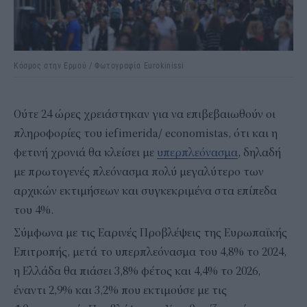
Κόσμος στην Ερμού / Φωτογραφία Eurokinissi
Ούτε 24 ώρες χρειάστηκαν για να επιβεβαιωθούν οι
πληροφορίες του iefimerida/ economistas, ότι και η
φετινή χρονιά θα κλείσει με
υπερπλεόνασμα
, δηλαδή
με πρωτογενές πλεόνασμα πολύ μεγαλύτερο των
αρχικών εκτιμήσεων και συγκεκριμένα στα επίπεδα
του 4%.
Σύμφωνα με τις Εαρινές Προβλέψεις της Ευρωπαϊκής
Επιτροπής, μετά το υπερπλεόνασμα του 4,8% το 2024,
η Ελλάδα θα πιάσει 3,8% φέτος και 4,4% το 2026,
έναντι 2,9% και 3,2% που εκτιμούσε με τις