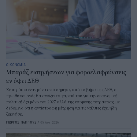
ΟΙΚΟΝΟΜΙΑ
Μπαράζ εισηγήσεων για φοροελαφρύνσεις
εν όψει ΔΕΘ
Σε περίπου έναν μήνα από σήμερα, από το βήμα της ΔΕΘ, ο
πρωθυπουργός θα ανοίξει τα χαρτιά του για την οικονομική
πολιτική όχι μόνο του 2027 αλλά της επόμενης τετραετίας, με
δεδομένο ότι η αντίστροφη μέτρηση για τις κάλπες έχει ήδη
ξεκινήσει.
ΓΙΩΡΓΟΣ ΠΑΠΠΟΥΣ
/
05 Αυγ 2026