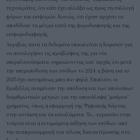
τεχνοκράτες, ότι κάτι έχει αλλάξει ως προς τη συλλογή
φόρων και εισφορών. Κοινώς, ότι έχουν αρχίσει να
αποδίδουν τα μέτρα κατά της φοροδιαφυγής και της
εισφοροδιαφυγής.
Ακριβώς αυτά τα δεδομένα επικαλείται η Κομισιόν για
να αιτιολογήσει τις προβλέψεις της για νέα
υπερπλεονάσματα, σημειώνοντας κατ’ αρχάς ότι μετά
την υπεραπόδοση των εσόδων το 2024, η βάση για το
2025 έχει αυτομάτως μπει πιο ψηλά. Επιπλέον, οι
Βρυξέλλες αναμένουν την απόδοση και των υπολοίπων
διαρθρωτικών μέτρων για την αποκάλυψη “μαύρου”
χρήματος, όπως η εφαρμογή της Ψηφιακής Κάρτας
στην εστίαση και τα καταλύματα. Το… κερασάκι στην
τούρτα είναι η εκτιμώμενη αύξηση των εσόδων, από
την αναπροσαρμογή του τέλους διανυκτέρευσης στα