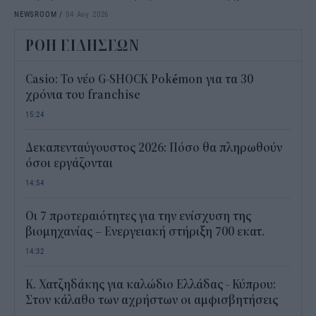
NEWSROOM
/
04 Αυγ 2026
ΡΟΗ ΕΙΔΗΣΕΩΝ
Casio: Το νέο G-SHOCK Pokémon για τα 30
χρόνια του franchise
15:24
Δεκαπενταύγουστος 2026: Πόσο θα πληρωθούν
όσοι εργάζονται
14:54
Οι 7 προτεραιότητες για την ενίσχυση της
βιομηχανίας – Ενεργειακή στήριξη 700 εκατ.
14:32
Κ. Χατζηδάκης για καλώδιο Ελλάδας - Κύπρου:
Στον κάλαθο των αχρήστων οι αμφισβητήσεις