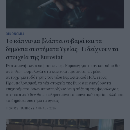
ΟΙΚΟΝΟΜΙΑ
Το κάπνισμα βλάπτει σοβαρά και τα
δημόσια συστήματα Υγείας- Τι δείχνουν τα
στοιχεία της Eurostat
Εν αναμονή των αποφάσεων της Κομισιόν, για το αν και πόσο θα
αυξηθεί η φορολογία στα καπνικά προϊόντα, ως μέσο
αυτοχρηματοδότησης του νέου Ευρωπαϊκού Πολυετούς
Προϋπολογισμού, τα νέα στοιχεία της Eurostat ενισχύουν τα
επιχειρήματα όσων υποστηρίζουν ότι η αύξηση της φορολογίας
στα καπνικά δεν θα ωφελήσει μόνο τα κοινοτικά ταμεία, αλλά και
τα δημόσια συστήματα υγείας.
ΓΙΩΡΓΟΣ ΠΑΠΠΟΥΣ
/
06 Αυγ 2026