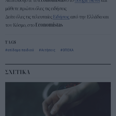
Ακολουθήστε το
στο
Google News
και
μάθετε πρώτοι όλες τις ειδήσεις
Δείτε όλες τις τελευταίες
Ειδήσεις
από την Ελλάδα και
τον Κόσμο, στο
TAGS
επίδομα παιδιού
Αιτήσεις
ΟΠΕΚΑ
ΣΧΕΤΙΚΑ