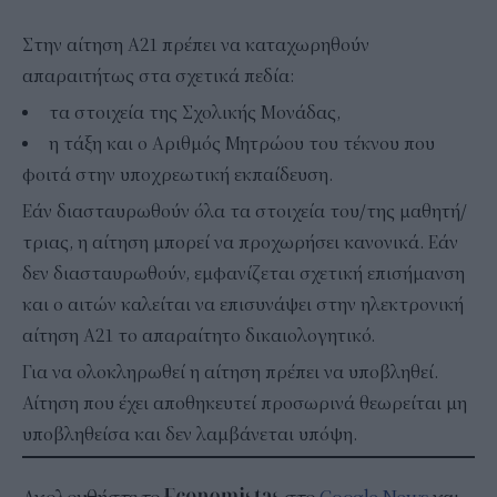
Στην αίτηση Α21 πρέπει να καταχωρηθούν
απαραιτήτως στα σχετικά πεδία:
τα στοιχεία της Σχολικής Μονάδας,
η τάξη και ο Αριθμός Μητρώου του τέκνου που
φοιτά στην υποχρεωτική εκπαίδευση.
Εάν διασταυρωθούν όλα τα στοιχεία του/της μαθητή/
τριας, η αίτηση μπορεί να προχωρήσει κανονικά. Εάν
δεν διασταυρωθούν, εμφανίζεται σχετική επισήμανση
και ο αιτών καλείται να επισυνάψει στην ηλεκτρονική
αίτηση Α21 το απαραίτητο δικαιολογητικό.
Για να ολοκληρωθεί η αίτηση πρέπει να υποβληθεί.
Αίτηση που έχει αποθηκευτεί προσωρινά θεωρείται μη
υποβληθείσα και δεν λαμβάνεται υπόψη.