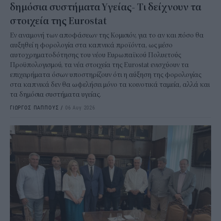
δημόσια συστήματα Υγείας- Τι δείχνουν τα
στοιχεία της Eurostat
Εν αναμονή των αποφάσεων της Κομισιόν, για το αν και πόσο θα
αυξηθεί η φορολογία στα καπνικά προϊόντα, ως μέσο
αυτοχρηματοδότησης του νέου Ευρωπαϊκού Πολυετούς
Προϋπολογισμού, τα νέα στοιχεία της Eurostat ενισχύουν τα
επιχειρήματα όσων υποστηρίζουν ότι η αύξηση της φορολογίας
στα καπνικά δεν θα ωφελήσει μόνο τα κοινοτικά ταμεία, αλλά και
τα δημόσια συστήματα υγείας.
ΓΙΩΡΓΟΣ ΠΑΠΠΟΥΣ
/
06 Αυγ 2026