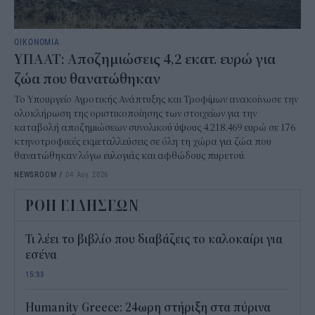
ΟΙΚΟΝΟΜΙΑ
ΥΠΑΑΤ: Αποζημιώσεις 4,2 εκατ. ευρώ για
ζώα που θανατώθηκαν
Το Υπουργείο Αγροτικής Ανάπτυξης και Τροφίμων ανακοίνωσε την
ολοκλήρωση της οριστικοποίησης των στοιχείων για την
καταβολή αποζημιώσεων συνολικού ύψους 4.218.469 ευρώ σε 176
κτηνοτροφικές εκμεταλλεύσεις σε όλη τη χώρα για ζώα που
θανατώθηκαν λόγω ευλογιάς και αφθώδους πυρετού.
NEWSROOM
/
04 Αυγ 2026
ΡΟΗ ΕΙΔΗΣΕΩΝ
Τι λέει το βιβλίο που διαβάζεις το καλοκαίρι για
εσένα
15:33
Humanity Greece: 24ωρη στήριξη στα πύρινα