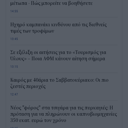
μέτωπα - Πώς μπορείτε να βοηθήσετε
14:55
Ηχηρό καμπανάκι κινδύνου από τις διεθνείς
τιμές των τροφίμων
13:45
Σε εξέλιξη οι αιτήσεις για το «Τουρισμός για
Όλους» – Ποια ΑΦΜ κάνουν αίτηση σήμερα
13:15
Καιρός με 40άρια το Σαββατοκύριακο: Οι πιο
ζεστές περιοχές
12:47
Νέος "φόρος" στα τσιγάρα για τις πυρκαγιές: Η
πρόταση για να πληρώνουν οι καπνοβιομηχανίες
350 εκατ. ευρώ τον χρόνο