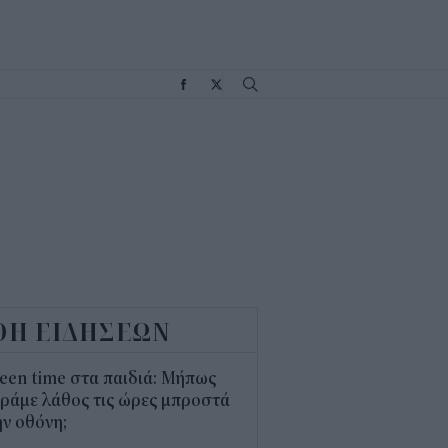
Σ
ΟΗ ΕΙΔΗΣΕΩΝ
een time στα παιδιά: Μήπως
ράμε λάθος τις ώρες μπροστά
ν οθόνη;