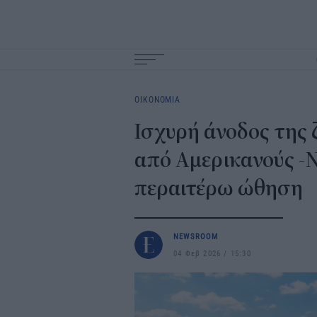
Main
navigation
ΟΙΚΟΝΟΜΙΑ
Ισχυρή άνοδος της 
από Αμερικανούς -Ν
περαιτέρω ώθηση
NEWSROOM
04 Φεβ 2026
15:30