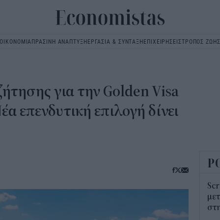
ΟΙΚΟΝΟΜΙΑ
ΠΡΑΣΙΝΗ ΑΝΑΠΤΥΞΗ
ΕΡΓΑΣΙΑ & ΣΥΝΤΑΞΗ
ΕΠΙΧΕΙΡΗΣΕΙΣ
ΤΡΟΠΟΣ ΖΩΗ
Main
navigation
ζήτησης για την Golden Visa
έα επενδυτική επιλογή δίνει
Ρ
Scr
μετ
στη