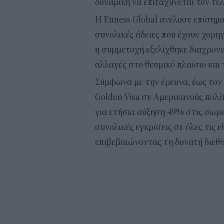
δυναμική να επιταχύνεται τον τε
Η Enness Global ανέλυσε επίσημα
συνολικές άδειες που έχουν χορηγ
η συμμετοχή εξελίχθηκε διαχρον
αλλαγές στο θεσμικό πλαίσιο και
Σύμφωνα με την έρευνα, έως τον Δ
Golden Visa σε Αμερικανούς πολίτ
για ετήσια αύξηση 49% στις σωρευ
συνολικές εγκρίσεις σε όλες τις 
επιβεβαιώνοντας τη δυνατή διεθν