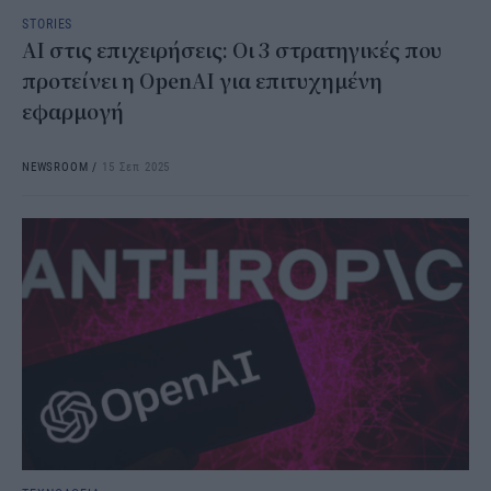
STORIES
AI στις επιχειρήσεις: Οι 3 στρατηγικές που
προτείνει η OpenAI για επιτυχημένη
εφαρμογή
NEWSROOM
/
15 Σεπ 2025