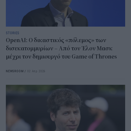
STORIES
OpenAI: Ο δικαστικός «πόλεμος» των
δισεκατομμυρίων – Από τον Έλον Μασκ
μέχρι τον δημιουργό του Game of Thrones
NEWSROOM
/
02 Απρ 2026