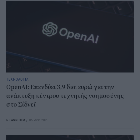
ΤΕΧΝΟΛΟΓΙΑ
OpenAI: Επενδύει 3,9 δισ. ευρώ για την
ανάπτυξη κέντρου τεχνητής νοημοσύνης
στο Σίδνεϊ
NEWSROOM
/
05 Δεκ 2025