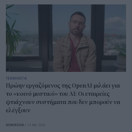
ΤΕΧΝΟΛΟΓΙΑ
Πρώην εργαζόμενος της OpenAI μιλάει για
το «κοινό μυστικό» του AI: Οι εταιρείες
φτιάχνουν συστήματα που δεν μπορούν να
ελέγξουν
NEWSROOM
/
13 Μαΐ 2026