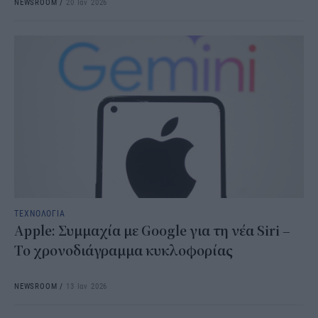
NEWSROOM
/
20 Ιαν 2026
ΤΕΧΝΟΛΟΓΙΑ
Apple: Συμμαχία με Google για τη νέα Siri –
Το χρονοδιάγραμμα κυκλοφορίας
NEWSROOM
/
13 Ιαν 2026