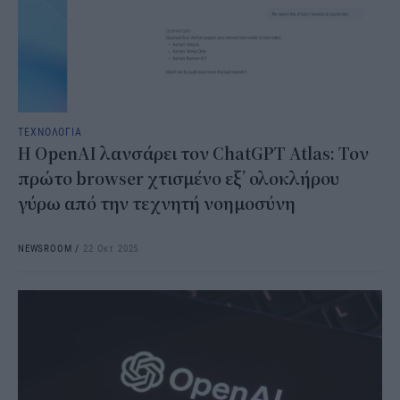
ΤΕΧΝΟΛΟΓΙΑ
Η OpenAI λανσάρει τον ChatGPT Atlas: Τον
πρώτο browser χτισμένο εξ’ ολοκλήρου
γύρω από την τεχνητή νοημοσύνη
NEWSROOM
/
22 Οκτ 2025