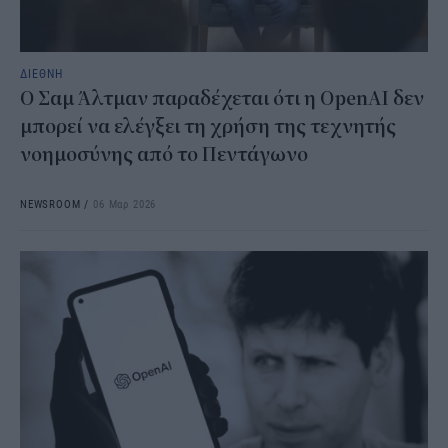
ΔΙΕΘΝΗ
Ο Σαμ Άλτμαν παραδέχεται ότι η OpenAI δεν
μπορεί να ελέγξει τη χρήση της τεχνητής
νοημοσύνης από το Πεντάγωνο
NEWSROOM
/
06 Μαρ 2026