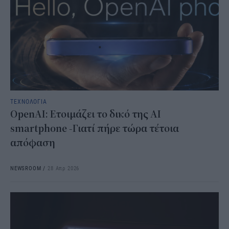
ΤΕΧΝΟΛΟΓΙΑ
OpenAI: Ετοιμάζει το δικό της ΑΙ
smartphone -Γιατί πήρε τώρα τέτοια
απόφαση
NEWSROOM
/
28 Απρ 2026