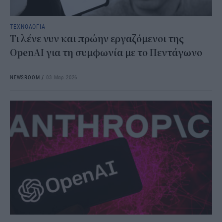
ΤΕΧΝΟΛΟΓΙΑ
Τι λένε νυν και πρώην εργαζόμενοι της
OpenAI για τη συμφωνία με το Πεντάγωνο
NEWSROOM
/
03 Μαρ 2026