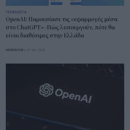
ΤΕΧΝΟΛΟΓΙΑ
OpenAI: Παρουσίασε τις «εφαρμογές μέσα
στο ChatGPT» -Πώς λειτουργούν, πότε θα
είναι διαθέσιμες στην Ελλάδα
NEWSROOM
/
07 Οκτ 2025