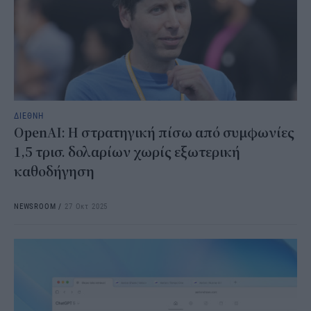
ΔΙΕΘΝΗ
OpenAI: Η στρατηγική πίσω από συμφωνίες
1,5 τρισ. δολαρίων χωρίς εξωτερική
καθοδήγηση
NEWSROOM
/
27 Οκτ 2025