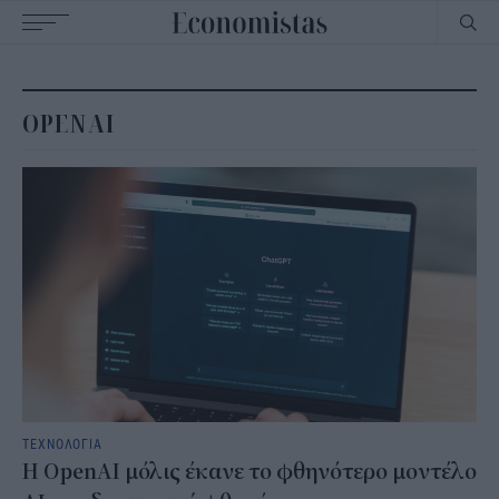
Main
navigation
OPENAI
ΤΕΧΝΟΛΟΓΙΑ
Η OpenAI μόλις έκανε το φθηνότερο μοντέλο