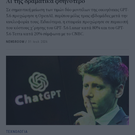
AI της δραματικά φθηνότερο
Σε σημαντική μείωση των τιμών δύο μοντέλων της οικογένειας GPT-
5.6 προχώρησε η OpenAI, περίπου μόλις τρεις εβδομάδες μετά την
κυκλοφορία τους. Ειδικότερα, η εταιρεία προχώρησε σε περικοπή
του κόστους χ΄ρησης του GPT- 5.6 Lunar κατά 80% και του GPT-
5.6 Terra κατά 20% σύμφωνα με το CNBC.
NEWSROOM
/
31 Ιουλ 2026
ΤΕΧΝΟΛΟΓΙΑ