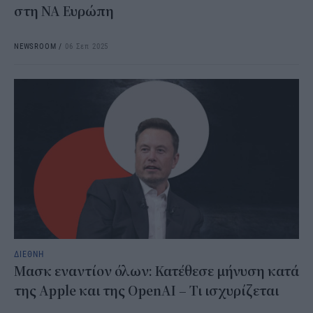
στη ΝΑ Ευρώπη
NEWSROOM
/
06 Σεπ 2025
ΔΙΕΘΝΗ
Μασκ εναντίον όλων: Κατέθεσε μήνυση κατά
της Apple και της OpenAI – Τι ισχυρίζεται