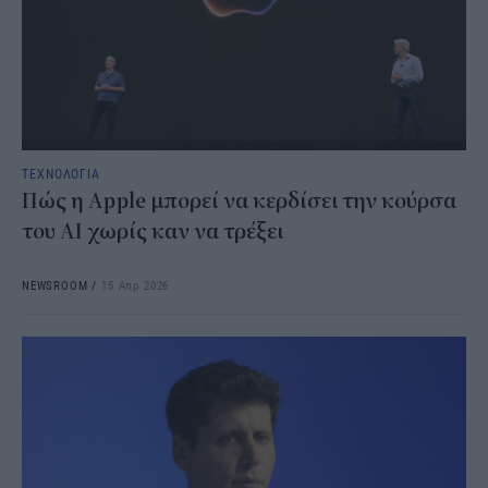
ΤΕΧΝΟΛΟΓΙΑ
Πώς η Apple μπορεί να κερδίσει την κούρσα
του AI χωρίς καν να τρέξει
NEWSROOM
/
15 Απρ 2026