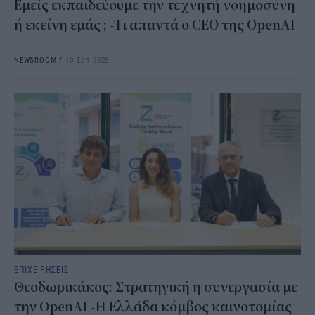
Εμείς εκπαιδεύουμε την τεχνητή νοημοσύνη
ή εκείνη εμάς ; -Τι απαντά ο CEO της OpenAI
NEWSROOM
/
10 Σεπ 2025
ΕΠΙΧΕΙΡΗΣΕΙΣ
Θεοδωρικάκος: Στρατηγική η συνεργασία με
την OpenAI -Η Ελλάδα κόμβος καινοτομίας