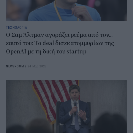
ΤΕΧΝΟΛΟΓΙΑ
Ο Σαμ Άλτμαν αγοράζει ρεύμα από τον...
εαυτό του: Το deal δισεκατομμυρίων της
OpenAI με τη δική του startup
NEWSROOM
/
24 Μαρ 2026