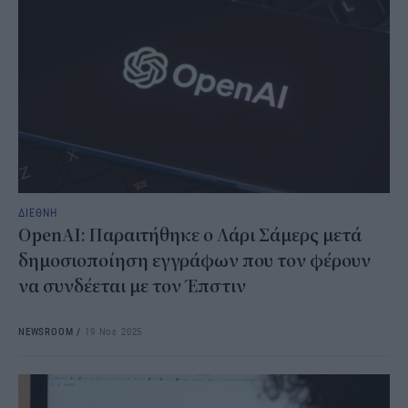
ΔΙΕΘΝΗ
OpenAI: Παραιτήθηκε ο Λάρι Σάμερς μετά
δημοσιοποίηση εγγράφων που τον φέρουν
να συνδέεται με τον Έπστιν
NEWSROOM
/
19 Νοε 2025