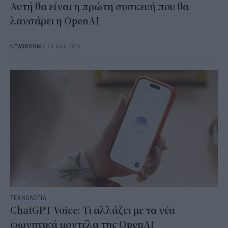
Αυτή θα είναι η πρώτη συσκευή που θα
λανσάρει η OpenAI
NEWSROOM
/
15 Ιουλ 2026
ΤΕΧΝΟΛΟΓΙΑ
ChatGPT Voice: Τι αλλάζει με τα νέα
φωνητικά μοντέλα της OpenAI