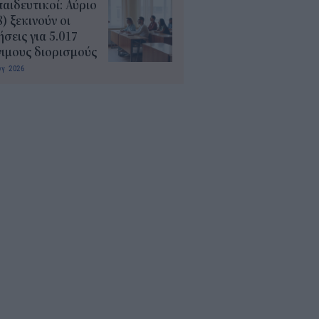
αιδευτικοί: Αύριο
8) ξεκινούν οι
ήσεις για 5.017
ιμους διορισμούς
υγ 2026