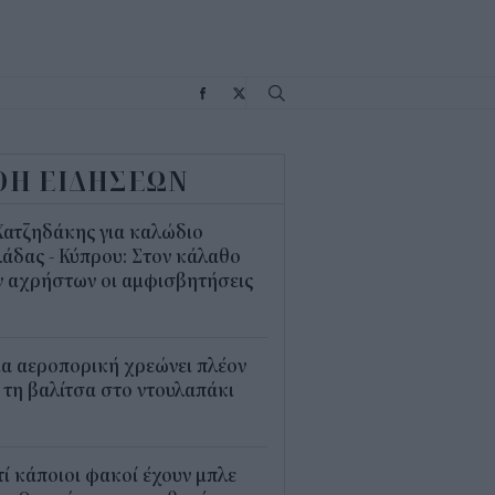
Σ
ΟΗ ΕΙΔΗΣΕΩΝ
Χατζηδάκης για καλώδιο
άδας - Κύπρου: Στον κάλαθο
ν αχρήστων οι αμφισβητήσεις
1
α αεροπορική χρεώνει πλέον
 τη βαλίτσα στο ντουλαπάκι
5
τί κάποιοι φακοί έχουν μπλε