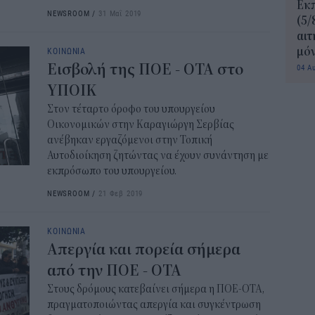
Εκπ
NEWSROOM
/
31 Μαΐ 2019
(5/
αιτ
ΚΟΙΝΩΝΙΑ
μόν
Εισβολή της ΠΟΕ - ΟΤΑ στο
04 Α
ΥΠΟΙΚ
Στον τέταρτο όροφο του υπουργείου
Οικονομικών στην Καραγιώργη Σερβίας
ανέβηκαν εργαζόμενοι στην Τοπική
Αυτοδιοίκηση ζητώντας να έχουν συνάντηση με
εκπρόσωπο του υπουργείου.
NEWSROOM
/
21 Φεβ 2019
ΚΟΙΝΩΝΙΑ
Απεργία και πορεία σήμερα
από την ΠΟΕ - ΟΤΑ
Στους δρόμους κατεβαίνει σήμερα η ΠΟΕ-ΟΤΑ,
πραγματοποιώντας απεργία και συγκέντρωση