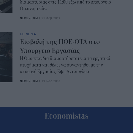
διαμαρτυρίας στις 11:00 έξω από το υπουργείο
Οικονομικών.
NEWSROOM
/
21 Φεβ 2019
ΚΟΙΝΩΝΙΑ
Εισβολή της ΠΟΕ-ΟΤΑ στο
Υπουργείο Εργασίας
Η Ομοσπονδία διαμαρτύρεται για τα εργατικά
ατυχήματα και θέλει να συναντηθεί με την
υπουργό Εργασίας Έφη Αχτσιόγλου.
NEWSROOM
/
19 Νοε 2018