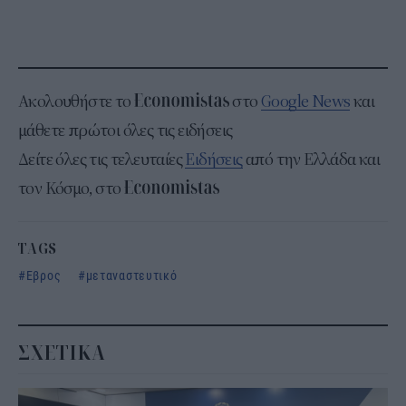
Ακολουθήστε το
στο
Google News
και
μάθετε πρώτοι όλες τις ειδήσεις
Δείτε όλες τις τελευταίες
Ειδήσεις
από την Ελλάδα και
τον Κόσμο, στο
TAGS
Εβρος
μεταναστευτικό
ΣΧΕΤΙΚΑ