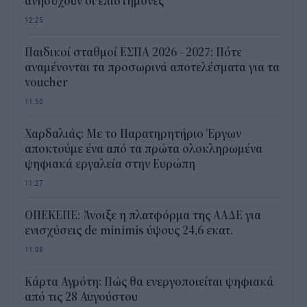
ανησυχούν οι επιστήμονες
12:25
Παιδικοί σταθμοί ΕΣΠΑ 2026 - 2027: Πότε
αναμένονται τα προσωρινά αποτελέσματα για τα
voucher
11:50
Χαρδαλιάς: Με το Παρατηρητήριο Έργων
αποκτούμε ένα από τα πρώτα ολοκληρωμένα
ψηφιακά εργαλεία στην Ευρώπη
11:27
ΟΠΕΚΕΠΕ: Άνοιξε η πλατφόρμα της ΑΑΔΕ για
ενισχύσεις de minimis ύψους 24,6 εκατ.
11:08
Κάρτα Αγρότη: Πώς θα ενεργοποιείται ψηφιακά
από τις 28 Αυγούστου