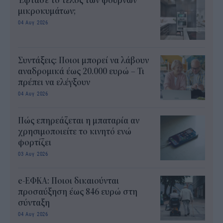
Έφτασε το τέλος των φούρνων
μικροκυμάτων;
04 Αυγ 2026
Συντάξεις: Ποιοι μπορεί να λάβουν
αναδρομικά έως 20.000 ευρώ – Τι
πρέπει να ελέγξουν
04 Αυγ 2026
Πώς επηρεάζεται η μπαταρία αν
χρησιμοποιείτε το κινητό ενώ
φορτίζει
03 Αυγ 2026
e-ΕΦΚΑ: Ποιοι δικαιούνται
προσαύξηση έως 846 ευρώ στη
σύνταξη
04 Αυγ 2026