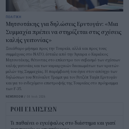
ΠΟΛΙΤΙΚΗ
Μητσοτάκης για δηλώσεις Ερντογάν: «Μια
Συμμαχία πρέπει να στηρίζεται στις σχέσεις
καλής γειτονίας»
Ξεκάθαρο μήνυμα προς την Τουρκία, αλλά και προς τους
συμμάχους στο ΝΑΤΟ, έστειλε από την Άγκυρα ο Κυριάκος
Μητσοτάκης, θέτοντας στο επίκεντρο τον σεβασμό των σχέσεων
καλής γειτονίας και των κυριαρχικών δικαιωμάτων των κρατών-
μελών της Συμμαχίας. Η παρέμβασή του έγινε στον απόηχο των
δηλώσεων του Ντόναλντ Τραμπ για τον Ρετζέπ Ταγίπ Ερντογάν
και για το ενδεχόμενο επιστροφής της Τουρκίας στο πρόγραμμα
των F-35.
NEWSROOM
/
08 Ιουλ 2026
ΡΟΗ ΕΙΔΗΣΕΩΝ
Τι παθαίνει ο εγκέφαλος στο διάστημα και γιατί