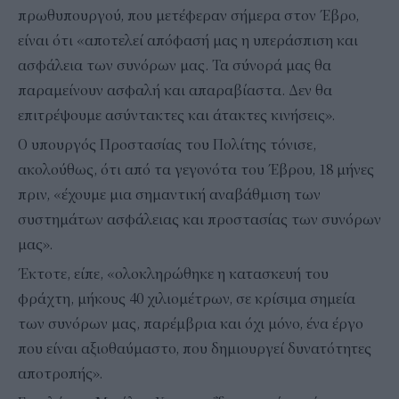
πρωθυπουργού, που μετέφεραν σήμερα στον Έβρο,
είναι ότι «αποτελεί απόφασή μας η υπεράσπιση και
ασφάλεια των συνόρων μας. Τα σύνορά μας θα
παραμείνουν ασφαλή και απαραβίαστα. Δεν θα
επιτρέψουμε ασύντακτες και άτακτες κινήσεις».
Ο υπουργός Προστασίας του Πολίτης τόνισε,
ακολούθως, ότι από τα γεγονότα του Έβρου, 18 μήνες
πριν, «έχουμε μια σημαντική αναβάθμιση των
συστημάτων ασφάλειας και προστασίας των συνόρων
μας».
Έκτοτε, είπε, «ολοκληρώθηκε η κατασκευή του
φράχτη, μήκους 40 χιλιομέτρων, σε κρίσιμα σημεία
των συνόρων μας, παρέμβρια και όχι μόνο, ένα έργο
που είναι αξιοθαύμαστο, που δημιουργεί δυνατότητες
αποτροπής».