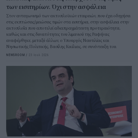
των εισιτηρίων. Όχι στην ασφάλεια
Στον ανταγωνισμό των ακτοπλοϊκών εταιρειών, που έχει οδηγήσει
στις εκπτώσεις/μειώσεις τιμών στα εισιτήρια, στην ασφάλεια στην
ακτοπλοΐα που αποτελεί αδιαπραγμάτευτη προτεραιότητα,
καθώς και στις δυνατότητες του λιμανιού της Ραφήνας
αναφέρθηκε, μεταξύ άλλων, ο Υπουργός Ναυτιλίας και
Νησιωτικής Πολιτικής, Βασίλης Κικίλιας, σε συνέντευξη του.
NEWSROOM
/
23 Ιουλ 2026