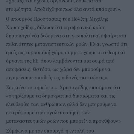
«χρειάζεται σχέδιο, οργάνωση, δουλειά και
ετοιμότητα. Αποδείχθηκε πως όλα αυτά υπάρχουν».
Ο υπουργός Προστασίας του Πολίτη, Μιχάλης
Χρυσοχοΐδης, δήλωσε ότι «η αφγανική κρίση
δημιουργεί νέα δεδομένα στη γεωπολιτική σφαίρα και
πιθανότητες μεταναστευτικών ροών. Είναι γνωστό ότι
εμείς ως ευρωπαϊκή χώρα συμμετέχουμε στα θεσμικά
όργανα της ΕΕ, όπου λαμβάνονται μια σειρά από
αποφάσεις. Ωστόσο, ως χώρα δεν μπορούμε να
περιμένουμε απαθείς τις πιθανές επιπτώσεις».
Σε εκείνο το σημείο, ο κ. Χρυσοχοΐδης επισήμανε ότι
«στηρίζουμε τα δημοκρατικά δικαιώματα και τις
ελευθερίες των ανθρώπων, αλλά δεν μπορούμε να
επιτρέψουμε την εργαλειοποίηση των
μεταναστευτικών ροών που μπορεί να προκύψουν».
Σύμφωνα με τον υπουργό, η εντολή του