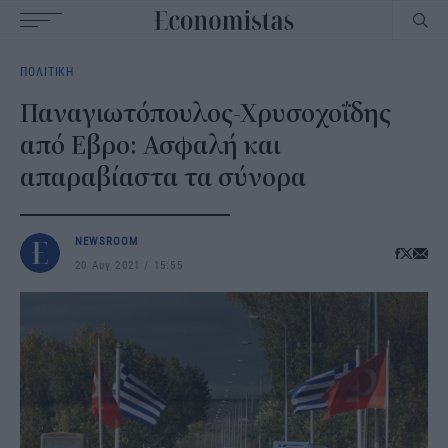
Main
ΠΟΛΙΤΙΚΗ
navigation
Παναγιωτόπουλος-Χρυσοχοΐδης
από Εβρο: Ασφαλή και
απαραβίαστα τα σύνορα
NEWSROOM
20 Αυγ 2021
15:55