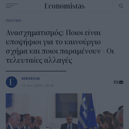
Main
ΠΟΛΙΤΙΚΗ
navigation
Ανασχηματισμός: Ποιοι είναι
υποψήφιοι για το καινούργιο
σχήμα και ποιοι παραμένουν - Οι
τελευταίες αλλαγές
NEWSROOM
14 Ιουν 2024
09:25