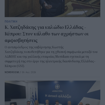
ΠΟΛΙΤΙΚΗ
Κ. Χατζηδάκης για καλώδιο Ελλάδας -
Κύπρου: Στον κάλαθο των αχρήστων οι
αμφισβητήσεις
Ο αντιπρόεδρος της κυβέρνησης Κωστής
Χατζηδάκης τοποθετήθηκε για τη χθεσινή συμφωνία μεταξύ του
ΑΔΜΗΕ και της γαλλικής εταιρείας Meridiam σχετικά με τη
συμμετοχή της στο έργο της ηλεκτρικής διασύνδεσης Ελλάδας–
Κύπρου (GSI).
NEWSROOM
/
06 Αυγ 2026