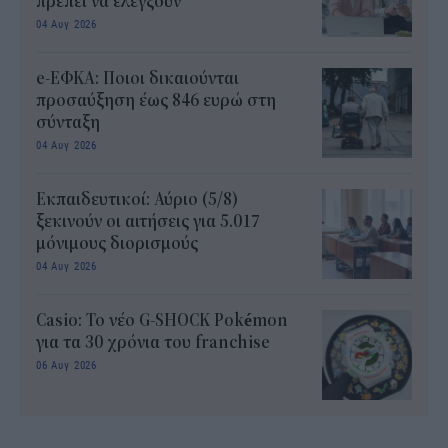
πρέπει να ελέγξουν
04 Αυγ 2026
e-ΕΦΚΑ: Ποιοι δικαιούνται
προσαύξηση έως 846 ευρώ στη
σύνταξη
04 Αυγ 2026
Εκπαιδευτικοί: Αύριο (5/8)
ξεκινούν οι αιτήσεις για 5.017
μόνιμους διορισμούς
04 Αυγ 2026
Casio: Το νέο G-SHOCK Pokémon
για τα 30 χρόνια του franchise
06 Αυγ 2026