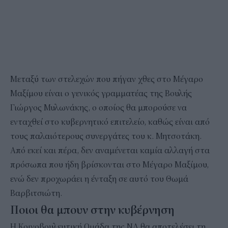
Μεταξύ των στελεχών που πήγαν χθες στο Μέγαρο
Μαξίμου είναι ο γενικός γραμματέας της Βουλής
Γιώργος Μυλωνάκης, ο οποίος θα μπορούσε να
ενταχθεί στο κυβερνητικό επιτελείο, καθώς είναι από
τους παλαιότερους συνεργάτες του κ. Μητσοτάκη.
Από εκεί και πέρα, δεν αναμένεται καμία αλλαγή στα
πρόσωπα που ήδη βρίσκονται στο Μέγαρο Μαξίμου,
ενώ δεν προχωράει η ένταξη σε αυτό του Θωμά
Βαρβιτσιώτη.
Ποιοι θα μπουν στην κυβέρνηση
Η Κοινοβουλευτική Ομάδα της ΝΔ θα αποτελέσει τη