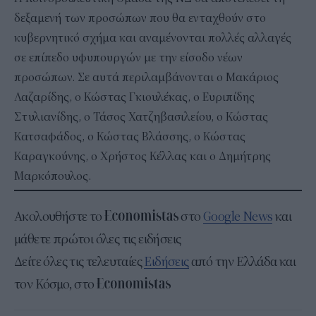
δεξαμενή των προσώπων που θα ενταχθούν στο
κυβερνητικό σχήμα και αναμένονται πολλές αλλαγές
σε επίπεδο υφυπουργών με την είσοδο νέων
προσώπων. Σε αυτά περιλαμβάνονται ο Μακάριος
Λαζαρίδης, ο Κώστας Γκιουλέκας, ο Ευριπίδης
Στυλιανίδης, ο Τάσος Χατζηβασιλείου, ο Κώστας
Κατσαφάδος, ο Κώστας Βλάσσης, ο Κώστας
Καραγκούνης, ο Χρήστος Κέλλας και ο Δημήτρης
Μαρκόπουλος.
Ακολουθήστε το
στο
Google News
και
μάθετε πρώτοι όλες τις ειδήσεις
Δείτε όλες τις τελευταίες
Ειδήσεις
από την Ελλάδα και
τον Κόσμο, στο