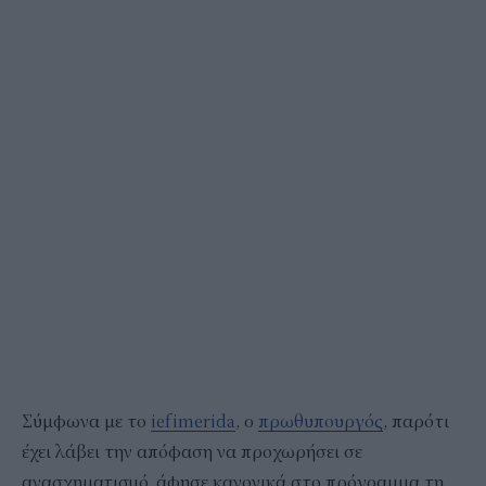
Σύμφωνα με το
iefimerida
, o
πρωθυπουργός
, παρότι
έχει λάβει την απόφαση να προχωρήσει σε
ανασχηματισμό, άφησε κανονικά στο πρόγραμμα τη