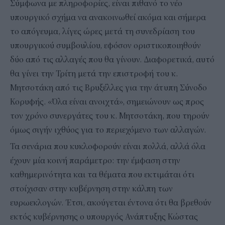
Σύμφωνα με πληροφορίες, είναι πιθανό το νέο
υπουργικό σχήμα να ανακοινωθεί ακόμα και σήμερα
το απόγευμα, λίγες ώρες μετά τη συνεδρίαση του
υπουργικού συμβουλίου, εφόσον οριστικοποιηθούν
δύο από τις αλλαγές που θα γίνουν. Διαφορετικά, αυτό
θα γίνει την Τρίτη μετά την επιστροφή του κ.
Μητσοτάκη από τις Βρυξέλλες για την άτυπη Σύνοδο
Κορυφής. «Όλα είναι ανοιχτά», σημειώνουν ως προς
τον χρόνο συνεργάτες του κ. Μητσοτάκη, που τηρούν
όμως σιγήν ιχθύος για το περιεχόμενο των αλλαγών.
Τα σενάρια που κυκλοφορούν είναι πολλά, αλλά όλα
έχουν μία κοινή παράμετρο: την έμφαση στην
καθημερινότητα και τα θέματα που εκτιμάται ότι
στοίχισαν στην κυβέρνηση στην κάλπη των
ευρωεκλογών. Έτσι, ακούγεται έντονα ότι θα βρεθούν
εκτός κυβέρνησης ο υπουργός Ανάπτυξης Κώστας