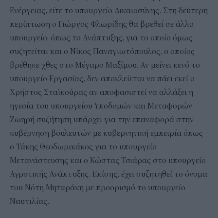
Ενέργειας, είτε το υπουργείο Δικαιοσύνης. Στη δεύτερη
περίπτωση ο Γιώργος Φλωρίδης θα βρεθεί σε άλλο
υπουργείο, όπως το Ανάπτυξης, για το οποίο όμως
συζητείται και ο Νίκος Παναγιωτόπουλος, ο οποίος
βρέθηκε χθες στο Μέγαρο Μαξίμου. Αν μείνει κενό το
υπουργείο Εργασίας, δεν αποκλείεται να πάει εκεί ο
Χρήστος Σταϊκούρας αν αποφασιστεί να αλλάξει η
ηγεσία του υπουργείου Υποδομών και Μεταφορών.
Ζωηρή συζήτηση υπάρχει για την επαναφορά στην
κυβέρνηση βουλευτών με κυβερνητική εμπειρία όπως
ο Τάκης Θεοδωρικάκος για το υπουργείο
Μετανάστευσης και ο Κώστας Τσιάρας στο υπουργείο
Αγροτικής Ανάπτυξης. Επίσης, έχει συζητηθεί το όνομα
του Νότη Μηταράκη με προορισμό το υπουργείο
Ναυτιλίας.