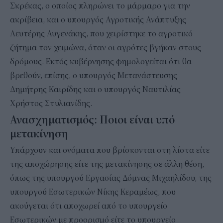
Σκρέκας, ο οποίος πληρώνει το μάρμαρο για την
ακρίβεια, και ο υπουργός Αγροτικής Ανάπτυξης
Λευτέρης Αυγενάκης, που χειρίστηκε το αγροτικό
ζήτημα τον χειμώνα, όταν οι αγρότες βγήκαν στους
δρόμους. Εκτός κυβέρνησης φημολογείται ότι θα
βρεθούν, επίσης, ο υπουργός Μετανάστευσης
Δημήτρης Καιρίδης και ο υπουργός Ναυτιλίας
Χρήστος Στυλιανίδης.
Ανασχηματισμός: Ποιοι είναι υπό
μετακίνηση
Υπάρχουν και ονόματα που βρίσκονται στη λίστα είτε
της αποχώρησης είτε της μετακίνησης σε άλλη θέση,
όπως της υπουργού Εργασίας Δόμνας Μιχαηλίδου, της
υπουργού Εσωτερικών Νίκης Κεραμέως, που
ακούγεται ότι αποχωρεί από το υπουργείο
Εσωτερικών με προορισμό είτε το υπουργείο