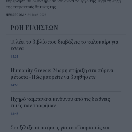
κυβέρνηση θα ολοκληρώσει κανονικά το έργο της μέχρι τη λήξη
της τετραετούς θητείας της.
NEWSROOM
/
24 Ιουλ 2026
ΡΟΗ ΕΙΔΗΣΕΩΝ
Τι λέει το βιβλίο που διαβάζεις το καλοκαίρι για
εσένα
15:33
Humanity Greece: 24ωρη στήριξη στα πύρινα
μέτωπα - Πώς μπορείτε να βοηθήσετε
14:55
Ηχηρό καμπανάκι κινδύνου από τις διεθνείς
τιμές των τροφίμων
13:45
Σε εξέλιξη οι αιτήσεις για το «Τουρισμός για