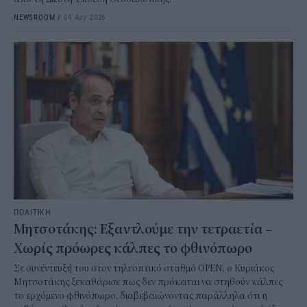
NEWSROOM
/
04 Αυγ 2026
ΠΟΛΙΤΙΚΗ
Μητσοτάκης: Εξαντλούμε την τετραετία –
Χωρίς πρόωρες κάλπες το φθινόπωρο
Σε συνέντευξή του στον τηλεοπτικό σταθμό OPEN, ο Κυριάκος
Μητσοτάκης ξεκαθάρισε πως δεν πρόκειται να στηθούν κάλπες
το ερχόμενο φθινόπωρο, διαβεβαιώνοντας παράλληλα ότι η