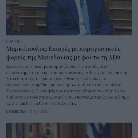
ΠΟΛΙΤΙΚΗ
Μαρκόπουλος: Επαφές με παραγωγικούς
φορείς της Μακεδονίας με φόντο τη ΔΕΘ
Σειρά συναντήσεων με εκπροσώπους της αγοράς, των
επιμελητηρίων και της τοπικής κοινωνίας σε Κεντρική και Δυτική
Μακεδονία είχε ο υφυπουργός Εθνικής Οικονομίας και
Οικονομικών, αρμόδιος για τη φορολογική πολιτική, Δημήτρης
Μαρκόπουλος. Οι επαφές πραγματοποιήθηκαν στο πλαίσιο του
διαλόγου με τους παραγωγικούς και επαγγελματικούς φορείς πριν
από τη Διεθνή Έκθεση Θεσσαλονίκης.
NEWSROOM
/
04 Αυγ 2026