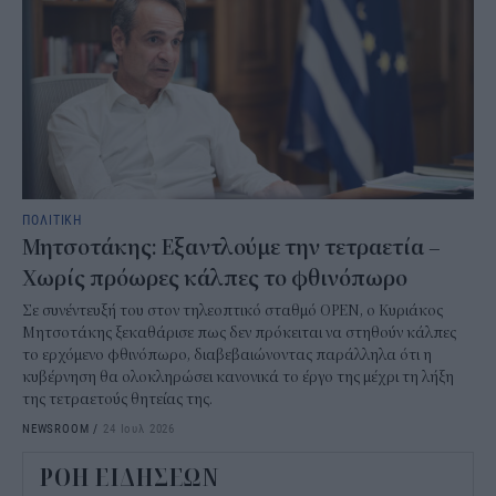
ΠΟΛΙΤΙΚΗ
Μητσοτάκης: Εξαντλούμε την τετραετία –
Χωρίς πρόωρες κάλπες το φθινόπωρο
Σε συνέντευξή του στον τηλεοπτικό σταθμό OPEN, ο Κυριάκος
Μητσοτάκης ξεκαθάρισε πως δεν πρόκειται να στηθούν κάλπες
το ερχόμενο φθινόπωρο, διαβεβαιώνοντας παράλληλα ότι η
κυβέρνηση θα ολοκληρώσει κανονικά το έργο της μέχρι τη λήξη
της τετραετούς θητείας της.
NEWSROOM
/
24 Ιουλ 2026
ΡΟΗ ΕΙΔΗΣΕΩΝ