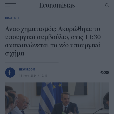
Main
ΠΟΛΙΤΙΚΗ
navigation
Ανασχηματισμός: Ακυρώθηκε το
υπουργικό συμβούλιο, στις 11:30
ανακοινώνεται το νέο υπουργικό
σχήμα
NEWSROOM
14 Ιουν 2024
10:10