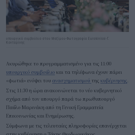
υπουργικό συμβούλιο στου Μαξίμου-Φωτογραφία Eurokinissi-Γ.
Κονταρίνης
Ακυρώθηκε το προγραμματισμένο για τις 11:00
υπουργικό συμβούλιο
και τα τηλέφωνα έχουν πάρει
«φωτιά» ενόψει του
ανασχηματισμού
της
κυβέρνησης
.
Στις 11:30 η ώρα ανακοινώνεται το νέο κυβερνητικό
σχήμα από τον υπουργό παρά τω πρωθυπουργό
Παύλο Μαρινάκη από τη Γενική Γραμματεία
Επικοινωνίας και Ενημέρωσης.
Σύμφωνα με τις τελευταίες πληροφορίες επανέρχεται
στην κυβέρνηση ο Τάκης Θεοδωρικάκος