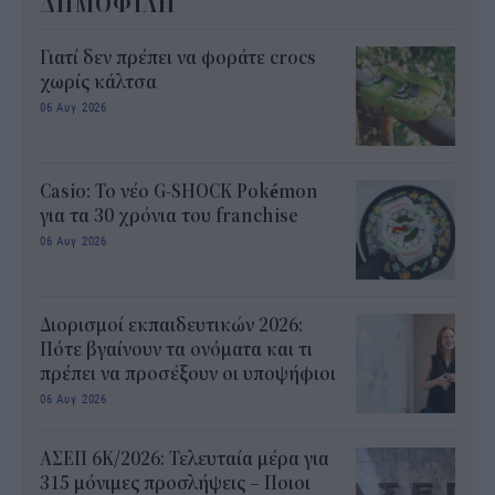
ΔΗΜΟΦΙΛΗ
Γιατί δεν πρέπει να φοράτε crocs
χωρίς κάλτσα
06 Αυγ 2026
Casio: Το νέο G-SHOCK Pokémon
για τα 30 χρόνια του franchise
06 Αυγ 2026
Διορισμοί εκπαιδευτικών 2026:
Πότε βγαίνουν τα ονόματα και τι
πρέπει να προσέξουν οι υποψήφιοι
06 Αυγ 2026
ΑΣΕΠ 6Κ/2026: Τελευταία μέρα για
315 μόνιμες προσλήψεις – Ποιοι