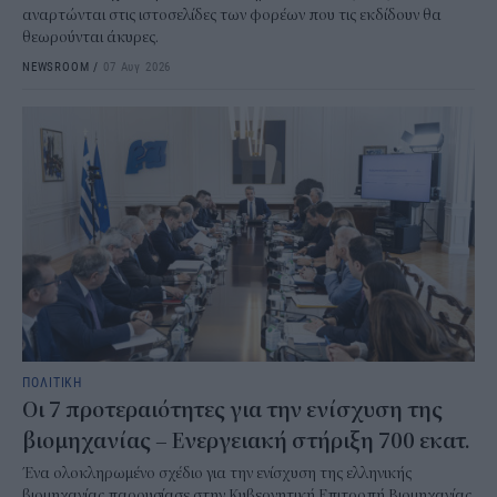
αναρτώνται στις ιστοσελίδες των φορέων που τις εκδίδουν θα
θεωρούνται άκυρες.
NEWSROOM
/
07 Αυγ 2026
ΠΟΛΙΤΙΚΗ
Οι 7 προτεραιότητες για την ενίσχυση της
βιομηχανίας – Ενεργειακή στήριξη 700 εκατ.
Ένα ολοκληρωμένο σχέδιο για την ενίσχυση της ελληνικής
βιομηχανίας παρουσίασε στην Κυβερνητική Επιτροπή Βιομηχανίας