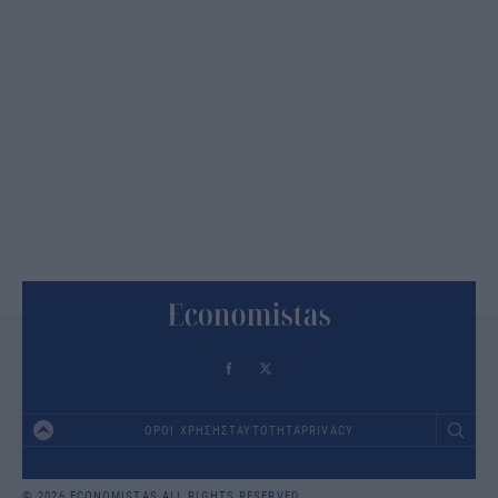
ΟΡΟΙ ΧΡΗΣΗΣ
ΤΑΥΤΟΤΗΤΑ
PRIVACY
Footer
© 2026 ECONOMISTAS ALL RIGHTS RESERVED