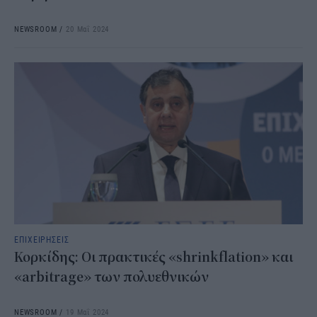
NEWSROOM
/
20 Μαΐ 2024
ΕΠΙΧΕΙΡΗΣΕΙΣ
Κορκίδης: Οι πρακτικές «shrinkflation» και
«arbitrage» των πολυεθνικών
NEWSROOM
/
19 Μαΐ 2024