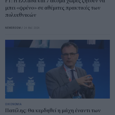
FT: H Ελλάδα και 7 ακόμα χώρες ζητούν να
μπει «φρένο» σε αθέμιτες πρακτικές των
πολυεθνικών
NEWSROOM
/
24 Μαΐ 2024
ΟΙΚΟΝΟΜΙΑ
Πατέλης: Θα κερδηθεί η μάχη έναντι των