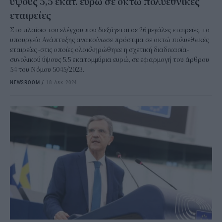
ύψους 5,5 εκατ. ευρώ σε οκτώ πολυεθνικές
εταιρείες
Στο πλαίσιο του ελέγχου που διεξάγεται σε 26 μεγάλες εταιρείες, το
υπουργείο Ανάπτυξης ανακοίνωσε πρόστιμα σε οκτώ πολυεθνικές
εταιρείες -στις οποίες ολοκληρώθηκε η σχετική διαδικασία-
συνολικού ύψους 5.5 εκατομμύρια ευρώ, σε εφαρμογή του άρθρου
54 του Νόμου 5045/2023.
NEWSROOM
/
18 Δεκ 2024