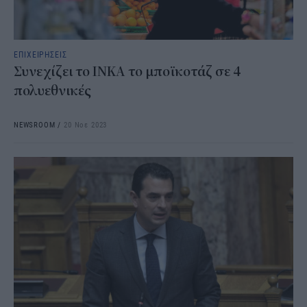
ΕΠΙΧΕΙΡΗΣΕΙΣ
Συνεχίζει το ΙΝΚΑ το μποϊκοτάζ σε 4
πολυεθνικές
NEWSROOM
/
20 Νοε 2023