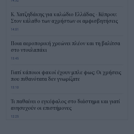
14:32
Κ. Χατζηδάκης για καλώδιο Ελλάδας - Κύπρου:
Στον κάλαθο των αχρήστων οι αμφισβητήσεις
14:01
Ποια αεροπορική χρεώνει πλέον και τη βαλίτσα
στο ντουλαπάκι
13:45
Γιατί κάποιοι φακοί έχουν μπλε φως; Οι χρήσεις
που πιθανότατα δεν γνωρίζατε
13:10
Τι παθαίνει ο εγκέφαλος στο διάστημα και γιατί
ανησυχούν οι επιστήμονες
12:25
Παιδικοί σταθμοί ΕΣΠΑ 2026 - 2027: Πότε