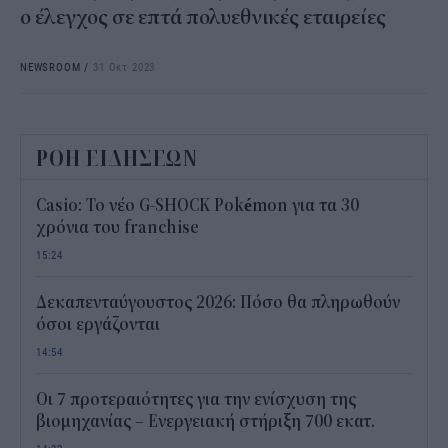
ο έλεγχος σε επτά πολυεθνικές εταιρείες
NEWSROOM
/
31 Οκτ 2023
ΡΟΗ ΕΙΔΗΣΕΩΝ
Casio: Το νέο G-SHOCK Pokémon για τα 30
χρόνια του franchise
15:24
Δεκαπενταύγουστος 2026: Πόσο θα πληρωθούν
όσοι εργάζονται
14:54
Οι 7 προτεραιότητες για την ενίσχυση της
βιομηχανίας – Ενεργειακή στήριξη 700 εκατ.