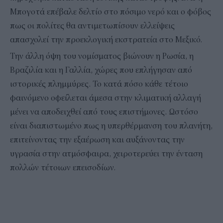
Μπογοτά επέβαλε δελτίο στο πόσιμο νερό και ο φόβος
πως οι πολίτες θα αντιμετωπίσουν ελλείψεις
απασχολεί την προεκλογική εκστρατεία στο Μεξικό.
Την άλλη όψη του νομίσματος βιώνουν η Ρωσία, η
Βραζιλία και η Γαλλία, χώρες που επλήγησαν από
ιστορικές πλημμύρες. Το κατά πόσο κάθε τέτοιο
φαινόμενο οφείλεται άμεσα στην κλιματική αλλαγή
μένει να αποδειχθεί από τους επιστήμονες. Ωστόσο
είναι διαπιστωμένο πως η υπερθέρμανση του πλανήτη,
επιτείνοντας την εξαέρωση και αυξάνοντας την
υγρασία στην ατμόσφαιρα, χειροτερεύει την ένταση
πολλών τέτοιων επεισοδίων.