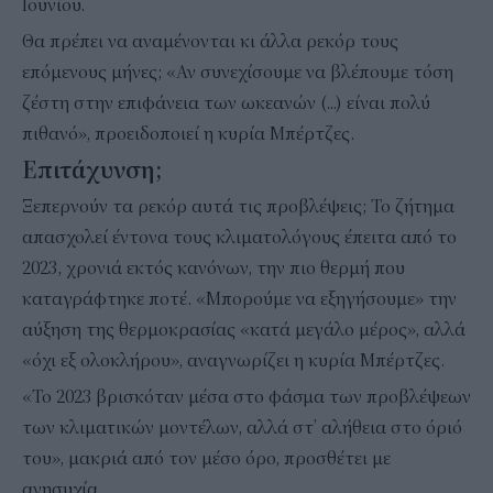
Ιουνίου.
Θα πρέπει να αναμένονται κι άλλα ρεκόρ τους
επόμενους μήνες; «Αν συνεχίσουμε να βλέπουμε τόση
ζέστη στην επιφάνεια των ωκεανών (...) είναι πολύ
πιθανό», προειδοποιεί η κυρία Μπέρτζες.
Επιτάχυνση;
Ξεπερνούν τα ρεκόρ αυτά τις προβλέψεις; Το ζήτημα
απασχολεί έντονα τους κλιματολόγους έπειτα από το
2023, χρονιά εκτός κανόνων, την πιο θερμή που
καταγράφτηκε ποτέ. «Μπορούμε να εξηγήσουμε» την
αύξηση της θερμοκρασίας «κατά μεγάλο μέρος», αλλά
«όχι εξ ολοκλήρου», αναγνωρίζει η κυρία Μπέρτζες.
«Το 2023 βρισκόταν μέσα στο φάσμα των προβλέψεων
των κλιματικών μοντέλων, αλλά στ’ αλήθεια στο όριό
του», μακριά από τον μέσο όρο, προσθέτει με
ανησυχία.