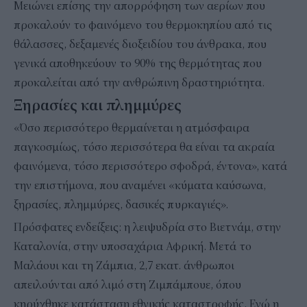
Μειώνει επίσης την απορρόφηση των αερίων που
προκαλούν το φαινόμενο του θερμοκηπίου από τις
θάλασσες, δεξαμενές διοξειδίου του άνθρακα, που
γενικά αποθηκεύουν το 90% της θερμότητας που
προκαλείται από την ανθρώπινη δραστηριότητα.
Ξηρασίες και πλημμύρες
«Όσο περισσότερο θερμαίνεται η ατμόσφαιρα
παγκοσμίως, τόσο περισσότερα θα είναι τα ακραία
φαινόμενα, τόσο περισσότερο σφοδρά, έντονα», κατά
την επιστήμονα, που αναμένει «κύματα καύσωνα,
ξηρασίες, πλημμύρες, δασικές πυρκαγιές».
Πρόσφατες ενδείξεις: η λειψυδρία στο Βιετνάμ, στην
Καταλονία, στην υποσαχάρια Αφρική. Μετά το
Μαλάουι και τη Ζάμπια, 2,7 εκατ. άνθρωποι
απειλούνται από λιμό στη Ζιμπάμπουε, όπου
κηρύχθηκε κατάσταση εθνικής καταστροφής. Ενώ η