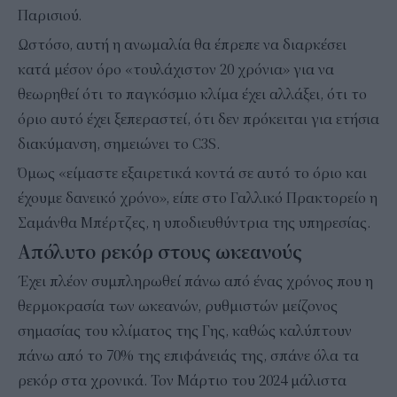
Παρισιού.
Ωστόσο, αυτή η ανωμαλία θα έπρεπε να διαρκέσει
κατά μέσον όρο «τουλάχιστον 20 χρόνια» για να
θεωρηθεί ότι το παγκόσμιο κλίμα έχει αλλάξει, ότι το
όριο αυτό έχει ξεπεραστεί, ότι δεν πρόκειται για ετήσια
διακύμανση, σημειώνει το C3S.
Όμως «είμαστε εξαιρετικά κοντά σε αυτό το όριο και
έχουμε δανεικό χρόνο», είπε στο Γαλλικό Πρακτορείο η
Σαμάνθα Μπέρτζες, η υποδιευθύντρια της υπηρεσίας.
Απόλυτο ρεκόρ στους ωκεανούς
Έχει πλέον συμπληρωθεί πάνω από ένας χρόνος που η
θερμοκρασία των ωκεανών, ρυθμιστών μείζονος
σημασίας του κλίματος της Γης, καθώς καλύπτουν
πάνω από το 70% της επιφάνειάς της, σπάνε όλα τα
ρεκόρ στα χρονικά. Τον Μάρτιο του 2024 μάλιστα