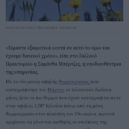
Ανοιξιάτικο τοπίο / Φωτογραφία: Eurokinissi
«Eίμαστε εξαιρετικά κοντά σε αυτό το όριο και
έχουμε δανεικό χρόνο», είπε στο Γαλλικό
Πρακτορείο η Σαμάνθα Μπέρτζες, η υποδιευθύντρια
της υπηρεσίας.
Με το νέο ρεκόρ υψηλής
θερμοκρασίας
που
καταγράφτηκε τον
Μάρτιο
, οι τελευταίοι δώδεκα
μήνες ήταν οι πιο θερμοί που έχουν καταγραφτεί ποτέ
στην υφήλιο, 1,58° Κελσίου πάνω από τη μέση
θερμοκρασία στον πλανήτη τον 19ο αιώνα, προτού
αρχίσουν να γίνονται αισθητές οι συνέπειες της