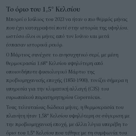
Το όριο του 1,5° Κελσίου
Μπορεί ο Ιούλιος του 2023 να ήταν ο πιο θερμός μήνας
που έχει καταγραφτεί ποτέ στην ιστορία της υφηλίου,
ωστόσο όλοι οι μήνες από τον Ιούνιο και μετά
έσπασαν ιστορικά ρεκόρ.
Ο Μάρτιος συνέχισε το ανησυχητικό σερί, με μέση
θερμοκρασία 1,68° Κελσίου υψηλότερη από
οποιονδήποτε φυσιολογικό Μάρτιο της
προβιομηχανικής εποχής (1850-1900), τονίζει σήμερα η
υπηρεσία για την κλιματική αλλαγή (C3S) του
ευρωπαϊκού παρατηρητηρίου Copernicus.
Τους τελευταίους δώδεκα μήνες, η θερμοκρασία του
πλανήτη ήταν 1,58° Κελσίου υψηλότερη σε σύγκριση με
την προβιομηχανική εποχή, με άλλα λόγια υπερέβη το
όριο του 1,5° Κελσίου που τέθηκε με τη συμφωνία του