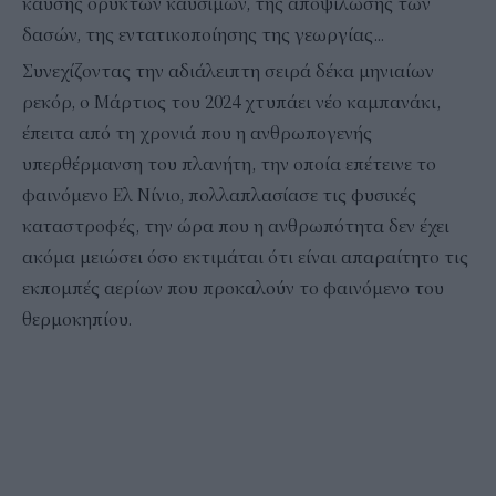
καύσης ορυκτών καυσίμων, της αποψίλωσης των
δασών, της εντατικοποίησης της γεωργίας...
Συνεχίζοντας την αδιάλειπτη σειρά δέκα μηνιαίων
ρεκόρ, ο Μάρτιος του 2024 χτυπάει νέο καμπανάκι,
έπειτα από τη χρονιά που η ανθρωπογενής
υπερθέρμανση του πλανήτη, την οποία επέτεινε το
φαινόμενο Ελ Νίνιο, πολλαπλασίασε τις φυσικές
καταστροφές, την ώρα που η ανθρωπότητα δεν έχει
ακόμα μειώσει όσο εκτιμάται ότι είναι απαραίτητο τις
εκπομπές αερίων που προκαλούν το φαινόμενο του
θερμοκηπίου.