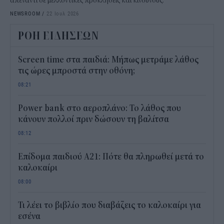
απέναντι σε μελλοντικές προκλήσεις και κινδύνους.
NEWSROOM
/
22 Ιουλ 2026
ΡΟΗ ΕΙΔΗΣΕΩΝ
Screen time στα παιδιά: Μήπως μετράμε λάθος
τις ώρες μπροστά στην οθόνη;
08:21
Power bank στο αεροπλάνο: Το λάθος που
κάνουν πολλοί πριν δώσουν τη βαλίτσα
08:12
Επίδομα παιδιού Α21: Πότε θα πληρωθεί μετά το
καλοκαίρι
08:00
Τι λέει το βιβλίο που διαβάζεις το καλοκαίρι για
εσένα