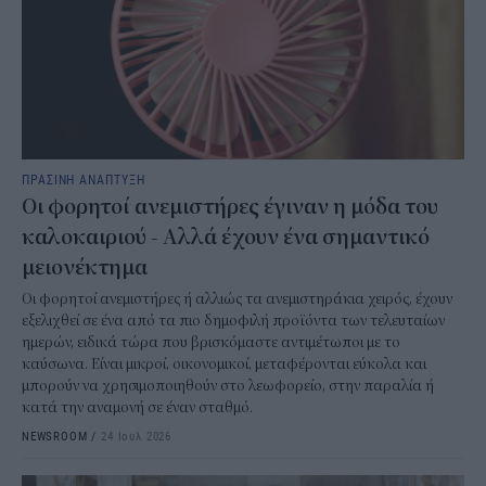
ΠΡΑΣΙΝΗ ΑΝΑΠΤΥΞΗ
Οι φορητοί ανεμιστήρες έγιναν η μόδα του
καλοκαιριού - Αλλά έχουν ένα σημαντικό
μειονέκτημα
Οι φορητοί ανεμιστήρες ή αλλιώς τα ανεμιστηράκια χειρός, έχουν
εξελιχθεί σε ένα από τα πιο δημοφιλή προϊόντα των τελευταίων
ημερών, ειδικά τώρα που βρισκόμαστε αντιμέτωποι με το
καύσωνα. Είναι μικροί, οικονομικοί, μεταφέρονται εύκολα και
μπορούν να χρησιμοποιηθούν στο λεωφορείο, στην παραλία ή
κατά την αναμονή σε έναν σταθμό.
NEWSROOM
/
24 Ιουλ 2026