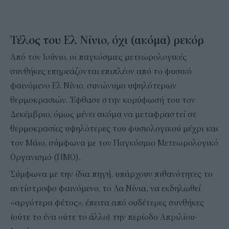
Τέλος του Ελ Νίνιο, όχι (ακόμα) ρεκόρ
Από τον Ιούνιο, οι παγκόσμιες μετεωρολογικές
συνθήκες επηρεάζονται επιπλέον από το φυσικό
φαινόμενο Ελ Νίνιο, συνώνυμο υψηλότερων
θερμοκρασιών. Έφθασε στην κορύφωσή του τον
Δεκέμβριο, όμως μένει ακόμα να μεταφραστεί σε
θερμοκρασίες υψηλότερες του φυσιολογικού μέχρι και
τον Μάιο, σύμφωνα με τον Παγκόσμιο Μετεωρολογικό
Οργανισμό (ΠΜΟ).
Σύμφωνα με την ίδια πηγή, υπάρχουν πιθανότητες το
αντίστροφο φαινόμενο, το Λα Νίνια, να εκδηλωθεί
«αργότερα φέτος», έπειτα από ουδέτερες συνθήκες
(ούτε το ένα ούτε το άλλο) την περίοδο Απριλίου-