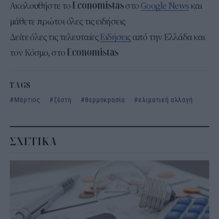
Ακολουθήστε το
στο
Google News
και
μάθετε πρώτοι όλες τις ειδήσεις
Δείτε όλες τις τελευταίες
Ειδήσεις
από την Ελλάδα και
τον Κόσμο, στο
TAGS
Μάρτιος
ζέστη
θερμοκρασία
κλιματική αλλαγή
ΣΧΕΤΙΚΑ