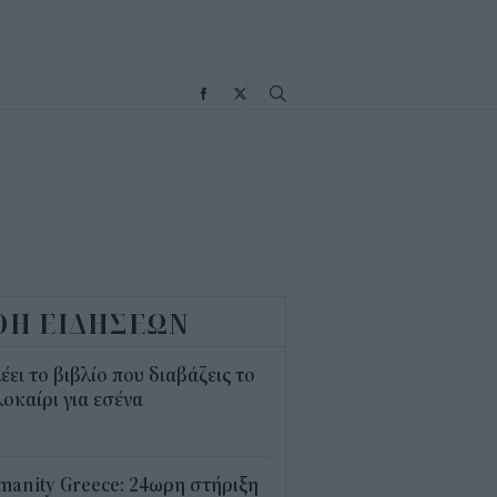
Σ
ΟΗ ΕΙΔΗΣΕΩΝ
λέει το βιβλίο που διαβάζεις το
οκαίρι για εσένα
3
anity Greece: 24ωρη στήριξη