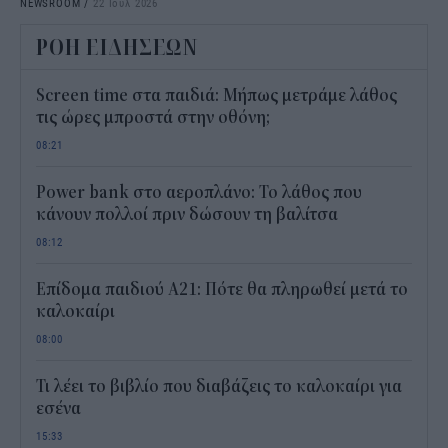
NEWSROOM
/
22 Ιουλ 2026
ΡΟΗ ΕΙΔΗΣΕΩΝ
Screen time στα παιδιά: Μήπως μετράμε λάθος
τις ώρες μπροστά στην οθόνη;
08:21
Power bank στο αεροπλάνο: Το λάθος που
κάνουν πολλοί πριν δώσουν τη βαλίτσα
08:12
Επίδομα παιδιού Α21: Πότε θα πληρωθεί μετά το
καλοκαίρι
08:00
Τι λέει το βιβλίο που διαβάζεις το καλοκαίρι για
εσένα
15:33