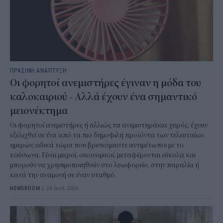
ΠΡΑΣΙΝΗ ΑΝΑΠΤΥΞΗ
Οι φορητοί ανεμιστήρες έγιναν η μόδα του
καλοκαιριού - Αλλά έχουν ένα σημαντικό
μειονέκτημα
Οι φορητοί ανεμιστήρες ή αλλιώς τα ανεμιστηράκια χειρός, έχουν
εξελιχθεί σε ένα από τα πιο δημοφιλή προϊόντα των τελευταίων
ημερών, ειδικά τώρα που βρισκόμαστε αντιμέτωποι με το
καύσωνα. Είναι μικροί, οικονομικοί, μεταφέρονται εύκολα και
μπορούν να χρησιμοποιηθούν στο λεωφορείο, στην παραλία ή
κατά την αναμονή σε έναν σταθμό.
NEWSROOM
/
24 Ιουλ 2026