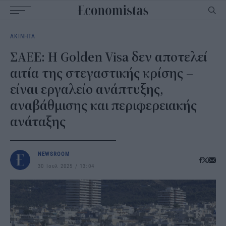
Main
ΑΚΙΝΗΤΑ
navigation
ΣΑΕΕ: Η Golden Visa δεν αποτελεί
αιτία της στεγαστικής κρίσης –
είναι εργαλείο ανάπτυξης,
αναβάθμισης και περιφερειακής
ανάταξης
NEWSROOM
30 Ιουλ 2025
13:04