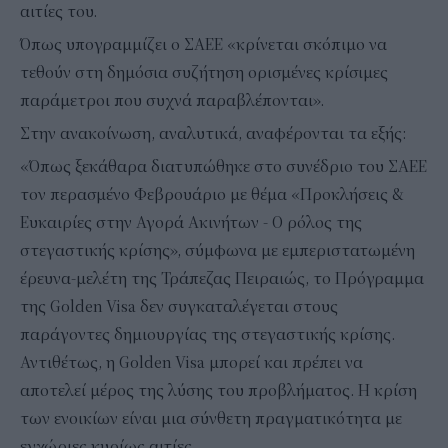
αιτίες του.
Όπως υπογραμμίζει ο ΣΑΕΕ «κρίνεται σκόπιμο να
τεθούν στη δημόσια συζήτηση ορισμένες κρίσιμες
παράμετροι που συχνά παραβλέπονται».
Στην ανακοίνωση, αναλυτικά, αναφέρονται τα εξής:
«Όπως ξεκάθαρα διατυπώθηκε στο συνέδριο του ΣΑΕΕ
τον περασμένο Φεβρουάριο με θέμα «Προκλήσεις &
Ευκαιρίες στην Αγορά Ακινήτων - O ρόλος της
στεγαστικής κρίσης», σύμφωνα με εμπεριστατωμένη
έρευνα-μελέτη της Τράπεζας Πειραιώς, το Πρόγραμμα
της Golden Visa δεν συγκαταλέγεται στους
παράγοντες δημιουργίας της στεγαστικής κρίσης.
Αντιθέτως, η Golden Visa μπορεί και πρέπει να
αποτελεί μέρος της λύσης του προβλήματος. Η κρίση
των ενοικίων είναι μια σύνθετη πραγματικότητα με
εγχώριες κυρίως αιτίες.