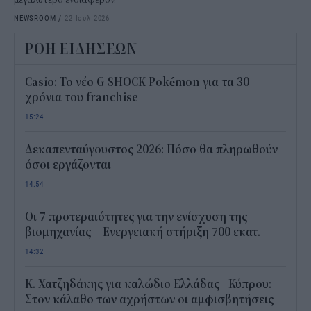
NEWSROOM
/
22 Ιουλ 2026
ΡΟΗ ΕΙΔΗΣΕΩΝ
Casio: Το νέο G-SHOCK Pokémon για τα 30
χρόνια του franchise
15:24
Δεκαπενταύγουστος 2026: Πόσο θα πληρωθούν
όσοι εργάζονται
14:54
Οι 7 προτεραιότητες για την ενίσχυση της
βιομηχανίας – Ενεργειακή στήριξη 700 εκατ.
14:32
Κ. Χατζηδάκης για καλώδιο Ελλάδας - Κύπρου:
Στον κάλαθο των αχρήστων οι αμφισβητήσεις