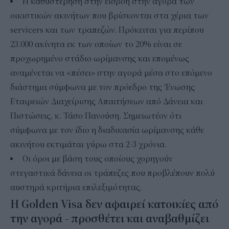
Η καθυστέρηση στην εισροή στην αγορά των
οικιστικών ακινήτων που βρίσκονται στα χέρια των
servicers και των τραπεζών. Πρόκειται για περίπου
23.000 ακίνητα εκ των οποίων το 20% είναι σε
προχωρημένο στάδιο ωρίμανσης και επομένως
αναμένεται να «πέσει» στην αγορά μέσα στο επόμενο
διάστημα σύμφωνα με τον πρόεδρο της Ένωσης
Εταιρειών Διαχείρισης Απαιτήσεων από Δάνεια και
Πιστώσεις, κ. Τάσο Πανούση. Σημειωτέον ότι
σύμφωνα με τον ίδιο η διαδικασία ωρίμανσης κάθε
ακινήτου εκτιμάται γύρω στα 2-3 χρόνια.
Οι όροι με βάση τους οποίους χορηγούν
στεγαστικά δάνεια οι τράπεζες που προβλέπουν πολύ
αυστηρά κριτήρια επιλεξιμότητας.
Η Golden Visa δεν αφαιρεί κατοικίες από
την αγορά - προσθέτει και αναβαθμίζει