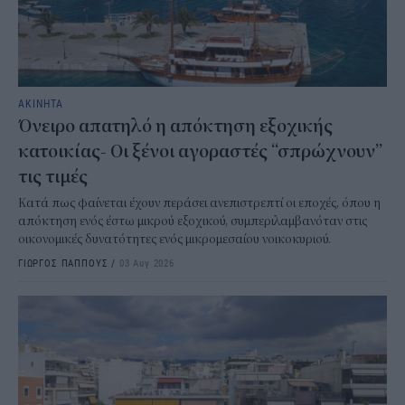
ΑΚΙΝΗΤΑ
Όνειρο απατηλό η απόκτηση εξοχικής
κατοικίας- Οι ξένοι αγοραστές “σπρώχνουν”
τις τιμές
Κατά πως φαίνεται έχουν περάσει ανεπιστρεπτί οι εποχές, όπου η
απόκτηση ενός έστω μικρού εξοχικού, συμπεριλαμβανόταν στις
οικονομικές δυνατότητες ενός μικρομεσαίου νοικοκυριού.
ΓΙΩΡΓΟΣ ΠΑΠΠΟΥΣ
/
03 Αυγ 2026