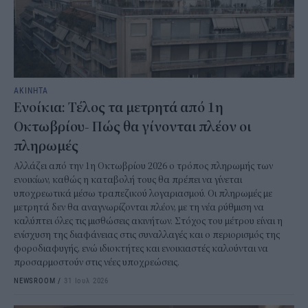
ΑΚΙΝΗΤΑ
Ενοίκια: Τέλος τα μετρητά από 1η
Οκτωβρίου- Πώς θα γίνονται πλέον οι
πληρωμές
Αλλάζει από την 1η Οκτωβρίου 2026 ο τρόπος πληρωμής των
ενοικίων, καθώς η καταβολή τους θα πρέπει να γίνεται
υποχρεωτικά μέσω τραπεζικού λογαριασμού. Οι πληρωμές με
μετρητά δεν θα αναγνωρίζονται πλέον, με τη νέα ρύθμιση να
καλύπτει όλες τις μισθώσεις ακινήτων. Στόχος του μέτρου είναι η
ενίσχυση της διαφάνειας στις συναλλαγές και ο περιορισμός της
φοροδιαφυγής, ενώ ιδιοκτήτες και ενοικιαστές καλούνται να
προσαρμοστούν στις νέες υποχρεώσεις.
NEWSROOM
/
31 Ιουλ 2026