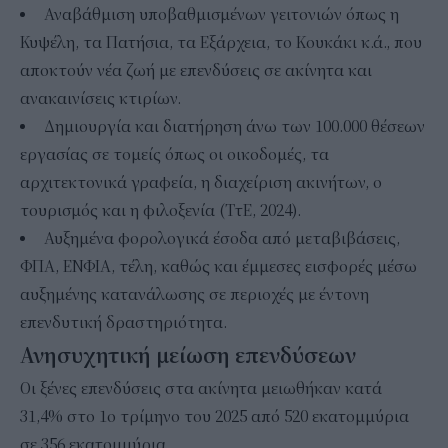
Αναβάθμιση υποβαθμισμένων γειτονιών όπως η
Κυψέλη, τα Πατήσια, τα Εξάρχεια, το Κουκάκι κ.ά., που
αποκτούν νέα ζωή με επενδύσεις σε ακίνητα και
ανακαινίσεις κτιρίων.
Δημιουργία και διατήρηση άνω των 100.000 θέσεων
εργασίας σε τομείς όπως οι οικοδομές, τα
αρχιτεκτονικά γραφεία, η διαχείριση ακινήτων, ο
τουρισμός και η φιλοξενία (ΤτΕ, 2024).
Αυξημένα φορολογικά έσοδα από μεταβιβάσεις,
ΦΠΑ, ΕΝΦΙΑ, τέλη, καθώς και έμμεσες εισφορές μέσω
αυξημένης κατανάλωσης σε περιοχές με έντονη
επενδυτική δραστηριότητα.
Ανησυχητική μείωση επενδύσεων
Οι ξένες επενδύσεις στα ακίνητα μειωθήκαν κατά
31,4% στο 1ο τρίμηνο του 2025 από 520 εκατομμύρια
σε 356 εκατομμύρια.