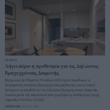
ΑΚΙΝΗΤΑ
Λήγει αύριο η προθεσμία για τις Δηλώσεις
Βραχυχρόνιας Διαμονής
Μέχρι και την Πέμπτη 30 Ιουλίου 2026 έχουν περιθώριο οι
διαχειριστές ακινήτων βραχυχρόνιας μίσθωσης και οι λοιποί
υπόχρεοι να υποβάλουν τις Δηλώσεις Βραχυχρόνιας Διαμονής
Ιουνίου, μετά την παράταση που χορήγησε η Ανεξάρτητη Αρχή
Δημοσίων Εσόδων (ΑΑΔΕ).
NEWSROOM
/
29 Ιουλ 2026