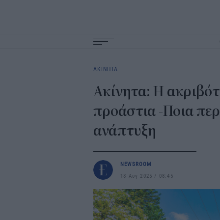
Main
navigation
ΑΚΙΝΗΤΑ
Ακίνητα: Η ακριβότ
προάστια -Ποια περ
ανάπτυξη
NEWSROOM
18 Αυγ 2025
08:45