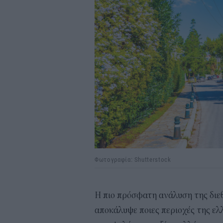
Φωτογραφία: Shutterstock
Η πιο πρόσφατη ανάλυση της διε
αποκάλυψε ποιες περιοχές της ε