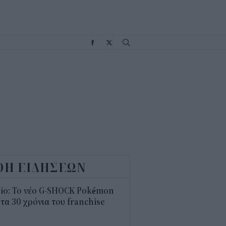
Σ
ΟΗ ΕΙΔΗΣΕΩΝ
sio: Το νέο G-SHOCK Pokémon
 τα 30 χρόνια του franchise
4