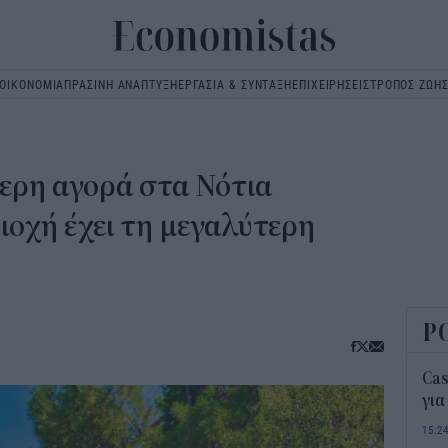
ΟΙΚΟΝΟΜΙΑ
ΠΡΑΣΙΝΗ ΑΝΑΠΤΥΞΗ
ΕΡΓΑΣΙΑ & ΣΥΝΤΑΞΗ
ΕΠΙΧΕΙΡΗΣΕΙΣ
ΤΡΟΠΟΣ ΖΩΗ
Main
navigation
ερη αγορά στα Νότια
ιοχή έχει τη μεγαλύτερη
Ρ
Ca
για
15:2