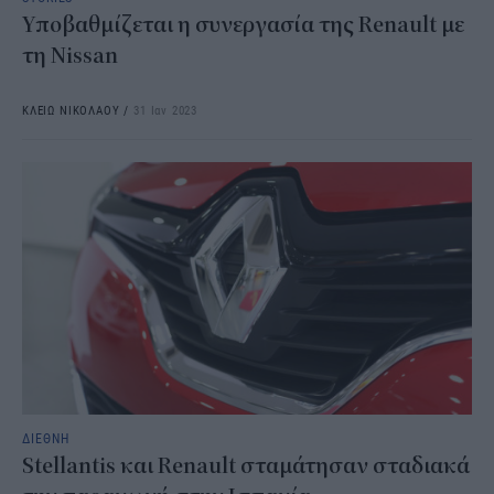
Υποβαθμίζεται η συνεργασία της Renault με
τη Nissan
ΚΛΕΙΩ ΝΙΚΟΛΑΟΥ
/
31 Ιαν 2023
ΔΙΕΘΝΗ
Stellantis και Renault σταμάτησαν σταδιακά