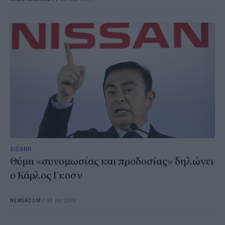
ΔΙΕΘΝΗ
Θύμα «συνομωσίας και προδοσίας» δηλώνει
ο Κάρλος Γκοσν
NEWSROOM
/
30 Ιαν 2019