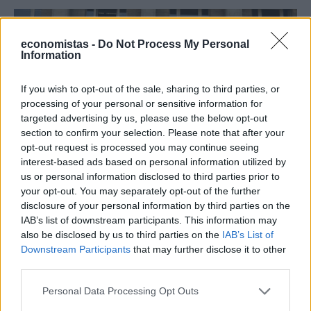
economistas -
Do Not Process My Personal
Information
If you wish to opt-out of the sale, sharing to third parties, or
processing of your personal or sensitive information for
targeted advertising by us, please use the below opt-out
section to confirm your selection. Please note that after your
opt-out request is processed you may continue seeing
interest-based ads based on personal information utilized by
us or personal information disclosed to third parties prior to
ΕΠΙΧΕΙΡΗΣΕΙΣ
your opt-out. You may separately opt-out of the further
Daimler: Πούλησε το ποσοστό που κατείχε
disclosure of your personal information by third parties on the
στην Renault
IAB’s list of downstream participants. This information may
also be disclosed by us to third parties on the
IAB’s List of
Downstream Participants
that may further disclose it to other
NEWSROOM
/
11 Νοε 2021
third parties.
Personal Data Processing Opt Outs