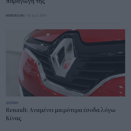
παραγωγή της
NEWSROOM
/
30 Ιουλ 2019
ΔΙΕΘΝΗ
Renault: Αναμένει μικρότερα έσοδα λόγω
Κίνας