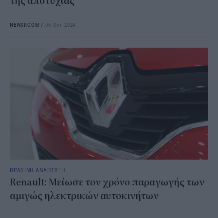
της αποτυχίας
NEWSROOM
/
06 Οκτ 2024
ΠΡΑΣΙΝΗ ΑΝΑΠΤΥΞΗ
Renault: Μείωσε τον χρόνο παραγωγής των
αμιγώς ηλεκτρικών αυτοκινήτων