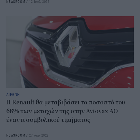
NEWSROOM
/
12 Ιουλ 2022
ΔΙΕΘΝΗ
Η Renault θα μεταβιβάσει το ποσοστό του
68% των μετοχών της στην Avtovaz AO
έναντι συμβολικού τιμήματος
NEWSROOM
/
27 Απρ 2022