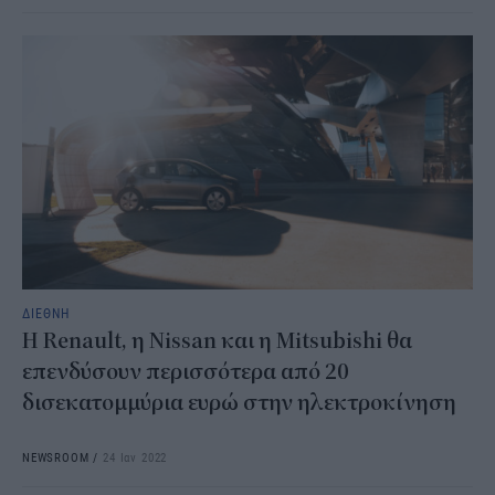
ΔΙΕΘΝΗ
Η Renault, η Nissan και η Mitsubishi θα
επενδύσουν περισσότερα από 20
δισεκατομμύρια ευρώ στην ηλεκτροκίνηση
NEWSROOM
/
24 Ιαν 2022