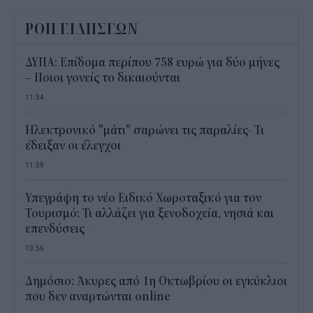
ΡΟΗ ΕΙΔΗΣΕΩΝ
ΔΥΠΑ: Επίδομα περίπου 758 ευρώ για δύο μήνες
– Ποιοι γονείς το δικαιούνται
11:34
Ηλεκτρονικό "μάτι" σαρώνει τις παραλίες- Τι
έδειξαν οι έλεγχοι
11:09
Υπεγράφη το νέο Ειδικό Χωροταξικό για τον
Τουρισμό: Τι αλλάζει για ξενοδοχεία, νησιά και
επενδύσεις
10:56
Δημόσιο: Άκυρες από 1η Οκτωβρίου οι εγκύκλιοι
που δεν αναρτώνται online