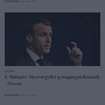
NEWSROOM
/
26 Ιουλ 2019
ΔΙΕΘΝΗ
Ε. Μακρόν: Να ενισχυθεί η συμμαχία Renault
- Nissan
NEWSROOM
/
26 Ιουν 2019