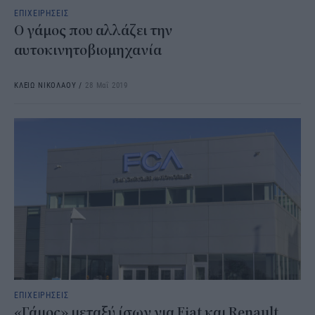
ΕΠΙΧΕΙΡΗΣΕΙΣ
Ο γάμος που αλλάζει την
αυτοκινητοβιομηχανία
ΚΛΕΙΩ ΝΙΚΟΛΑΟΥ
/
28 Μαΐ 2019
ΕΠΙΧΕΙΡΗΣΕΙΣ
«Γάμος» μεταξύ ίσων για Fiat και Renault