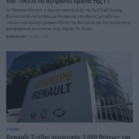
του –Θέλει να αγοράσει ομάδα της F1
Ο Christian Horner, ο πρώην επικεφαλής της Red Bull Racing,
βρίσκεται σε συζητήσεις με θεσμικούς επενδυτές, μεταξύ των
οποίων και πρώην χρηματοδότη της McLaren, για την απόκτηση
μειοψηφικού ποσοστού στην Alpine F1 Team.
NEWSROOM
/
10 Φεβ 2026
ΔΙΕΘΝΗ
Renault: Σχέδιο περικοπής 3.000 θέσεων για