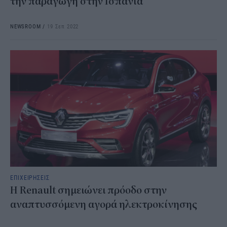
την παραγωγή στην Ισπανία
NEWSROOM
/
19 Σεπ 2022
ΕΠΙΧΕΙΡΗΣΕΙΣ
Η Renault σημειώνει πρόοδο στην
αναπτυσσόμενη αγορά ηλεκτροκίνησης