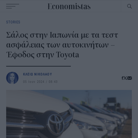
Main
STORIES
navigation
Σάλος στην Ιαπωνία με τα τεστ
ασφάλειας των αυτοκινήτων –
Έφοδος στην Toyota
ΚΛΕΙΩ ΝΙΚΟΛΑΟΥ
05 Ιουν 2024
08:43