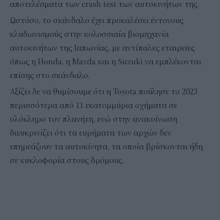
αποτελέσματα των crash test των αυτοκινήτων της.
Ωστόσο, το σκάνδαλο έχει προκαλέσει έντονους
κλυδωνισμούς στην κολοσσιαία βιομηχανία
αυτοκινήτων της Ιαπωνίας, με αντίπαλες εταιρείες
όπως η Honda, η Mazda και η Suzuki να εμπλέκονται
επίσης στο σκάνδαλο.
Αξίζει δε να θυμίσουμε ότι η Toyota πούλησε το 2023
περισσότερα από 11 εκατομμύρια οχήματα σε
ολόκληρο τον πλανήτη, ενώ στην ανακοίνωση
διευκρινίζει ότι τα ευρήματα των αρχών δεν
επηρεάζουν τα αυτοκίνητα, τα οποία βρίσκονται ήδη
σε κυκλοφορία στους δρόμους.