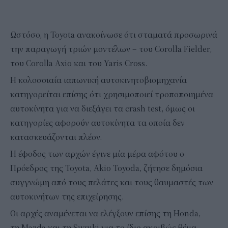
Ωστόσο, η Toyota ανακοίνωσε ότι σταματά προσωρινά
την παραγωγή τριών μοντέλων – του Corolla Fielder,
του Corolla Axio και του Yaris Cross.
Η κολοσσιαία ιαπωνική αυτοκινητοβιομηχανία
κατηγορείται επίσης ότι χρησιμοποιεί τροποποιημένα
αυτοκίνητα για να διεξάγει τα crash test, όμως οι
κατηγορίες αφορούν αυτοκίνητα τα οποία δεν
κατασκευάζονται πλέον.
Η έφοδος των αρχών έγινε μία μέρα αφότου ο
Πρόεδρος της Toyota, Akio Toyoda, ζήτησε δημόσια
συγγνώμη από τους πελάτες και τους θαυμαστές των
αυτοκινήτων της επιχείρησης.
Οι αρχές αναμένεται να ελέγξουν επίσης τη Honda,
τη Mazda και τη Suzuki για το ίδιο ακριβώς θέμα.