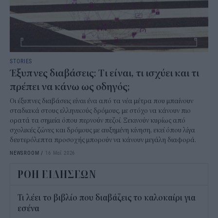
STORIES
Έξυπνες διαβάσεις: Tι είναι, τι ισχύει και τι
πρέπει να κάνω ως οδηγός;
Οι έξυπνες διαβάσεις είναι ένα από τα νέα μέτρα που μπαίνουν
σταδιακά στους ελληνικούς δρόμους, με στόχο να κάνουν πιο
ορατά τα σημεία όπου περνούν πεζοί. Ξεκινούν κυρίως από
σχολικές ζώνες και δρόμους με αυξημένη κίνηση, εκεί όπου λίγα
δευτερόλεπτα προσοχής μπορούν να κάνουν μεγάλη διαφορά.
NEWSROOM
/
16 Μαΐ 2026
ΡΟΗ ΕΙΔΗΣΕΩΝ
Τι λέει το βιβλίο που διαβάζεις το καλοκαίρι για
εσένα