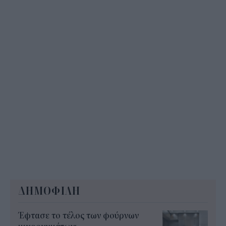
που δεν αναρτώνται online
10:35
ΔΗΜΟΦΙΛΗ
Έφτασε το τέλος των φούρνων