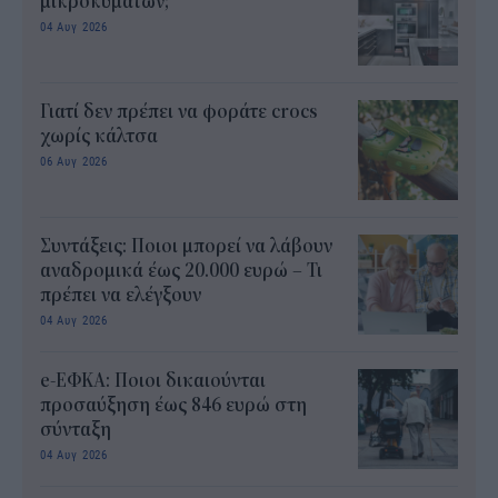
μικροκυμάτων;
04 Αυγ 2026
Γιατί δεν πρέπει να φοράτε crocs
χωρίς κάλτσα
06 Αυγ 2026
Συντάξεις: Ποιοι μπορεί να λάβουν
αναδρομικά έως 20.000 ευρώ – Τι
πρέπει να ελέγξουν
04 Αυγ 2026
e-ΕΦΚΑ: Ποιοι δικαιούνται
προσαύξηση έως 846 ευρώ στη
σύνταξη
04 Αυγ 2026