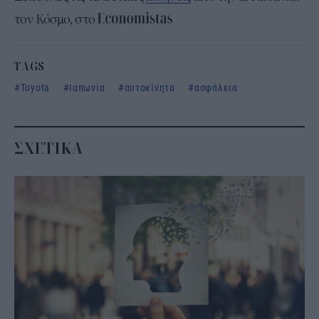
τον Κόσμο, στο
TAGS
Toyota
Ιαπωνία
αυτοκίνητα
ασφάλεια
ΣΧΕΤΙΚΑ