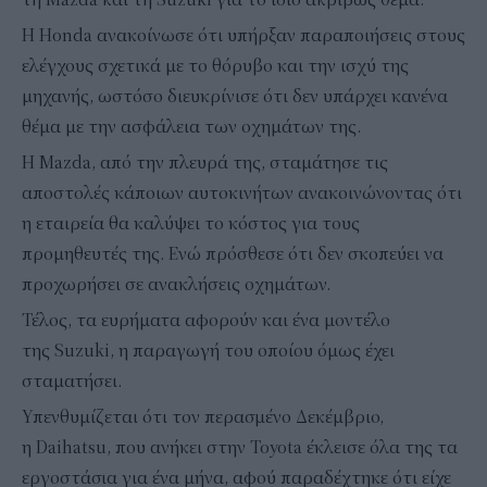
Η Honda ανακοίνωσε ότι υπήρξαν παραποιήσεις στους
ελέγχους σχετικά με το θόρυβο και την ισχύ της
μηχανής, ωστόσο διευκρίνισε ότι δεν υπάρχει κανένα
θέμα με την ασφάλεια των οχημάτων της.
Η Mazda, από την πλευρά της, σταμάτησε τις
αποστολές κάποιων αυτοκινήτων ανακοινώνοντας ότι
η εταιρεία θα καλύψει το κόστος για τους
προμηθευτές της. Ενώ πρόσθεσε ότι δεν σκοπεύει να
προχωρήσει σε ανακλήσεις οχημάτων.
Τέλος, τα ευρήματα αφορούν και ένα μοντέλο
της Suzuki, η παραγωγή του οποίου όμως έχει
σταματήσει.
Υπενθυμίζεται ότι τον περασμένο Δεκέμβριο,
η Daihatsu, που ανήκει στην Toyota έκλεισε όλα της τα
εργοστάσια για ένα μήνα, αφού παραδέχτηκε ότι είχε