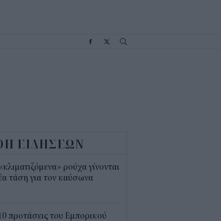
Σ
ΟΗ ΕΙΔΗΣΕΩΝ
«κλιματιζόμενα» ρούχα γίνονται
έα τάση για τον καύσωνα
5
10 προτάσεις του Εμπορικού