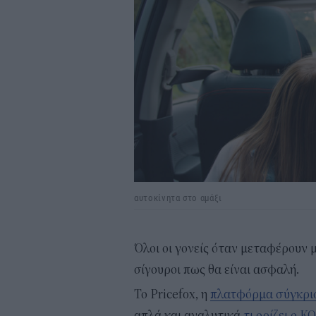
αυτοκίνητα στο αμάξι
Όλοι οι γονείς όταν μεταφέρουν μ
σίγουροι πως θα είναι ασφαλή.
Το Pricefox, η
πλατφόρμα σύγκρισ
απλά και αναλυτικά
τι ορίζει ο Κ