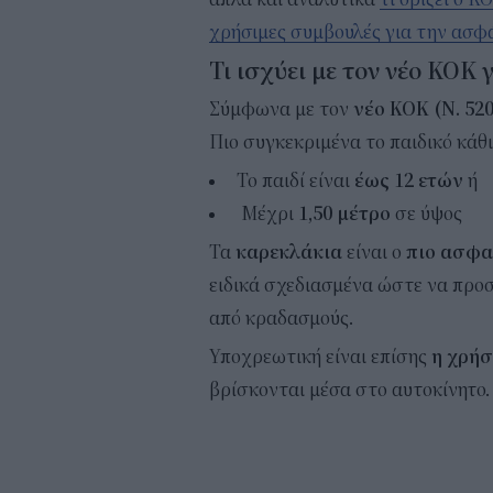
χρήσιμες συμβουλές για την ασφά
Τι ισχύει με τον νέο ΚΟΚ 
Σύμφωνα με τον
νέο ΚΟΚ (Ν. 520
Πιο συγκεκριμένα το παιδικό κάθ
Το παιδί είναι
έως 12 ετών
ή
Μέχρι
1,50 μέτρο
σε ύψος
Τα
καρεκλάκια
είναι ο
πιο ασφα
ειδικά σχεδιασμένα ώστε να προσ
από κραδασμούς.
Υποχρεωτική είναι επίσης
η χρή
βρίσκονται μέσα στο αυτοκίνητο.