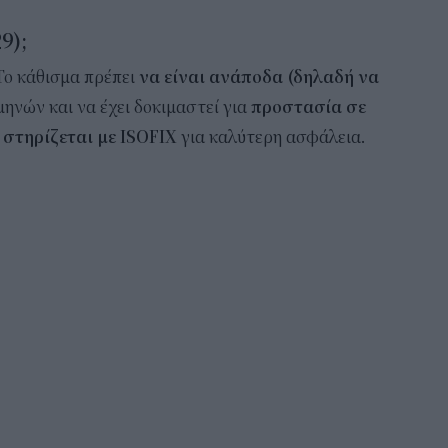
9);
 Το κάθισμα πρέπει
να είναι ανάποδα (δηλαδή να
μηνών και να έχει δοκιμαστεί για
προστασία σε
ς
στηρίζεται με ISOFIX
για καλύτερη ασφάλεια.