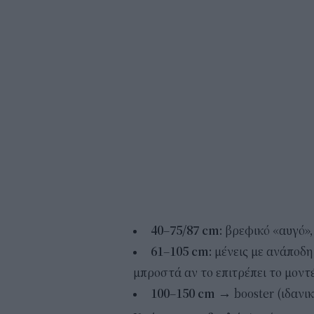
40–75/87 cm:
βρεφικό «αυγό»,
61–105 cm:
μένεις με ανάποδη
μπροστά αν το επιτρέπει το μοντ
100–150 cm
→ booster (ιδανικ