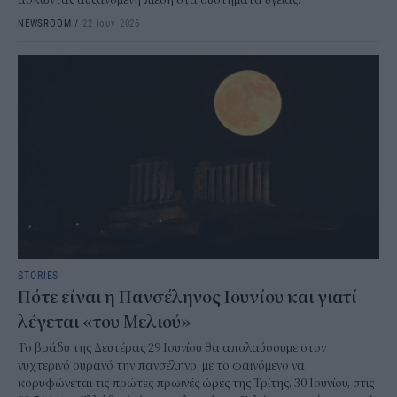
NEWSROOM
/
22 Ιουν 2026
STORIES
Πότε είναι η Πανσέληνος Ιουνίου και γιατί
λέγεται «του Μελιού»
Το βράδυ της Δευτέρας 29 Ιουνίου θα απολαύσουμε στον
νυχτερινό ουρανό την πανσέληνο, με το φαινόμενο να
κορυφώνεται τις πρώτες πρωινές ώρες της Τρίτης, 30 Ιουνίου, στις