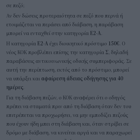
σε πεζό;
Αν δεν δώσεις προτεραιότητα σε πεζό που περνά ή
ετοιμάζεται να περάσει από διάβαση, η παράβαση
μπορεί να ενταχθεί στην κατηγορία
Ε2-Α
.
Η κατηγορία
Ε2-Α
έχει διοικητικό πρόστιμο
150€
. Ο
νέος ΚΟΚ προβλέπει επίσης την κατηγορία
Σ
, δηλαδή
παραβάσεις αντικοινωνικής οδικής συμπεριφοράς. Σε
αυτή την περίπτωση, εκτός από το πρόστιμο, μπορεί
να υπάρξει και
αφαίρεση άδειας οδήγησης για 40
ημέρες
.
Για τη διάβαση πεζών, ο ΚΟΚ αναφέρει ότι ο οδηγός
πρέπει να σταματά πριν από τη διάβαση όταν δεν του
επιτρέπεται να προχωρήσει, να μην εμποδίζει πεζούς
που έχουν ήδη μπει στη διάβαση και, όταν στρίβει σε
δρόμο με διάβαση, να κινείται αργά και να παραχωρεί