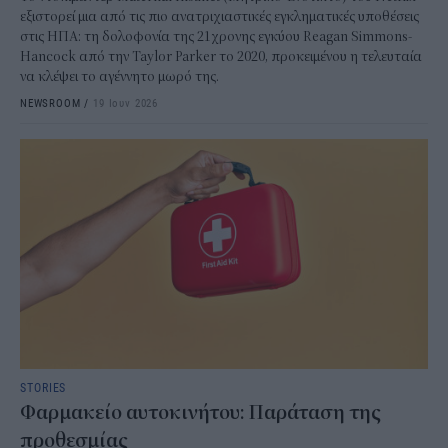
εξιστορεί μια από τις πιο ανατριχιαστικές εγκληματικές υποθέσεις
στις ΗΠΑ: τη δολοφονία της 21χρονης εγκύου Reagan Simmons-
Hancock από την Taylor Parker το 2020, προκειμένου η τελευταία
να κλέψει το αγέννητο μωρό της.
NEWSROOM
/
19 Ιουν 2026
STORIES
Φαρμακείο αυτοκινήτου: Παράταση της
προθεσμίας