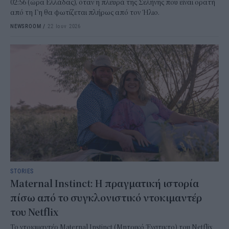
02:56 (ώρα Ελλάδας), όταν η πλευρά της Σελήνης που είναι ορατή
από τη Γη θα φωτίζεται πλήρως από τον Ήλιο.
NEWSROOM
/
22 Ιουν 2026
STORIES
Maternal Instinct: Η πραγματική ιστορία
πίσω από το συγκλονιστικό ντοκιμαντέρ
του Netflix
Το ντοκιμαντέρ Maternal Instinct (Μητρικό Ένστικτο) του Netflix