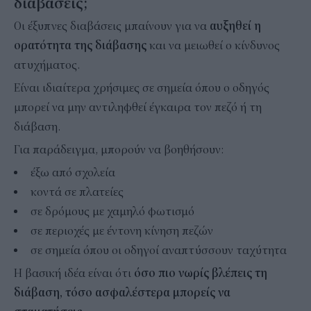
διαβάσεις;
Οι έξυπνες διαβάσεις μπαίνουν για να
αυξηθεί η
ορατότητα της διάβασης
και να μειωθεί ο κίνδυνος
ατυχήματος.
Είναι ιδιαίτερα χρήσιμες σε σημεία όπου ο οδηγός
μπορεί να μην αντιληφθεί έγκαιρα τον πεζό ή τη
διάβαση.
Για παράδειγμα, μπορούν να βοηθήσουν:
έξω από σχολεία
κοντά σε πλατείες
σε δρόμους με χαμηλό φωτισμό
σε περιοχές με έντονη κίνηση πεζών
σε σημεία όπου οι οδηγοί αναπτύσσουν ταχύτητα
Η βασική ιδέα είναι ότι
όσο πιο νωρίς βλέπεις τη
διάβαση, τόσο ασφαλέστερα μπορείς να