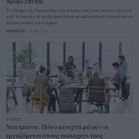
προβλέπεται
Το ζήτημα της διατάραξης της ησυχίας από τους γείτονες είναι ένα
από τα πιο συχνά προβλήματα που αντιμετωπίζουν όσοι μένουν σε
πολυκατοικίες και όχι μόνο.
NEWSROOM
/
23 Μαΐ 2026
STORIES
Νέα έρευνα : Πόσο ανοιχτά μιλούν οι
εργαζόμενοι στους managers τους