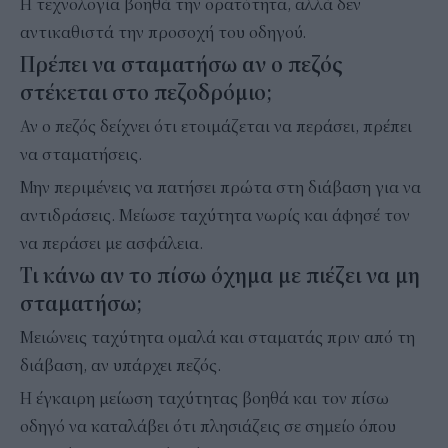
Η τεχνολογία βοηθά την ορατότητα, αλλά δεν
αντικαθιστά την προσοχή του οδηγού.
Πρέπει να σταματήσω αν ο πεζός
στέκεται στο πεζοδρόμιο;
Αν ο πεζός δείχνει ότι ετοιμάζεται να περάσει, πρέπει
να σταματήσεις.
Μην περιμένεις να πατήσει πρώτα στη διάβαση για να
αντιδράσεις. Μείωσε ταχύτητα νωρίς και άφησέ τον
να περάσει με ασφάλεια.
Τι κάνω αν το πίσω όχημα με πιέζει να μη
σταματήσω;
Μειώνεις ταχύτητα ομαλά και σταματάς πριν από τη
διάβαση, αν υπάρχει πεζός.
Η έγκαιρη μείωση ταχύτητας βοηθά και τον πίσω
οδηγό να καταλάβει ότι πλησιάζεις σε σημείο όπου