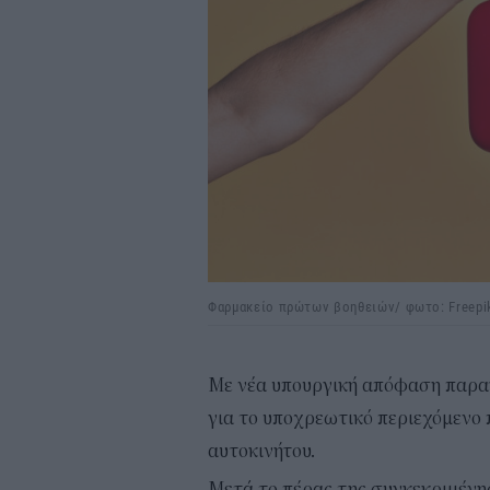
Φαρμακείο πρώτων βοηθειών/ φωτο: Freepi
Με νέα υπουργική απόφαση παρατ
για το υποχρεωτικό περιεχόμενο 
αυτοκινήτου.
Μετά το πέρας της συγκεκριμένης