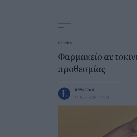
Main
navigation
STORIES
Φαρμακείο αυτοκιν
προθεσμίας
NEWSROOM
16 Ιουν 2026
17:04