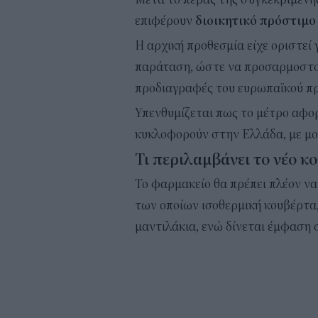
επιφέρουν
διοικητικό πρόστιμο
Η αρχική προθεσμία είχε οριστεί 
παράταση, ώστε να προσαρμοστού
προδιαγραφές του ευρωπαϊκού πρ
Υπενθυμίζεται πως το μέτρο αφο
κυκλοφορούν στην Ελλάδα, με μον
Τι περιλαμβάνει το νέο 
Το φαρμακείο θα πρέπει πλέον να 
των οποίων ισοθερμική κουβέρτα
μαντιλάκια, ενώ δίνεται έμφαση σ