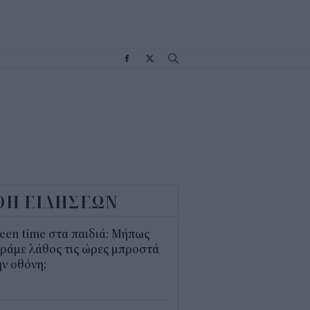
Σ
ΟΗ ΕΙΔΗΣΕΩΝ
een time στα παιδιά: Μήπως
ράμε λάθος τις ώρες μπροστά
ν οθόνη;
1