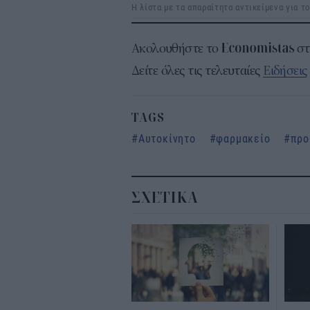
Η λίστα με τα απαραίτητα αντικείμενα για 
Ακολουθήστε το
σ
Δείτε όλες τις τελευταίες
Ειδήσεις
TAGS
Αυτοκίνητο
φαρμακείο
προ
ΣΧΕΤΙΚΑ