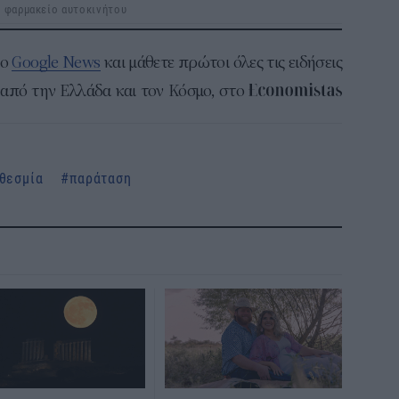
το φαρμακείο αυτοκινήτου
το
Google News
και μάθετε πρώτοι όλες τις ειδήσεις
από την Ελλάδα και τον Κόσμο, στο
θεσμία
παράταση