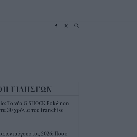
Σ
ΟΗ ΕΙΔΗΣΕΩΝ
sio: Το νέο G-SHOCK Pokémon
 τα 30 χρόνια του franchise
4
καπενταύγουστος 2026: Πόσο