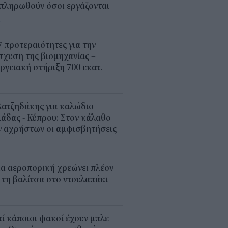
πληρωθούν όσοι εργάζονται
4
7 προτεραιότητες για την
σχυση της βιομηχανίας –
ργειακή στήριξη 700 εκατ.
2
Χατζηδάκης για καλώδιο
άδας - Κύπρου: Στον κάλαθο
ν αχρήστων οι αμφισβητήσεις
1
α αεροπορική χρεώνει πλέον
 τη βαλίτσα στο ντουλαπάκι
5
τί κάποιοι φακοί έχουν μπλε