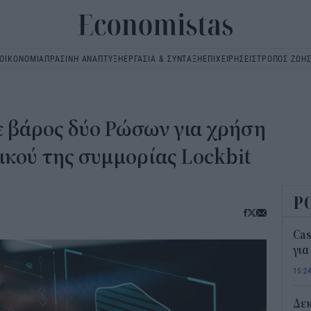
ΟΙΚΟΝΟΜΙΑ
ΠΡΑΣΙΝΗ ΑΝΑΠΤΥΞΗ
ΕΡΓΑΣΙΑ & ΣΥΝΤΑΞΗ
ΕΠΙΧΕΙΡΗΣΕΙΣ
ΤΡΟΠΟΣ ΖΩΗ
Main
navigation
ε βάρος δύο Ρώσων για χρήση
ικού της συμμορίας Lockbit
Ρ
Ca
για
15:2
Δε