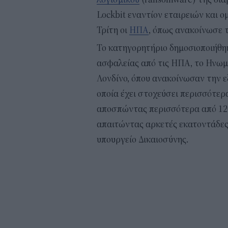
Lockbit εναντίον εταιρειών και 
Τρίτη οι
ΗΠΑ
, όπως ανακοίνωσε τ
Το κατηγορητήριο δημοσιοποιήθη
ασφαλείας από τις ΗΠΑ, το Ηνωμ
Λονδίνο, όπου ανακοίνωσαν την ε
οποία έχει στοχεύσει περισσότερα
αποσπώντας περισσότερα από 120
απαιτώντας αρκετές εκατοντάδες
υπουργείο Δικαιοσύνης.