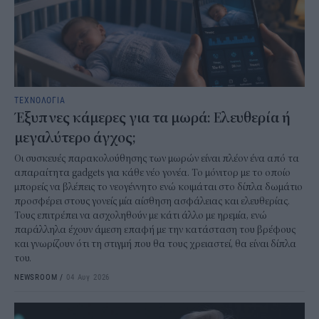
ΤΕΧΝΟΛΟΓΙΑ
Έξυπνες κάμερες για τα μωρά: Ελευθερία ή
μεγαλύτερο άγχος;
Οι συσκευές παρακολούθησης των μωρών είναι πλέον ένα από τα
απαραίτητα gadgets για κάθε νέο γονέα. Το μόνιτορ με το οποίο
μπορείς να βλέπεις το νεογέννητο ενώ κοιμάται στο δίπλα δωμάτιο
προσφέρει στους γονείς μία αίσθηση ασφάλειας και ελευθερίας.
Τους επιτρέπει να ασχοληθούν με κάτι άλλο με ηρεμία, ενώ
παράλληλα έχουν άμεση επαφή με την κατάσταση του βρέφους
και γνωρίζουν ότι τη στιγμή που θα τους χρειαστεί, θα είναι δίπλα
του.
NEWSROOM
/
04 Αυγ 2026