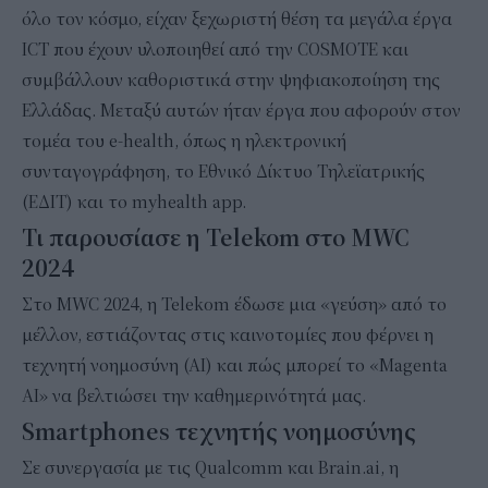
όλο τον κόσμο, είχαν ξεχωριστή θέση τα μεγάλα έργα
ICT που έχουν υλοποιηθεί από την COSMOTE και
συμβάλλουν καθοριστικά στην ψηφιακοποίηση της
Ελλάδας. Μεταξύ αυτών ήταν έργα που αφορούν στον
τομέα του e-health, όπως η ηλεκτρονική
συνταγογράφηση, το Εθνικό Δίκτυο Τηλεϊατρικής
(ΕΔΙΤ) και το myhealth app.
Τι παρουσίασε η Telekom στο MWC
2024
Στο MWC 2024, η Telekom έδωσε μια «γεύση» από το
μέλλον, εστιάζοντας στις καινοτομίες που φέρνει η
τεχνητή νοημοσύνη (ΑΙ) και πώς μπορεί το «Magenta
AI» να βελτιώσει την καθημερινότητά μας.
Smartphones τεχνητής νοημοσύνης
Σε συνεργασία με τις Qualcomm και Brain.ai, η