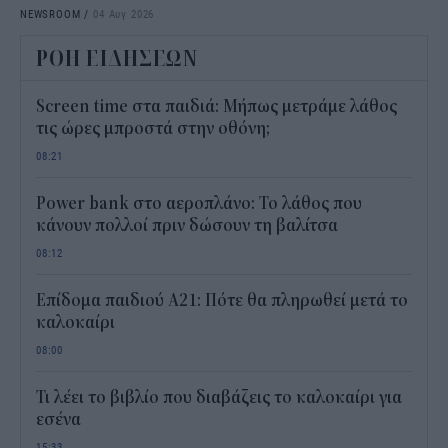
NEWSROOM
/
04 Αυγ 2026
ΡΟΗ ΕΙΔΗΣΕΩΝ
Screen time στα παιδιά: Μήπως μετράμε λάθος
τις ώρες μπροστά στην οθόνη;
08:21
Power bank στο αεροπλάνο: Το λάθος που
κάνουν πολλοί πριν δώσουν τη βαλίτσα
08:12
Επίδομα παιδιού Α21: Πότε θα πληρωθεί μετά το
καλοκαίρι
08:00
Τι λέει το βιβλίο που διαβάζεις το καλοκαίρι για
εσένα
15:33