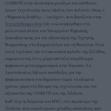
COSMOTE στην υλοποίηση μεγάλων και σύνθετων
έργων τεχνολογίας προς όφελος των πολιτών, όπως ο
«Ψηφιακός Βοηθός» – «mAigov», που βασίζεται στην
Τεχνητή Νοημοσύνη
(AI), ενώ αναφέρθηκε στα
μελλοντικά πλάνα του Υπουργείου Ψηφιακής
Διακυβέρνησης για την αξιοποίηση της Τεχνητής
Νοημοσύνης στο Κτηματολόγιο και τη Ναυτιλία. Η κα.
Leroy σχολίασε την εντυπωσιακή πρόοδο της Ελλάδας,
σημειώνοντας ότι η χώρα αποτελεί παράδειγμα
ψηφιακού μετασχηματισμού στην Ευρώπη. Ο κ.
Χριστόπουλος δήλωσε αισιόδοξος για την
ψηφιακοποίηση του δημοσίου τομέα τα επόμενα
χρόνια, χάρη στη δύναμη της τεχνολογίας και την
αξιοπιστία της COSMOTE και της Telekom.
Καθ’ όλη τη διάρκεια του MWC, στο περίπτερο της
Telekom, που συγκέντρωσε χιλιάδες επισκέπτες από