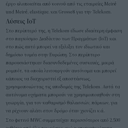
έργο υλοποιείται από κοινού από τις εταιρείες Meiré
und Meiré, elastique. και Grosse8 για την Telekom.
Λύσεις IoT
Στο περίπτερό της, η Telekom έδωσε ιδιαίτερη έμφαση
στο παγκόσμιο Διαδίκτυο των Πραγμάτων (IoT) και
στο πώς αυτό μπορεί να εξελίξει τον ιδιωτικό και
δημόσιο τομέα στην Ευρώπη. Στο περίπτερο
παρουσιάστηκαν διασυνδεδεμένες συσκευές, μικρά
ρομπότ, τα οποία λειτουργούν αυτόνομα και μπορεί
κάποιος να διαχειριστεί εξ αποστάσεως,
χρησιμοποιώντας τις υποδομές της Telekom. Αυτά τα
αυτόνομα οχήματα μπορούν να χρησιμοποιηθούν στη
γεωργία, για τον καθαρισμό θαλασσών, πάρκων, για
να ρίχνουν αλάτι στον δρόμο όταν χιονίζει κ.ά.
Στο φετινό MWC συμμετείχαν περισσότεροι από 2.500