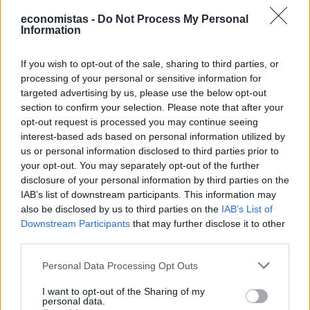
TAGS
economistas -
Do Not Process My Personal
Deutsche Telekom
όμιλος ΟΤΕ
Κωνσταντινος
Information
Κυρανάκης
ψηφιακός μετασχηματισμός
Τεχνητή
If you wish to opt-out of the sale, sharing to third parties, or
Νοημοσύνη
processing of your personal or sensitive information for
targeted advertising by us, please use the below opt-out
section to confirm your selection. Please note that after your
opt-out request is processed you may continue seeing
ΣΧΕΤΙΚΑ
interest-based ads based on personal information utilized by
us or personal information disclosed to third parties prior to
your opt-out. You may separately opt-out of the further
disclosure of your personal information by third parties on the
IAB’s list of downstream participants. This information may
also be disclosed by us to third parties on the
IAB’s List of
Downstream Participants
that may further disclose it to other
third parties.
Personal Data Processing Opt Outs
I want to opt-out of the Sharing of my
personal data.