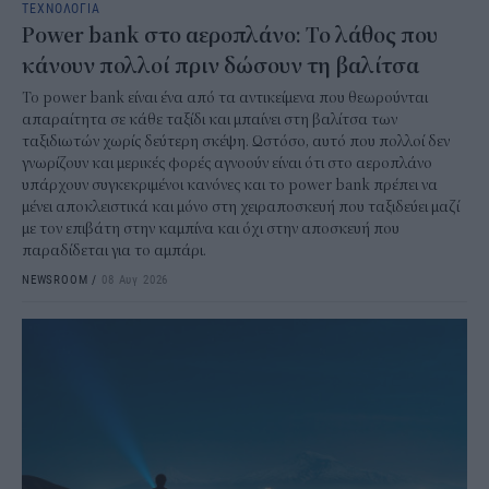
ΤΕΧΝΟΛΟΓΙΑ
Power bank στο αεροπλάνο: Το λάθος που
κάνουν πολλοί πριν δώσουν τη βαλίτσα
To power bank είναι ένα από τα αντικείμενα που θεωρούνται
απαραίτητα σε κάθε ταξίδι και μπαίνει στη βαλίτσα των
ταξιδιωτών χωρίς δεύτερη σκέψη. Ωστόσο, αυτό που πολλοί δεν
γνωρίζουν και μερικές φορές αγνοούν είναι ότι στο αεροπλάνο
υπάρχουν συγκεκριμένοι κανόνες και το power bank πρέπει να
μένει αποκλειστικά και μόνο στη χειραποσκευή που ταξιδεύει μαζί
με τον επιβάτη στην καμπίνα και όχι στην αποσκευή που
παραδίδεται για το αμπάρι.
NEWSROOM
/
08 Αυγ 2026