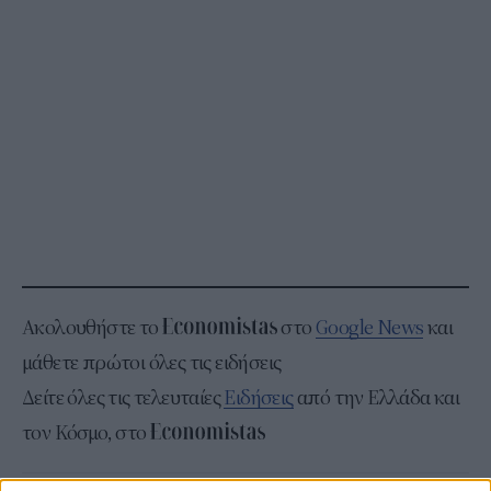
Ακολουθήστε το
στο
Google News
και
μάθετε πρώτοι όλες τις ειδήσεις
Δείτε όλες τις τελευταίες
Ειδήσεις
από την Ελλάδα και
τον Κόσμο, στο