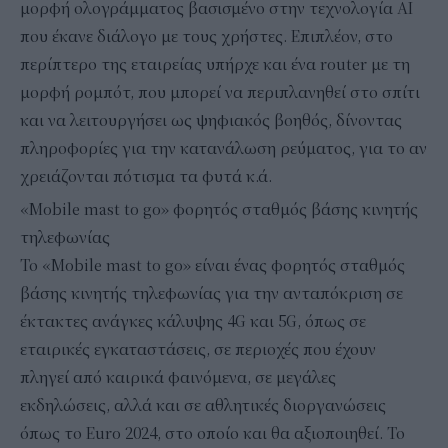
μορφή ολογράμματος βασισμένο στην τεχνολογία ΑΙ
που έκανε διάλογο με τους χρήστες. Επιπλέον, στο
περίπτερο της εταιρείας υπήρχε και ένα router με τη
μορφή ρομπότ, που μπορεί να περιπλανηθεί στο σπίτι
και να λειτουργήσει ως ψηφιακός βοηθός, δίνοντας
πληροφορίες για την κατανάλωση ρεύματος, για το αν
χρειάζονται πότισμα τα φυτά κ.ά.
«Μobile mast to go» φορητός σταθμός βάσης κινητής
τηλεφωνίας
Το «Μobile mast to go» είναι ένας φορητός σταθμός
βάσης κινητής τηλεφωνίας για την ανταπόκριση σε
έκτακτες ανάγκες κάλυψης 4G και 5G, όπως σε
εταιρικές εγκαταστάσεις, σε περιοχές που έχουν
πληγεί από καιρικά φαινόμενα, σε μεγάλες
εκδηλώσεις, αλλά και σε αθλητικές διοργανώσεις
όπως το Euro 2024, στο οποίο και θα αξιοποιηθεί. Το