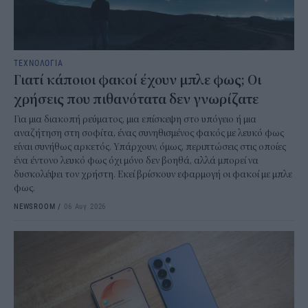
ΤΕΧΝΟΛΟΓΙΑ
Γιατί κάποιοι φακοί έχουν μπλε φως; Οι
χρήσεις που πιθανότατα δεν γνωρίζατε
Για μια διακοπή ρεύματος, μια επίσκεψη στο υπόγειο ή μια
αναζήτηση στη σοφίτα, ένας συνηθισμένος φακός με λευκό φως
είναι συνήθως αρκετός. Υπάρχουν, όμως, περιπτώσεις στις οποίες
ένα έντονο λευκό φως όχι μόνο δεν βοηθά, αλλά μπορεί να
δυσκολέψει τον χρήστη. Εκεί βρίσκουν εφαρμογή οι φακοί με μπλε
φως.
NEWSROOM
/
06 Αυγ 2026