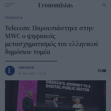
Main
ΤΕΧΝΟΛΟΓΙΑ
navigation
Telecom: Παρουσιάστηκε στην
MWC o ψηφιακός
μετασχηματισμός του ελληνικού
δημόσιου τομέα
NEWSROOM
04 Μαρ 2024
18:55