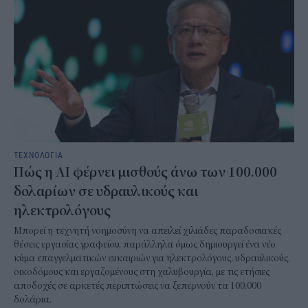
ΤΕΧΝΟΛΟΓΙΑ
Πώς η AI φέρνει μισθούς άνω των 100.000
δολαρίων σε υδραυλικούς και
ηλεκτρολόγους
Μπορεί η τεχνητή νοημοσύνη να απειλεί χιλιάδες παραδοσιακές
θέσεις εργασίας γραφείου, παράλληλα όμως δημιουργεί ένα νέο
κύμα επαγγελματικών ευκαιριών για ηλεκτρολόγους, υδραυλικούς,
οικοδόμους και εργαζομένους στη χαλυβουργία, με τις ετήσιες
αποδοχές σε αρκετές περιπτώσεις να ξεπερνούν τα 100.000
δολάρια.