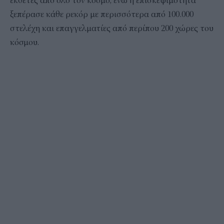
εκθέτες από όλο τον κόσμο, ενώ η επισκεψιμότητα
ξεπέρασε κάθε ρεκόρ με περισσότερα από 100.000
στελέχη και επαγγελματίες από περίπου 200 χώρες του
κόσμου.