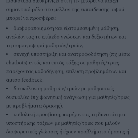
Ειδικότερα διευκρινίζει ότι η ΤΝ μπορεί να παίξει
σημαντικό ρόλο στο μέλλον της εκπαίδευσης, αφού
μπορεί να προσφέρει:
διαφοροποιημένη και εξατομικευμένη μάθηση,
αναλύοντας το επίπεδο γνώσεων και δεξιοτήτων και
τη συμπεριφορά μαθητών/τριών,
συνεχή υποστήριξη και ανατροφοδότηση (πχ μέσω
chatbots) εντός και εκτός τάξης σε μαθητές/τριες,
παρέχοντας καθοδήγηση, επίλυση προβλημάτων και
άμεσο feedback,
διευκόλυνση μαθητών/τριών με μαθησιακές
δυσκολίες (πχ φωνητική ανάγνωση για μαθητές/τριες
με προβλήματα όρασης),
καθολική πρόσβαση, παρέχοντας τη δυνατότητα
υποστήριξης τάξεων με μαθητές/τριες που μιλούν
διαφορετικές γλώσσες ή έχουν προβλήματα όρασης ή