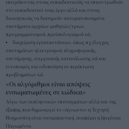
επιτρέποντας στους εκπαιδευτικούς να επικεντρωθούν
στο εκπαιδευτικό τους έργο αλλά και στους
διοικητικούς να διατηρούν αυτοματοποιημένα
συστήματα αρχείων μαθητών/τριων,
προγραμματισμού, προϋπολογισμού κά,
διαχείριση εγκαταστάσεων, όπως πχ έλεγχος
συστημάτων ηλεκτρισμού, πληροφορικής,
συντήρησης, ενεργειακής κατανάλωσης κά και
εντοπισμός και ειδοποίηση σε περίπτωση
προβλημάτων κά.
«Οι αλγόριθμοι είναι απόψεις
ενσωματωμένες σε κώδικα»
Λόγω των εκπληκτικών επιτευγμάτων αλλά και της
έξαψης που δημιουργεί το «άγνωστο» η Τεχνητή
Νοημοσύνη είναι συναρπαστική, αναφέρει η Ιφιγένεια
Παγωμένου.