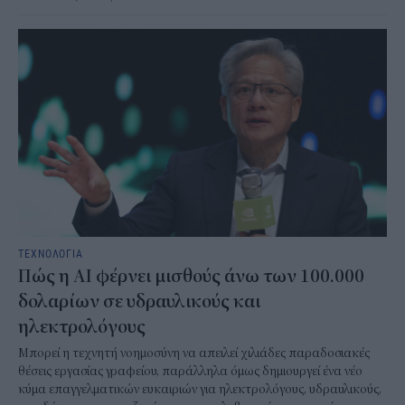
ΤΕΧΝΟΛΟΓΙΑ
Πώς η AI φέρνει μισθούς άνω των 100.000
δολαρίων σε υδραυλικούς και
ηλεκτρολόγους
Μπορεί η τεχνητή νοημοσύνη να απειλεί χιλιάδες παραδοσιακές
θέσεις εργασίας γραφείου, παράλληλα όμως δημιουργεί ένα νέο
κύμα επαγγελματικών ευκαιριών για ηλεκτρολόγους, υδραυλικούς,