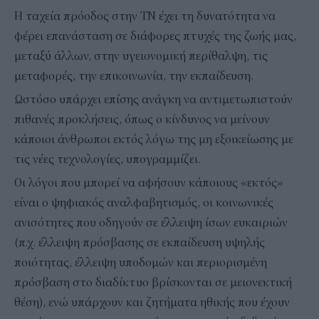
Η ταχεία πρόοδος στην ΤΝ έχει τη δυνατότητα να
φέρει επανάσταση σε διάφορες πτυχές της ζωής μας,
μεταξύ άλλων, στην υγειονομική περίθαλψη, τις
μεταφορές, την επικοινωνία, την εκπαίδευση.
Ωστόσο υπάρχει επίσης ανάγκη να αντιμετωπιστούν
πιθανές προκλήσεις, όπως ο κίνδυνος να μείνουν
κάποιοι άνθρωποι εκτός λόγω της μη εξοικείωσης με
τις νέες τεχνολογίες, υπογραμμίζει.
Οι λόγοι που μπορεί να αφήσουν κάποιους «εκτός»
είναι ο ψηφιακός αναλφαβητισμός, οι κοινωνικές
ανισότητες που οδηγούν σε έλλειψη ίσων ευκαιριών
(π.χ. έλλειψη πρόσβασης σε εκπαίδευση υψηλής
ποιότητας, έλλειψη υποδομών και περιορισμένη
πρόσβαση στο διαδίκτυο βρίσκονται σε μειονεκτική
θέση), ενώ υπάρχουν και ζητήματα ηθικής που έχουν