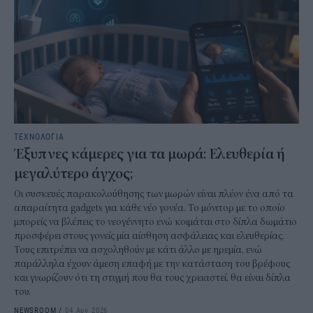
ΤΕΧΝΟΛΟΓΙΑ
Έξυπνες κάμερες για τα μωρά: Ελευθερία ή
μεγαλύτερο άγχος;
Οι συσκευές παρακολούθησης των μωρών είναι πλέον ένα από τα
απαραίτητα gadgets για κάθε νέο γονέα. Το μόνιτορ με το οποίο
μπορείς να βλέπεις το νεογέννητο ενώ κοιμάται στο δίπλα δωμάτιο
προσφέρει στους γονείς μία αίσθηση ασφάλειας και ελευθερίας.
Τους επιτρέπει να ασχοληθούν με κάτι άλλο με ηρεμία, ενώ
παράλληλα έχουν άμεση επαφή με την κατάσταση του βρέφους
και γνωρίζουν ότι τη στιγμή που θα τους χρειαστεί, θα είναι δίπλα
του.
NEWSROOM
/
04 Αυγ 2026