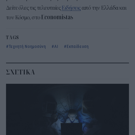
Δείτε όλες τις τελευταίες
Ειδήσεις
από την Ελλάδα και
τον Κόσμο, στο
TAGS
Τεχνητή Νοημοσύνη
AI
Εκπαίδευση
ΣΧΕΤΙΚΑ