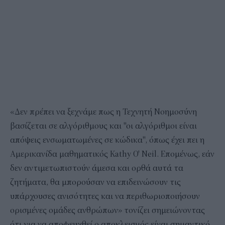
«Δεν πρέπει να ξεχνάμε πως η Τεχνητή Νοημοσύνη
βασίζεται σε αλγόριθμους και "οι αλγόριθμοι είναι
απόψεις ενσωματωμένες σε κώδικα", όπως έχει πει η
Αμερικανίδα μαθηματικός Kathy O' Neil. Επομένως, εάν
δεν αντιμετωπιστούν άμεσα και ορθά αυτά τα
ζητήματα, θα μπορούσαν να επιδεινώσουν τις
υπάρχουσες ανισότητες και να περιθωριοποιήσουν
ορισμένες ομάδες ανθρώπων» τονίζει σημειώνοντας
ότι για να αποφευχθεί ο αποκλεισμός είναι σημαντικό