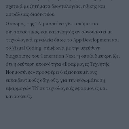
σχετικά με ζητήματα δεοντολογίας, ηθικής και
ασφάλειας διαδικτύου.
Ο κόσμος της ΤΝ μπορεί να γίνει ακόμα πιο
συναρπαστικός και κατανοητός αν συνδυαστεί με
τεχνολογικά εργαλεία όπως το App Development και
το Visual Coding, σύμφωνα με την υπεύθυνη
διαχείρισης του Generation Next, η οποία διευκρινίζει
ότι η δεύτερη υποενότητα «Εφαρμογές Τεχνητής
Νοημοσύνης» προσφέρει 6 εξειδικευμένους
εκπαιδευτικούς οδηγούς, για την ενσωμάτωση
εφαρμογών ΤΝ σε τεχνολογικές εφαρμογές και
κατασκευές.