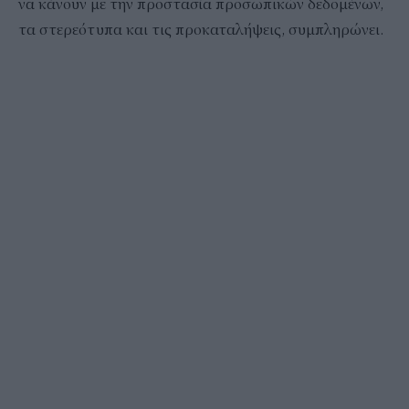
να κάνουν με την προστασία προσωπικών δεδομένων,
τα στερεότυπα και τις προκαταλήψεις, συμπληρώνει.