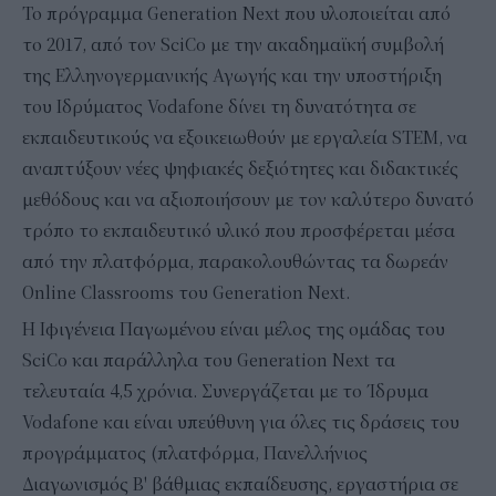
Το πρόγραμμα Generation Next που υλοποιείται από
το 2017, από τον SciCo με την ακαδημαϊκή συμβολή
της Ελληνογερμανικής Αγωγής και την υποστήριξη
του Ιδρύματος Vodafone δίνει τη δυνατότητα σε
εκπαιδευτικούς να εξοικειωθούν με εργαλεία STEM, να
αναπτύξουν νέες ψηφιακές δεξιότητες και διδακτικές
μεθόδους και να αξιοποιήσουν με τον καλύτερο δυνατό
τρόπο το εκπαιδευτικό υλικό που προσφέρεται μέσα
από την πλατφόρμα, παρακολουθώντας τα δωρεάν
Online Classrooms του Generation Next.
Η Ιφιγένεια Παγωμένου είναι μέλος της ομάδας του
SciCo και παράλληλα του Generation Next τα
τελευταία 4,5 χρόνια. Συνεργάζεται με το Ίδρυμα
Vodafone και είναι υπεύθυνη για όλες τις δράσεις του
προγράμματος (πλατφόρμα, Πανελλήνιος
Διαγωνισμός Β' βάθμιας εκπαίδευσης, εργαστήρια σε