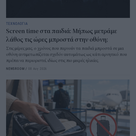
ΤΕΧΝΟΛΟΓΙΑ
Screen time στα παιδιά: Μήπως μετράμε
λάθος τις ώρες μπροστά στην οθόνη;
Στις μέρες μας, ο χρόνος που περνούν τα παιδιά μπροστά σε μια
οθόνη αντιμετωπίζεται σχεδόν αυτομάτως ως κάτι αρνητικό που
πρέπει να περιοριστεί, ιδίως στις πιο μικρές ηλικίες.
NEWSROOM
/
08 Αυγ 2026