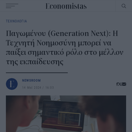
Main
ΤΕΧΝΟΛΟΓΙΑ
navigation
Παγωμένου (Generation Next): Η
Τεχνητή Νοημοσύνη μπορεί να
παίξει σημαντικό ρόλο στο μέλλον
της εκπαίδευσης
NEWSROOM
14 Μαΐ 2024
16:03