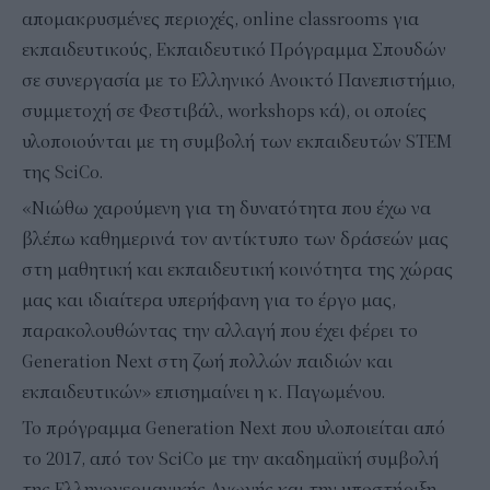
απομακρυσμένες περιοχές, online classrooms για
εκπαιδευτικούς, Εκπαιδευτικό Πρόγραμμα Σπουδών
σε συνεργασία με το Ελληνικό Ανοικτό Πανεπιστήμιο,
συμμετοχή σε Φεστιβάλ, workshops κά), οι οποίες
υλοποιούνται με τη συμβολή των εκπαιδευτών STEM
της SciCo.
«Νιώθω χαρούμενη για τη δυνατότητα που έχω να
βλέπω καθημερινά τον αντίκτυπο των δράσεών μας
στη μαθητική και εκπαιδευτική κοινότητα της χώρας
μας και ιδιαίτερα υπερήφανη για το έργο μας,
παρακολουθώντας την αλλαγή που έχει φέρει το
Generation Next στη ζωή πολλών παιδιών και
εκπαιδευτικών» επισημαίνει η κ. Παγωμένου.
Το πρόγραμμα Generation Next που υλοποιείται από
το 2017, από τον SciCo με την ακαδημαϊκή συμβολή
της Ελληνογερμανικής Αγωγής και την υποστήριξη