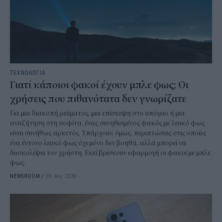
ΤΕΧΝΟΛΟΓΙΑ
Γιατί κάποιοι φακοί έχουν μπλε φως; Οι
χρήσεις που πιθανότατα δεν γνωρίζατε
Για μια διακοπή ρεύματος, μια επίσκεψη στο υπόγειο ή μια
αναζήτηση στη σοφίτα, ένας συνηθισμένος φακός με λευκό φως
είναι συνήθως αρκετός. Υπάρχουν, όμως, περιπτώσεις στις οποίες
ένα έντονο λευκό φως όχι μόνο δεν βοηθά, αλλά μπορεί να
δυσκολέψει τον χρήστη. Εκεί βρίσκουν εφαρμογή οι φακοί με μπλε
φως.
NEWSROOM
/
06 Αυγ 2026