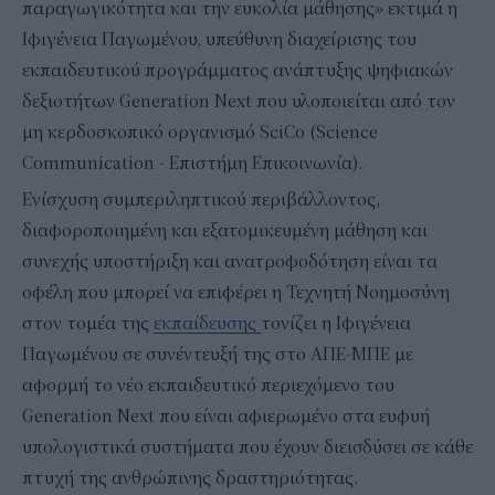
παραγωγικότητα και την ευκολία μάθησης» εκτιμά η
Ιφιγένεια Παγωμένου, υπεύθυνη διαχείρισης του
εκπαιδευτικού προγράμματος ανάπτυξης ψηφιακών
δεξιοτήτων Generation Next που υλοποιείται από τον
μη κερδοσκοπικό οργανισμό SciCo (Science
Communication - Επιστήμη Επικοινωνία).
Ενίσχυση συμπεριληπτικού περιβάλλοντος,
διαφοροποιημένη και εξατομικευμένη μάθηση και
συνεχής υποστήριξη και ανατροφοδότηση είναι τα
οφέλη που μπορεί να επιφέρει η Τεχνητή Νοημοσύνη
στον τομέα της
εκπαίδευσης
τονίζει η Ιφιγένεια
Παγωμένου σε συνέντευξή της στο ΑΠΕ-ΜΠΕ με
αφορμή το νέο εκπαιδευτικό περιεχόμενο του
Generation Next που είναι αφιερωμένο στα ευφυή
υπολογιστικά συστήματα που έχουν διεισδύσει σε κάθε
πτυχή της ανθρώπινης δραστηριότητας.