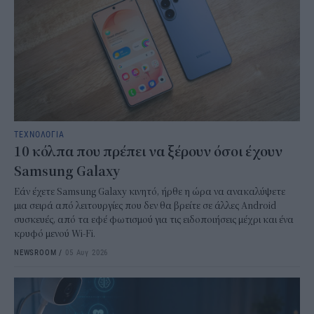
ΤΕΧΝΟΛΟΓΙΑ
10 κόλπα που πρέπει να ξέρουν όσοι έχουν
Samsung Galaxy
Εάν έχετε Samsung Galaxy κινητό, ήρθε η ώρα να ανακαλύψετε
μια σειρά από λειτουργίες που δεν θα βρείτε σε άλλες Android
συσκευές, από τα εφέ φωτισμού για τις ειδοποιήσεις μέχρι και ένα
κρυφό μενού Wi-Fi.
NEWSROOM
/
05 Αυγ 2026