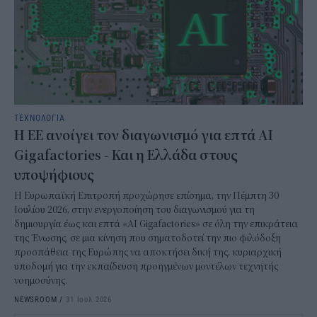
ΤΕΧΝΟΛΟΓΙΑ
H ΕΕ ανοίγει τον διαγωνισμό για επτά AI
Gigafactories - Και η Ελλάδα στους
υποψήφιους
Η Ευρωπαϊκή Επιτροπή προχώρησε επίσημα, την Πέμπτη 30
Ιουλίου 2026, στην ενεργοποίηση του διαγωνισμού για τη
δημιουργία έως και επτά «AI Gigafactories» σε όλη την επικράτεια
της Ένωσης, σε μια κίνηση που σηματοδοτεί την πιο φιλόδοξη
προσπάθεια της Ευρώπης να αποκτήσει δική της, κυριαρχική
υποδομή για την εκπαίδευση προηγμένων μοντέλων τεχνητής
νοημοσύνης.
NEWSROOM
/
31 Ιουλ 2026