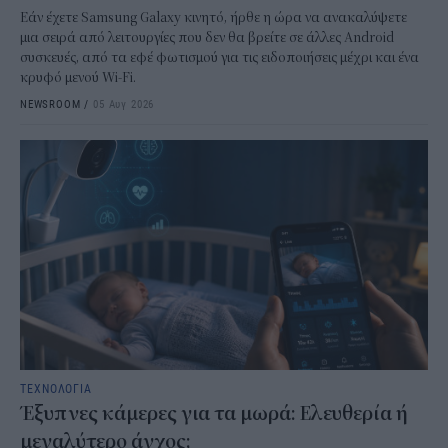
Εάν έχετε Samsung Galaxy κινητό, ήρθε η ώρα να ανακαλύψετε
μια σειρά από λειτουργίες που δεν θα βρείτε σε άλλες Android
συσκευές, από τα εφέ φωτισμού για τις ειδοποιήσεις μέχρι και ένα
κρυφό μενού Wi-Fi.
NEWSROOM
/
05 Αυγ 2026
ΤΕΧΝΟΛΟΓΙΑ
Έξυπνες κάμερες για τα μωρά: Ελευθερία ή
μεγαλύτερο άγχος;