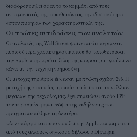
διαφοροποιηθεί σε αυτό το κομμάτι από τους
ανταγωνιστές της τοποθετώντας την ιδιωτικότητα
«στον πυρήνα» των χαρακτηριστικών της.
Οι πρώτες αντιδράσεις των αναλυτών
Οι αναλυτές της Wall Street φαίνεται ότι περίμεναν
περισσότερα χαρακτηριστικά που θα τοποθετούσαν
την Apple στην πρώτη θέση της κούρσας σε ό,τι έχει να
κάνει με την τεχνητή νοημοσύνη.
Οι μετοχές της Apple έκλεισαν με πτώση σχεδόν 2%. Η
μετοχή της εταιρείας, η οποία υπολείπεται των άλλων
μεγάλων της τεχνολογίας, έχει σημειώσει άνοδο 13%
τον περασμένο μήνα ενόψει της εκδήλωσης που
πραγματοποιήθηκε τη Δευτέρα.
«Δεν υπάρχει κάτι που να ωθεί την Apple πιο μπροστά
από τους άλλους», δήλωσε ο δήλωσε ο Dipanjan