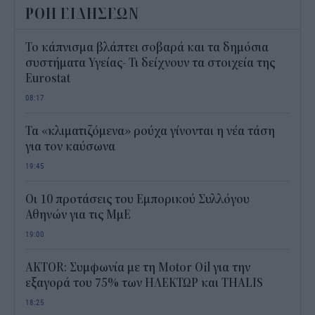
ΡΟΗ ΕΙΔΗΣΕΩΝ
Το κάπνισμα βλάπτει σοβαρά και τα δημόσια
συστήματα Υγείας- Τι δείχνουν τα στοιχεία της
Eurostat
08:17
Τα «κλιματιζόμενα» ρούχα γίνονται η νέα τάση
για τον καύσωνα
19:45
Οι 10 προτάσεις του Εμπορικού Συλλόγου
Αθηνών για τις ΜμΕ
19:00
AKTOR: Συμφωνία με τη Motor Oil για την
εξαγορά του 75% των ΗΛΕΚΤΩΡ και THALIS
18:25