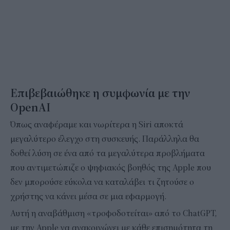
Επιβεβαιώθηκε η συμφωνία με την
OpenAI
Όπως αναφέραμε και νωρίτερα η Siri αποκτά
μεγαλύτερο έλεγχο στη συσκευής. Παράλληλα θα
δοθεί λύση σε ένα από τα μεγαλύτερα προβλήματα
που αντιμετώπιζε ο ψηφιακός βοηθός της Apple που
δεν μπορούσε εύκολα να καταλάβει τι ζητούσε ο
χρήστης να κάνει μέσα σε μια εφαρμογή.
Αυτή η αναβάθμιση «τροφοδοτείται» από το ChatGPT,
με την Apple να ανακοινώνει με κάθε επισημότητα τη