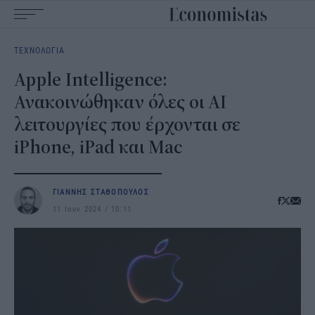
Main
ΤΕΧΝΟΛΟΓΙΑ
navigation
Apple Intelligence:
Ανακοινώθηκαν όλες οι AI
λειτουργίες που έρχονται σε
iPhone, iPad και Mac
ΓΙΑΝΝΗΣ ΣΤΑΘΟΠΟΥΛΟΣ
11 Ιουν 2024
10:11