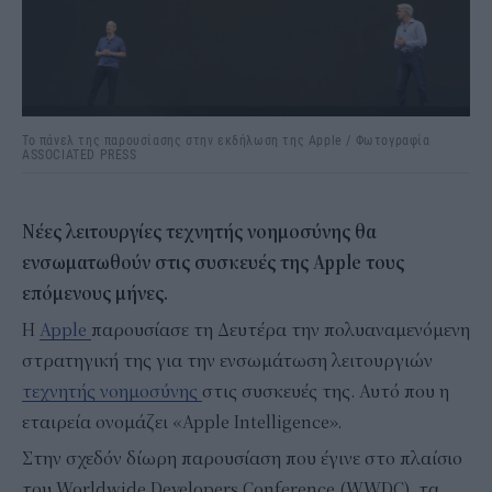
Το πάνελ της παρουσίασης στην εκδήλωση της Apple / Φωτογραφία
ASSOCIATED PRESS
Νέες λειτουργίες τεχνητής νοημοσύνης θα
ενσωματωθούν στις συσκευές της Apple τους
επόμενους μήνες.
H
Apple
παρουσίασε τη Δευτέρα την πολυαναμενόμενη
στρατηγική της για την ενσωμάτωση λειτουργιών
τεχνητής νοημοσύνης
στις συσκευές της. Αυτό που η
εταιρεία ονομάζει «Apple Intelligence».
Στην σχεδόν δίωρη παρουσίαση που έγινε στο πλαίσιο
του Worldwide Developers Conference (WWDC), τα