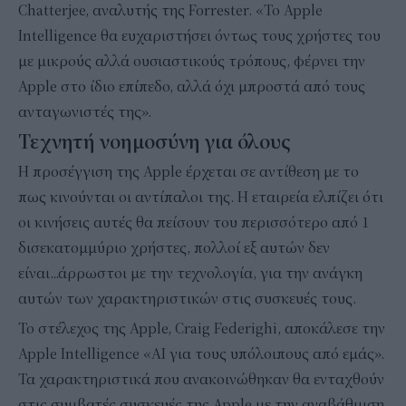
Chatterjee, αναλυτής της Forrester. «Το Apple
Intelligence θα ευχαριστήσει όντως τους χρήστες του
με μικρούς αλλά ουσιαστικούς τρόπους, φέρνει την
Apple στο ίδιο επίπεδο, αλλά όχι μπροστά από τους
ανταγωνιστές της».
Τεχνητή νοημοσύνη για όλους
Η προσέγγιση της Apple έρχεται σε αντίθεση με το
πως κινούνται οι αντίπαλοι της. Η εταιρεία ελπίζει ότι
οι κινήσεις αυτές θα πείσουν του περισσότερο από 1
δισεκατομμύριο χρήστες, πολλοί εξ αυτών δεν
είναι...άρρωστοι με την τεχνολογία, για την ανάγκη
αυτών των χαρακτηριστικών στις συσκευές τους.
Το στέλεχος της Apple, Craig Federighi, αποκάλεσε την
Apple Intelligence «AΙ για τους υπόλοιπους από εμάς».
Τα χαρακτηριστικά που ανακοινώθηκαν θα ενταχθούν
στις συμβατές συσκευές της Apple με την αναβάθμιση