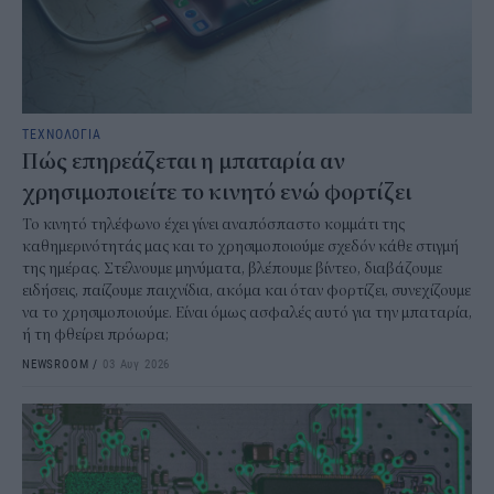
ΤΕΧΝΟΛΟΓΙΑ
Πώς επηρεάζεται η μπαταρία αν
χρησιμοποιείτε το κινητό ενώ φορτίζει
Το κινητό τηλέφωνο έχει γίνει αναπόσπαστο κομμάτι της
καθημερινότητάς μας και το χρησιμοποιούμε σχεδόν κάθε στιγμή
της ημέρας. Στέλνουμε μηνύματα, βλέπουμε βίντεο, διαβάζουμε
ειδήσεις, παίζουμε παιχνίδια, ακόμα και όταν φορτίζει, συνεχίζουμε
να το χρησιμοποιούμε. Είναι όμως ασφαλές αυτό για την μπαταρία,
ή τη φθείρει πρόωρα;
NEWSROOM
/
03 Αυγ 2026