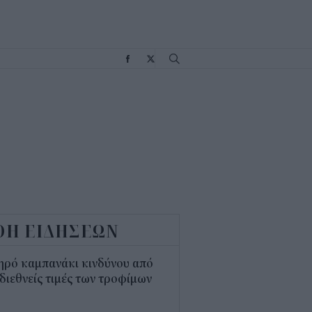
Σ
ΟΗ ΕΙΔΗΣΕΩΝ
ηρό καμπανάκι κινδύνου από
 διεθνείς τιμές των τροφίμων
5