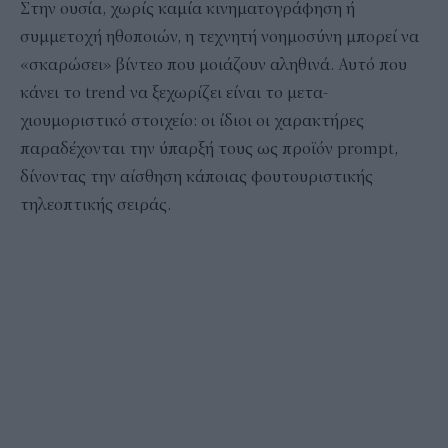
Στην ουσία, χωρίς καμία κινηματογράφηση ή
συμμετοχή ηθοποιών, η τεχνητή νοημοσύνη μπορεί να
«σκαρώσει» βίντεο που μοιάζουν αληθινά. Αυτό που
κάνει το trend να ξεχωρίζει είναι το μετα-
χιουμοριστικό στοιχείο: οι ίδιοι οι χαρακτήρες
παραδέχονται την ύπαρξή τους ως προϊόν prompt,
δίνοντας την αίσθηση κάποιας φουτουριστικής
τηλεοπτικής σειράς.