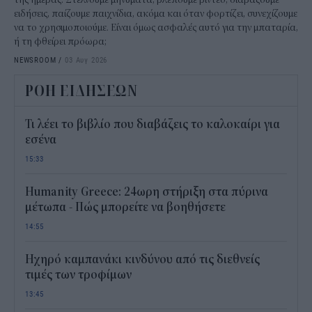
ειδήσεις, παίζουμε παιχνίδια, ακόμα και όταν φορτίζει, συνεχίζουμε
να το χρησιμοποιούμε. Είναι όμως ασφαλές αυτό για την μπαταρία,
ή τη φθείρει πρόωρα;
NEWSROOM
/
03 Αυγ 2026
ΡΟΗ ΕΙΔΗΣΕΩΝ
Τι λέει το βιβλίο που διαβάζεις το καλοκαίρι για
εσένα
15:33
Humanity Greece: 24ωρη στήριξη στα πύρινα
μέτωπα - Πώς μπορείτε να βοηθήσετε
14:55
Ηχηρό καμπανάκι κινδύνου από τις διεθνείς
τιμές των τροφίμων
13:45