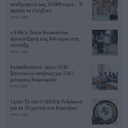
αναδρομικά έως 20.000 ευρώ – Τι
πρέπει να ελέγξουν
04 Αυγ 2026
e-ΕΦΚΑ: Ποιοι δικαιούνται
προσαύξηση έως 846 ευρώ στη
σύνταξη
04 Αυγ 2026
Εκπαιδευτικοί: Αύριο (5/8)
ξεκινούν οι αιτήσεις για 5.017
μόνιμους διορισμούς
04 Αυγ 2026
Casio: Το νέο G-SHOCK Pokémon
για τα 30 χρόνια του franchise
06 Αυγ 2026