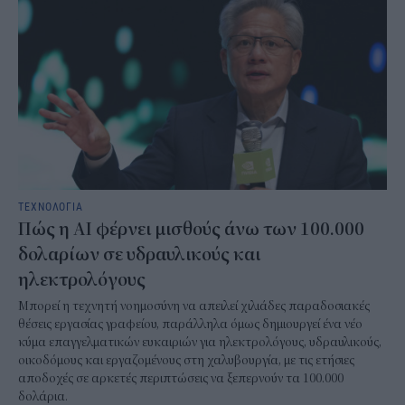
ΤΕΧΝΟΛΟΓΙΑ
Πώς η AI φέρνει μισθούς άνω των 100.000
δολαρίων σε υδραυλικούς και
ηλεκτρολόγους
Μπορεί η τεχνητή νοημοσύνη να απειλεί χιλιάδες παραδοσιακές
θέσεις εργασίας γραφείου, παράλληλα όμως δημιουργεί ένα νέο
κύμα επαγγελματικών ευκαιριών για ηλεκτρολόγους, υδραυλικούς,
οικοδόμους και εργαζομένους στη χαλυβουργία, με τις ετήσιες
αποδοχές σε αρκετές περιπτώσεις να ξεπερνούν τα 100.000
δολάρια.