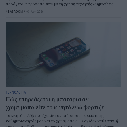
παράγεται ή τροποποιείται με τη χρήση τεχνητής νοημοσύνης.
NEWSROOM
/
03 Αυγ 2026
ΤΕΧΝΟΛΟΓΙΑ
Πώς επηρεάζεται η μπαταρία αν
χρησιμοποιείτε το κινητό ενώ φορτίζει
Το κινητό τηλέφωνο έχει γίνει αναπόσπαστο κομμάτι της
καθημερινότητάς μας και το χρησιμοποιούμε σχεδόν κάθε στιγμή
της ημέρας. Στέλνουμε μηνύματα, βλέπουμε βίντεο, διαβάζουμε