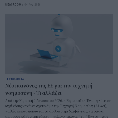
NEWSROOM
/
04 Αυγ 2026
ΤΕΧΝΟΛΟΓΙΑ
Νέοι κανόνες της ΕΕ για την τεχνητή
νοημοσύνη - Τι αλλάζει
Από την Κυριακή 2 Αυγούστου 2026, η Ευρωπαϊκή Ένωση θέτει σε
ισχύ νέους κανόνες σχετικά με την Τεχνητή Νοημοσύνη (AI Act),
καθώς ενεργοποιούνται τα άρθρα περί διαφάνειας, τα οποία
αφορούν κάθε περιεχόμενο —κείμενο, εικόνα, ήχο ή βίντεο— που