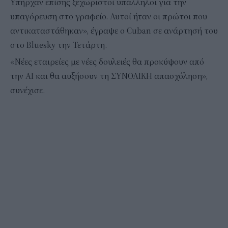
Υπήρχαν επίσης ξεχωριστοί υπάλληλοι για την
υπαγόρευση στο γραφείο. Αυτοί ήταν οι πρώτοι που
αντικαταστάθηκαν», έγραψε ο Cuban σε ανάρτησή του
στο Bluesky την Τετάρτη.
«Νέες εταιρείες με νέες δουλειές θα προκύψουν από
την AI και θα αυξήσουν τη ΣΥΝΟΛΙΚΗ απασχόληση»,
συνέχισε.