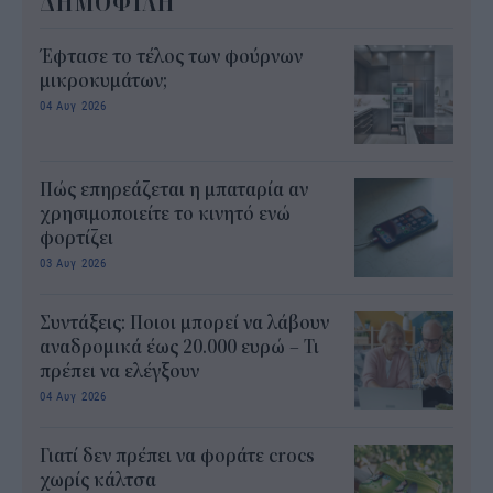
ΔΗΜΟΦΙΛΗ
Έφτασε το τέλος των φούρνων
μικροκυμάτων;
04 Αυγ 2026
Πώς επηρεάζεται η μπαταρία αν
χρησιμοποιείτε το κινητό ενώ
φορτίζει
03 Αυγ 2026
Συντάξεις: Ποιοι μπορεί να λάβουν
αναδρομικά έως 20.000 ευρώ – Τι
πρέπει να ελέγξουν
04 Αυγ 2026
Γιατί δεν πρέπει να φοράτε crocs
χωρίς κάλτσα