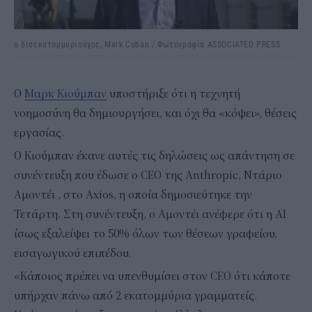
ο δισεκατομμυριούχος, Mark Cuban / Φωτογραφία ASSOCIATED PRESS
Ο
Μαρκ Κιούμπαν
υποστήριξε ότι η τεχνητή
νοημοσύνη θα δημιουργήσει, και όχι θα «κόψει», θέσεις
εργασίας.
Ο Κιούμπαν έκανε αυτές τις δηλώσεις ως απάντηση σε
συνέντευξη που έδωσε ο CEO της Anthropic, Ντάριο
Αμοντέι , στο Axios, η οποία δημοσιεύτηκε την
Τετάρτη. Στη συνέντευξη, ο Αμοντέι ανέφερε ότι η AI
ίσως εξαλείψει το 50% όλων των θέσεων γραφείου,
εισαγωγικού επιπέδου.
«Κάποιος πρέπει να υπενθυμίσει στον CEO ότι κάποτε
υπήρχαν πάνω από 2 εκατομμύρια γραμματείς.