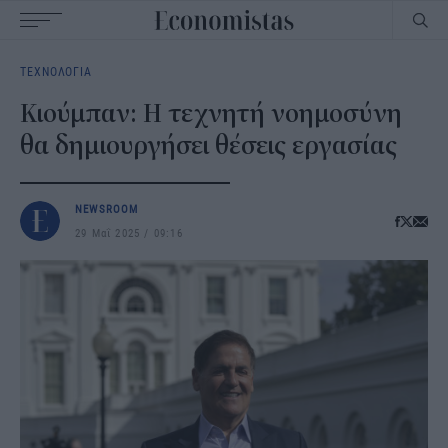
Main
ΤΕΧΝΟΛΟΓΙΑ
navigation
Κιούμπαν: Η τεχνητή νοημοσύνη
θα δημιουργήσει θέσεις εργασίας
NEWSROOM
29 Μαΐ 2025
09:16