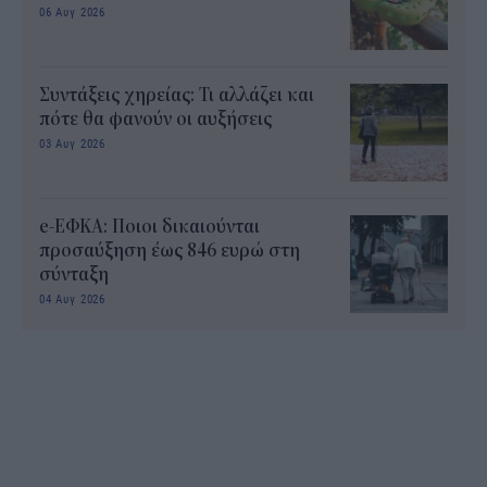
06 Αυγ 2026
Συντάξεις χηρείας: Τι αλλάζει και
πότε θα φανούν οι αυξήσεις
03 Αυγ 2026
e-ΕΦΚΑ: Ποιοι δικαιούνται
προσαύξηση έως 846 ευρώ στη
σύνταξη
04 Αυγ 2026