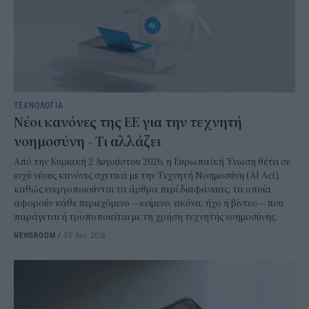
ΤΕΧΝΟΛΟΓΙΑ
Νέοι κανόνες της ΕΕ για την τεχνητή
νοημοσύνη - Τι αλλάζει
Από την Κυριακή 2 Αυγούστου 2026, η Ευρωπαϊκή Ένωση θέτει σε
ισχύ νέους κανόνες σχετικά με την Τεχνητή Νοημοσύνη (AI Act),
καθώς ενεργοποιούνται τα άρθρα περί διαφάνειας, τα οποία
αφορούν κάθε περιεχόμενο —κείμενο, εικόνα, ήχο ή βίντεο— που
παράγεται ή τροποποιείται με τη χρήση τεχνητής νοημοσύνης.
NEWSROOM
/
03 Αυγ 2026