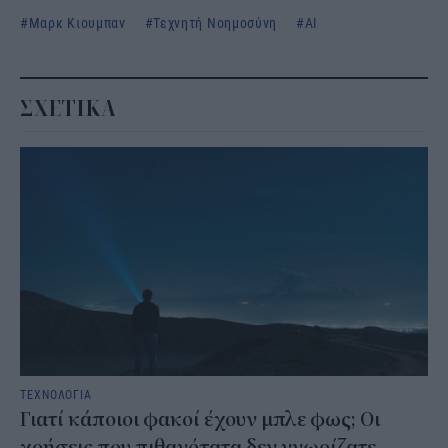
Μαρκ Κιουμπαν
Τεχνητή Νοημοσύνη
AI
ΣΧΕΤΙΚΑ
ΤΕΧΝΟΛΟΓΙΑ
Γιατί κάποιοι φακοί έχουν μπλε φως; Οι
χρήσεις που πιθανότατα δεν γνωρίζατε