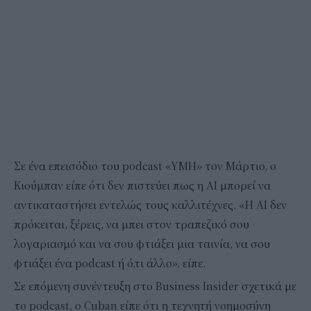
Σε ένα επεισόδιο του podcast «YMH» τον Μάρτιο, ο
Κιούμπαν είπε ότι δεν πιστεύει πως η AI μπορεί να
αντικαταστήσει εντελώς τους καλλιτέχνες. «Η AI δεν
πρόκειται, ξέρεις, να μπει στον τραπεζικό σου
λογαριασμό και να σου φτιάξει μια ταινία, να σου
φτιάξει ένα podcast ή ό,τι άλλο», είπε.
Σε επόμενη συνέντευξη στο Business Insider σχετικά με
το podcast, ο Cuban είπε ότι η τεχνητή νοημοσύνη