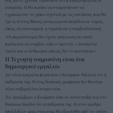
έως πέντε χρόνια. Πρόσθεσε ότι η κυβέρνηση και οι
εταιρείες AI θα πρέπει να σταματήσουν να
«χρυσώνουν το χάπι» σχετικά με τις συνέπειες που θα
έχει η AI στις θέσεις εισαγωγικού επιπέδου σε τομείς
όπως τα οικονομικά, η νομική και η συμβουλευτική.
«Οι περισσότεροι δεν έχουν επίγνωση ότι αυτό
πρόκειται να συμβεί», είπε ο Αμοντέι. «Ακούγεται
τρελό και οι άνθρωποι απλώς δεν το πιστεύουν».
Η Τεχνητή νοημοσύνη είναι ένα
δημιουργικό εργαλείο
Δεν είναι η πρώτη φορά που ο Κιούμπαν δηλώνει ότι η
επίδραση της AI στις δουλειές γραφείου δεν θα είναι
τόσο σοβαρή όσο αναμένεται.
Τον Δεκέμβριο, ο Κιούμπαν είπε σε συνέντευξή του στο
Business Insider ότι η επίδραση της AI στον αριθμό
υπαλλήλων μιας εταιρείας θα εξαρτηθεί από το «πόσο