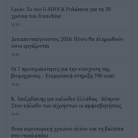
Casio: Το νέο G-SHOCK Pokémon για τα 30
χρόνια του franchise
15:24
Δεκαπενταύγουστος 2026: Πόσο θα πληρωθούν
όσοι εργάζονται
14:54
Οι 7 προτεραιότητες για την ενίσχυση της
βιομηχανίας – Ενεργειακή στήριξη 700 εκατ.
14:32
Κ. Χατζηδάκης για καλώδιο Ελλάδας - Κύπρου:
Στον κάλαθο των αχρήστων οι αμφισβητήσεις
14:01
Ποια αεροπορική χρεώνει πλέον και τη βαλίτσα
στο ντουλαπάκι