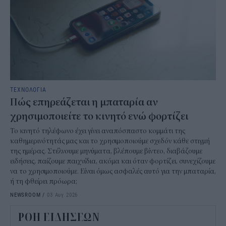
ΤΕΧΝΟΛΟΓΙΑ
Πώς επηρεάζεται η μπαταρία αν
χρησιμοποιείτε το κινητό ενώ φορτίζει
Το κινητό τηλέφωνο έχει γίνει αναπόσπαστο κομμάτι της
καθημερινότητάς μας και το χρησιμοποιούμε σχεδόν κάθε στιγμή
της ημέρας. Στέλνουμε μηνύματα, βλέπουμε βίντεο, διαβάζουμε
ειδήσεις, παίζουμε παιχνίδια, ακόμα και όταν φορτίζει, συνεχίζουμε
να το χρησιμοποιούμε. Είναι όμως ασφαλές αυτό για την μπαταρία,
ή τη φθείρει πρόωρα;
NEWSROOM
/
03 Αυγ 2026
ΡΟΗ ΕΙΔΗΣΕΩΝ