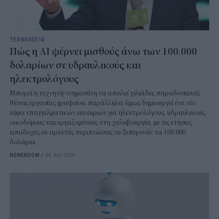
ΤΕΧΝΟΛΟΓΙΑ
Πώς η AI φέρνει μισθούς άνω των 100.000
δολαρίων σε υδραυλικούς και
ηλεκτρολόγους
Μπορεί η τεχνητή νοημοσύνη να απειλεί χιλιάδες παραδοσιακές
θέσεις εργασίας γραφείου, παράλληλα όμως δημιουργεί ένα νέο
κύμα επαγγελματικών ευκαιριών για ηλεκτρολόγους, υδραυλικούς,
οικοδόμους και εργαζομένους στη χαλυβουργία, με τις ετήσιες
αποδοχές σε αρκετές περιπτώσεις να ξεπερνούν τα 100.000
δολάρια.
NEWSROOM
/
04 Αυγ 2026