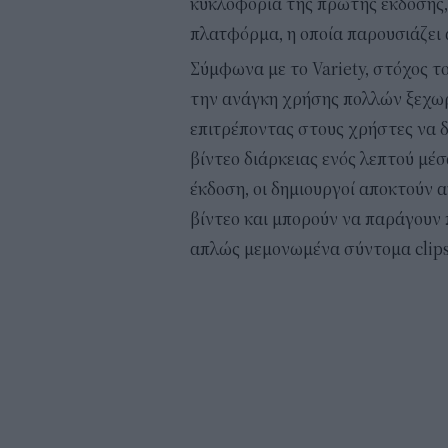
κυκλοφορία της πρώτης έκδοσης, 
πλατφόρμα, η οποία παρουσιάζει 
Σύμφωνα με το Variety, στόχος τ
την ανάγκη χρήσης πολλών ξεχω
επιτρέποντας στους χρήστες να δ
βίντεο διάρκειας ενός λεπτού μέ
έκδοση, οι δημιουργοί αποκτούν 
βίντεο και μπορούν να παράγουν π
απλώς μεμονωμένα σύντομα clips