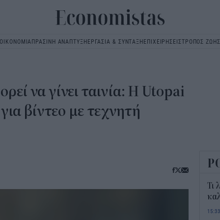
ΟΙΚΟΝΟΜΙΑ
ΠΡΑΣΙΝΗ ΑΝΑΠΤΥΞΗ
ΕΡΓΑΣΙΑ & ΣΥΝΤΑΞΗ
ΕΠΙΧΕΙΡΗΣΕΙΣ
ΤΡΟΠΟΣ ΖΩΗ
Main
navigation
εί να γίνει ταινία: Η Utopai
 για βίντεο με τεχνητή
Ρ
Τι 
καλ
15:3