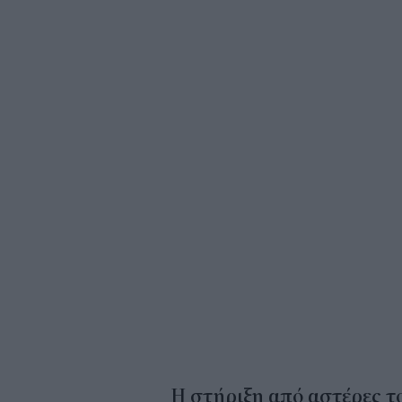
Η στήριξη από αστέρες τ