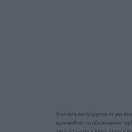
Η κίνηση αυτή έρχεται σε μια περ
προσπαθούν να αξιοποιήσουν τη δ
όπως η Google, η Kling AI και η 