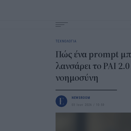
Main
navigation
ΤΕΧΝΟΛΟΓΙΑ
Πώς ένα prompt μπορ
λανσάρει το PAI 2.0
νοημοσύνη
NEWSROOM
03 Ιουν 2026
10:59