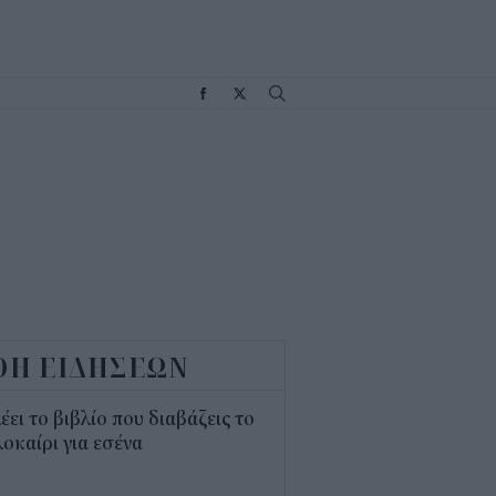
Σ
ΟΗ ΕΙΔΗΣΕΩΝ
λέει το βιβλίο που διαβάζεις το
οκαίρι για εσένα
3