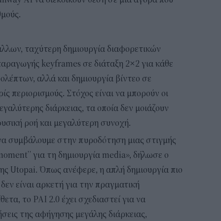
μούς.
 άλλων, ταχύτερη δημιουργία διαφορετικών
παραγωγής keyframes σε διάταξη 2×2 για κάθε
ρολέπτων, αλλά και δημιουργία βίντεο σε
ς περιορισμούς. Στόχος είναι να μπορούν οι
εγαλύτερης διάρκειας, τα οποία δεν μοιάζουν
υσική ροή και μεγαλύτερη συνοχή.
ι να συμβάλουμε στην πυροδότηση μιας στιγμής
moment” για τη δημιουργία media», δήλωσε ο
r της Utopai. Όπως ανέφερε, η απλή δημιουργία πιο
δεν είναι αρκετή για την πραγματική
τα, το PAI 2.0 έχει σχεδιαστεί για να
ήσεις της αφήγησης μεγάλης διάρκειας,