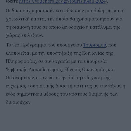
(δείτε
https://vouchers.gov.gr/tourism4all-2024
).
Οι δικαιούχοι μπορούν να εκδώσουν μια άυλη ψηφιακή
χρεωστική κάρτα, την οποία θα χρησιμοποιήσουν για
τη διαμονή τους σε όποιο ξενοδοχείο ή κατάλυμα της
χώρας επιλέξουν.
Το νέο Πρόγραμμα του υπουργείου
Τουρισμού
, που
υλοποιείται με την υποστήριξη της Κοινωνίας της
Πληροφορίας, σε συνεργασία με τα υπουργεία
Ψηφιακής Διακυβέρνησης, Εθνικής Οικονομίας και
Οικονομικών, στοχεύει στην άμεση ενίσχυση της
εγχώριας τουριστικής δραστηριότητας με την κάλυψη
ενός σημαντικού μέρους του κόστους διαμονής των
δικαιούχων.