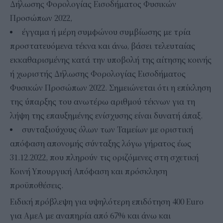
Δήλωσης Φορολογίας Εισοδήματος Φυσικών
Προσώπων 2022,
έγγαμα ή μέρη συμφώνου συμβίωσης με τρία
προστατευόμενα τέκνα και άνω, βάσει τελευταίας
εκκαθαρισμένης κατά την υποβολή της αίτησης κοινής
ή χωριστής Δήλωσης Φορολογίας Εισοδήματος
Φυσικών Προσώπων 2022. Σημειώνεται ότι η επίκληση
της ύπαρξης του ανωτέρω αριθμού τέκνων για τη
λήψη της επαυξημένης ενίσχυσης είναι δυνατή άπαξ.
συνταξιούχους όλων των Ταμείων με οριστική
απόφαση απονομής σύνταξης λόγω γήρατος έως
31.12.2022, που πληρούν τις οριζόμενες στη σχετική
Κοινή Υπουργική Απόφαση και πρόσκληση
προϋποθέσεις.
Ειδική πρόβλεψη για υψηλότερη επιδότηση 400 Euro
για ΑμεΑ με αναπηρία από 67% και άνω και