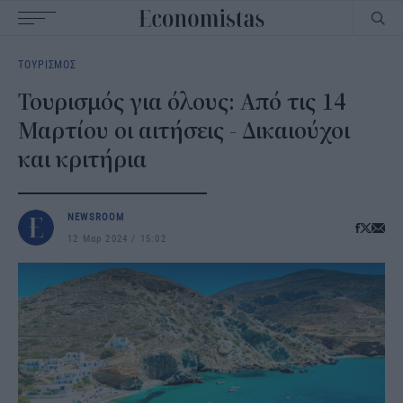
Main
ΤΟΥΡΙΣΜΟΣ
navigation
Τουρισμός για όλους: Από τις 14
Μαρτίου οι αιτήσεις - Δικαιούχοι
και κριτήρια
NEWSROOM
12 Μαρ 2024
15:02