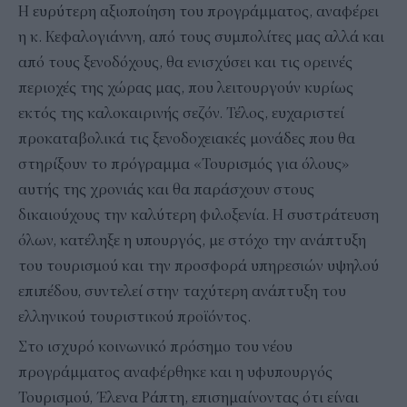
Η ευρύτερη αξιοποίηση του προγράμματος, αναφέρει
η κ. Κεφαλογιάννη, από τους συμπολίτες μας αλλά και
από τους ξενοδόχους, θα ενισχύσει και τις ορεινές
περιοχές της χώρας μας, που λειτουργούν κυρίως
εκτός της καλοκαιρινής σεζόν. Τέλος, ευχαριστεί
προκαταβολικά τις ξενοδοχειακές μονάδες που θα
στηρίξουν το πρόγραμμα «Τουρισμός για όλους»
αυτής της χρονιάς και θα παράσχουν στους
δικαιούχους την καλύτερη φιλοξενία. Η συστράτευση
όλων, κατέληξε η υπουργός, με στόχο την ανάπτυξη
του τουρισμού και την προσφορά υπηρεσιών υψηλού
επιπέδου, συντελεί στην ταχύτερη ανάπτυξη του
ελληνικού τουριστικού προϊόντος.
Στο ισχυρό κοινωνικό πρόσημο του νέου
προγράμματος αναφέρθηκε και η υφυπουργός
Τουρισμού, Έλενα Ράπτη, επισημαίνοντας ότι είναι