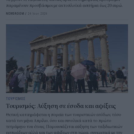
παραμένουν προσβάσιμοι με ακτοπλοϊκά εισιτήρια έως 20 ευρώ.
NEWSROOM
/
24 Ιουν 2026
ΤΟΥΡΙΣΜΟΣ
Τουρισμός: Αύξηση σε έσοδα και αφίξεις
Θετική καταγράφεται η πορεία των τουριστικών εσόδων, τόσο
κατά τον μήνα Απρίλιο, όσο και συνολικά κατά το πρώτο
τετράμηνο του έτους. Παρουσιάζεται αύξηση των ταξιδιωτικών
εισπράξεων αλλά και των αφίξεων στη χώρα, συγκριτικά με την