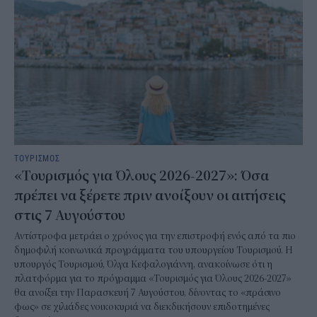
ΤΟΥΡΙΣΜΟΣ
«Τουρισμός για Όλους 2026-2027»: Όσα
πρέπει να ξέρετε πριν ανοίξουν οι αιτήσεις
στις 7 Αυγούστου
Αντίστροφα μετράει ο χρόνος για την επιστροφή ενός από τα πιο
δημοφιλή κοινωνικά προγράμματα του υπουργείου Τουρισμού. Η
υπουργός Τουρισμού, Όλγα Κεφαλογιάννη, ανακοίνωσε ότι η
πλατφόρμα για το πρόγραμμα «Τουρισμός για Όλους 2026-2027»
θα ανοίξει την Παρασκευή 7 Αυγούστου, δίνοντας το «πράσινο
φως» σε χιλιάδες νοικοκυριά να διεκδικήσουν επιδοτημένες