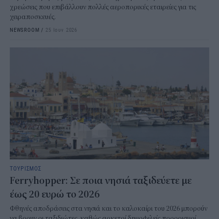
χρεώσεις που επιβάλλουν πολλές αεροπορικές εταιρείες για τις
χειραποσκευές.
NEWSROOM
/
25 Ιουν 2026
ΤΟΥΡΙΣΜΟΣ
Ferryhopper: Σε ποια νησιά ταξιδεύετε με
έως 20 ευρώ το 2026
Φθηνές αποδράσεις στα νησιά και το καλοκαίρι του 2026 μπορούν
να βρουν οι ταξιδιώτες, καθώς αρκετοί δημοφιλείς προορισμοί