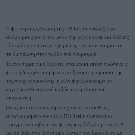
Η φετινή διοργάνωση της ITB Berlin ανέδειξε για
ακόμα μια χρονιά τον ρόλο της ως η κορυφαία διεθνής
πλατφόρμα για τις επιχειρήσεις, την καινοτομία και
τη δικτύωση στον κλάδο του τουρισμού.
Τα πιο σημαντικά θέματα, στα οποία επικεντρώθηκε η
φετινή διοργάνωση ήταν η αυξανόμενη σημασία της
τεχνητής νοημοσύνης, η έλλειψη εξειδικευμένου
εργατικού δυναμικού καθώς και η κλιματική
δικαιοσύνη.
Όπως και τα προηγούμενα χρόνια, το διεθνώς
αναγνωρισμένο συνέδριο ITB Berlin Convention
πραγματοποιήθηκε και φέτος παράλληλα με την ITB
Berlin 2024 στο Εκθεσιακό Κέντρο του Βερολίνου, με