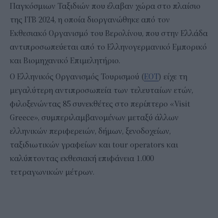
Παγκόσμιων Ταξιδιών που έλαβαν χώρα στο πλαίσιο
της ΙΤΒ 2024, η οποία διοργανώθηκε από τον
Εκθεσιακό Οργανισμό του Βερολίνου, που στην Ελλάδα
αντιπροσωπεύεται από το Ελληνογερμανικό Εμπορικό
και Βιομηχανικό Επιμελητήριο.
Ο Ελληνικός Οργανισμός Τουρισμού (
ΕΟΤ
) είχε τη
μεγαλύτερη αντιπροσωπεία των τελευταίων ετών,
φιλοξενώντας 85 συνεκθέτες στο περίπτερο «Visit
Greece», συμπεριλαμβανομένων μεταξύ άλλων
ελληνικών περιφερειών, δήμων, ξενοδοχείων,
ταξιδιωτικών γραφείων και tour operators και
καλύπτοντας εκθεσιακή επιφάνεια 1.000
τετραγωνικών μέτρων.