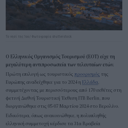
Το νησί της Ίου/ Φωτογραφία shutterstock
Ο Ελληνικός Οργανισμός Τουρισμού (ΕΟΤ) είχε τη
μεγαλύτερη αντιπροσωπεία των τελευταίων ετών.
Πρώτη επιλογή ως τουριστικός
προορισμός
της
Ευρώπης αναδείχθηκε για το 2024 η
Ελλάδα
,
συμμετέχοντας με περισσότερους από 170 εκθέτες στη
φετινή Διεθνή Τουριστική Έκθεση ITB Berlin, που
διοργανώθηκε στις 05-07 Μαρτίου 2024 στο Βερολίνο.
Ειδικότερα, όπως ανακοινώθηκε, η πολυπληθής
ελληνική συμμετοχή κέρδισε τα 31α Βραβεία