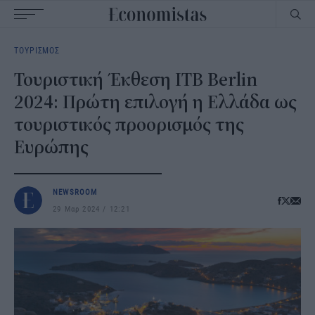
Main
ΤΟΥΡΙΣΜΟΣ
navigation
Τουριστική Έκθεση ITB Berlin
2024: Πρώτη επιλογή η Ελλάδα ως
τουριστικός προορισμός της
Ευρώπης
NEWSROOM
29 Μαρ 2024
12:21