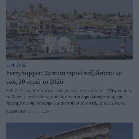
ΤΟΥΡΙΣΜΟΣ
Ferryhopper: Σε ποια νησιά ταξιδεύετε με
έως 20 ευρώ το 2026
Φθηνές αποδράσεις στα νησιά και το καλοκαίρι του 2026 μπορούν
να βρουν οι ταξιδιώτες, καθώς αρκετοί δημοφιλείς προορισμοί
παραμένουν προσβάσιμοι με ακτοπλοϊκά εισιτήρια έως 20 ευρώ.
NEWSROOM
/
24 Ιουν 2026