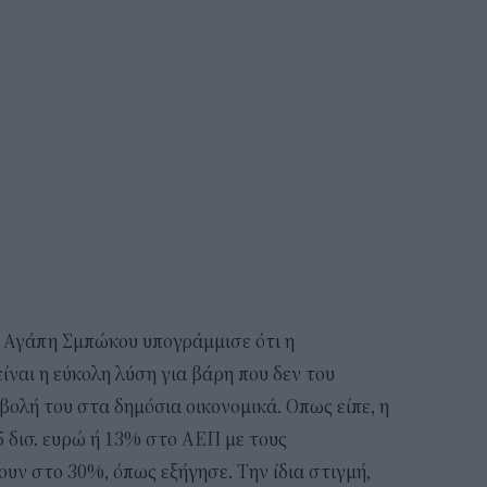
, Αγάπη Σμπώκου υπογράμμισε ότι η
ναι η εύκολη λύση για βάρη που δεν του
ολή του στα δημόσια οικονομικά. Οπως είπε, η
5 δισ. ευρώ ή 13% στο ΑΕΠ με τους
υν στο 30%, όπως εξήγησε. Την ίδια στιγμή,