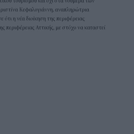
τικού τουρισμού και όχι στα νούμερα των
Χριστίνα Κεφαλογιάννη, αναπληρώτρια
 ότι η νέα διοίκηση της περιφέρειας
ς περιφέρειας Αττικής, με στόχο να καταστεί