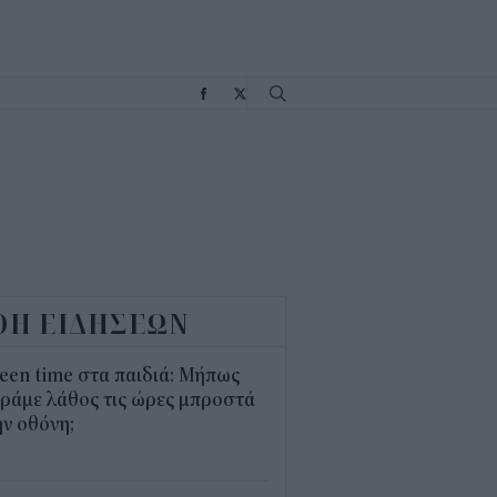
Σ
ΟΗ ΕΙΔΗΣΕΩΝ
een time στα παιδιά: Μήπως
ράμε λάθος τις ώρες μπροστά
ν οθόνη;
1