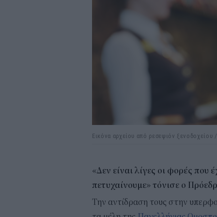
Εικόνα αρχείου από ρεσεψιόν ξενοδοχείου 
«Δεν είναι λίγες οι φορές που
πετυχαίνουμε» τόνισε ο Πρόεδ
Την αντίδραση τους στην υπερφ
τα μέλη της
Πανελλήνιας Ομοσπο