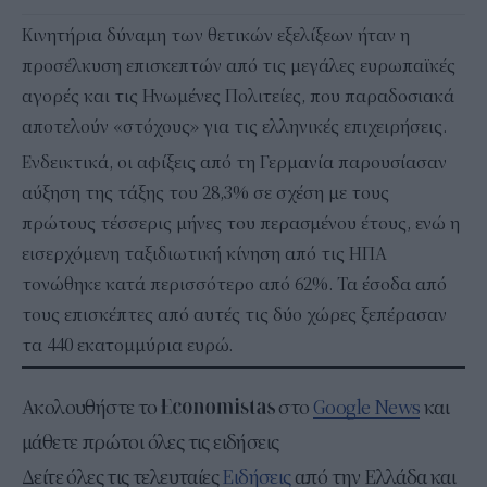
Κινητήρια δύναμη των θετικών εξελίξεων ήταν η
προσέλκυση επισκεπτών από τις μεγάλες ευρωπαϊκές
αγορές και τις Ηνωμένες Πολιτείες, που παραδοσιακά
αποτελούν «στόχους» για τις ελληνικές επιχειρήσεις.
Ενδεικτικά, οι αφίξεις από τη Γερμανία παρουσίασαν
αύξηση της τάξης του 28,3% σε σχέση με τους
πρώτους τέσσερις μήνες του περασμένου έτους, ενώ η
εισερχόμενη ταξιδιωτική κίνηση από τις ΗΠΑ
τονώθηκε κατά περισσότερο από 62%. Τα έσοδα από
τους επισκέπτες από αυτές τις δύο χώρες ξεπέρασαν
τα 440 εκατομμύρια ευρώ.
Ακολουθήστε το
στο
Google News
και
μάθετε πρώτοι όλες τις ειδήσεις
Δείτε όλες τις τελευταίες
Ειδήσεις
από την Ελλάδα και