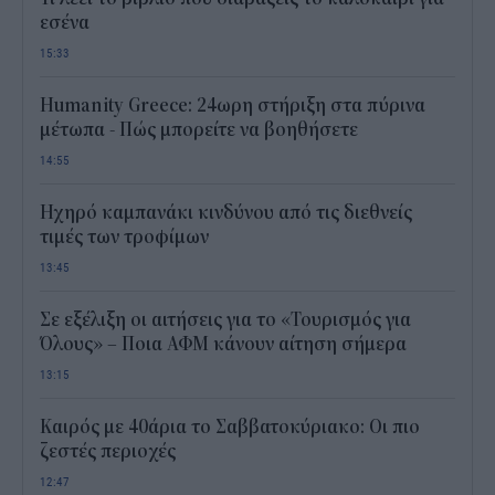
εσένα
15:33
Humanity Greece: 24ωρη στήριξη στα πύρινα
μέτωπα - Πώς μπορείτε να βοηθήσετε
14:55
Ηχηρό καμπανάκι κινδύνου από τις διεθνείς
τιμές των τροφίμων
13:45
Σε εξέλιξη οι αιτήσεις για το «Τουρισμός για
Όλους» – Ποια ΑΦΜ κάνουν αίτηση σήμερα
13:15
Καιρός με 40άρια το Σαββατοκύριακο: Οι πιο
ζεστές περιοχές
12:47