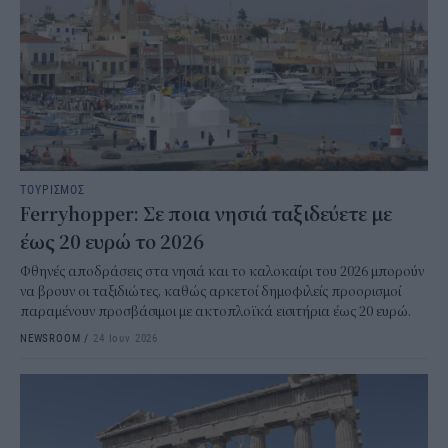
ΤΟΥΡΙΣΜΟΣ
Ferryhopper: Σε ποια νησιά ταξιδεύετε με
έως 20 ευρώ το 2026
Φθηνές αποδράσεις στα νησιά και το καλοκαίρι του 2026 μπορούν
να βρουν οι ταξιδιώτες, καθώς αρκετοί δημοφιλείς προορισμοί
παραμένουν προσβάσιμοι με ακτοπλοϊκά εισιτήρια έως 20 ευρώ.
NEWSROOM
/
24 Ιουν 2026