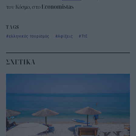
τον Κόσμο, στο
TAGS
ελληνικός τουρισμός
Αφίξεις
ΤτΕ
ΣΧΕΤΙΚΑ