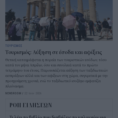
ΤΟΥΡΙΣΜΟΣ
Τουρισμός: Αύξηση σε έσοδα και αφίξεις
Θετική καταγράφεται η πορεία των τουριστικών εσόδων, τόσο
κατά τον μήνα Απρίλιο, όσο και συνολικά κατά το πρώτο
τετράμηνο του έτους. Παρουσιάζεται αύξηση των ταξιδιωτικών
εισπράξεων αλλά και των αφίξεων στη χώρα, συγκριτικά με την
προηγούμενη χρονιά, ενώ το ταξιδιωτικό ισοζύγιο εμφανίζει
πλεόνασμα.
NEWSROOM
/
22 Ιουν 2026
ΡΟΗ ΕΙΔΗΣΕΩΝ
Τι λέει το βιβλίο που διαβάζεις το καλοκαίρι για