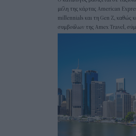
μέλη της κάρτας American Expres
millennials και τη Gen Z, καθώς 
συμβούλων της Amex Travel, σύ