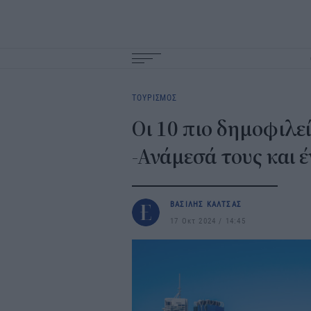
Main
navigation
ΤΟΥΡΙΣΜΟΣ
Οι 10 πιο δημοφιλε
-Ανάμεσά τους και 
ΒΑΣΙΛΗΣ ΚΑΛΤΣΑΣ
17 Οκτ 2024
14:45