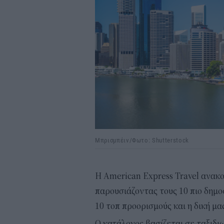
Μπρισμπέιν/Φωτο: Shutterstock
Η American Express Travel ανακο
παρουσιάζοντας τους 10 πιο δημο
10 τοπ προορισμούς και η δική μα
Ο κατάλογος βασίζεται σε ταξιδι