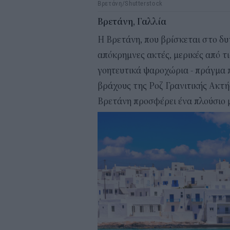
Βρετάνη/Shutterstock
Βρετάνη, Γαλλία
Η Βρετάνη, που βρίσκεται στο δυ
απόκρημνες ακτές, μερικές από τ
γοητευτικά ψαροχώρια - πράγμα π
βράχους της Ροζ Γρανιτικής Ακτή
Βρετάνη προσφέρει ένα πλούσιο μ