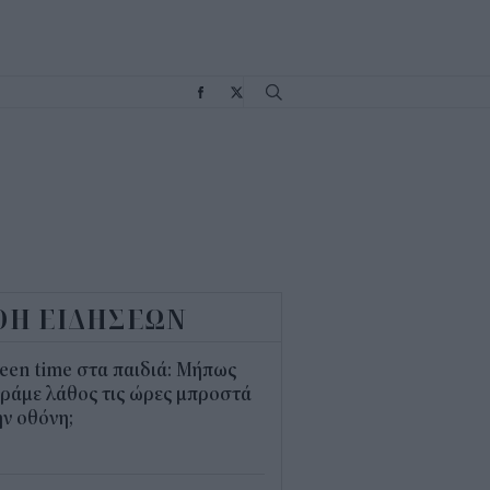
Σ
ΟΗ ΕΙΔΗΣΕΩΝ
een time στα παιδιά: Μήπως
ράμε λάθος τις ώρες μπροστά
ν οθόνη;
1