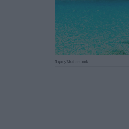
Πάρος/Shutterstock