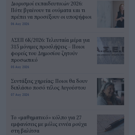
Διορισμοί εκπαιδευτικών 2026:
Πότε βγαίνουν τα ονόματα και τι
πρέπει να προσέξουν οι υποψήφιοι
06 Αυγ 2026
ΑΣΕΠ 6Κ/2026: Τελευταία μέρα για
315 μόνιμες προσλήψεις – Ποιοι
φορείς του Δημοσίου ζητούν
προσωπικό
05 Αυγ 2026
Συντάξεις χηρείας: Ποιοι θα δουν
διπλάσιο ποσό τέλος Αυγούστου
07 Αυγ 2026
Το «μαθηματικό» κόλπο για 27
εμφανίσεις με μόλις εννέα ρούχα
στη βαλίτσα