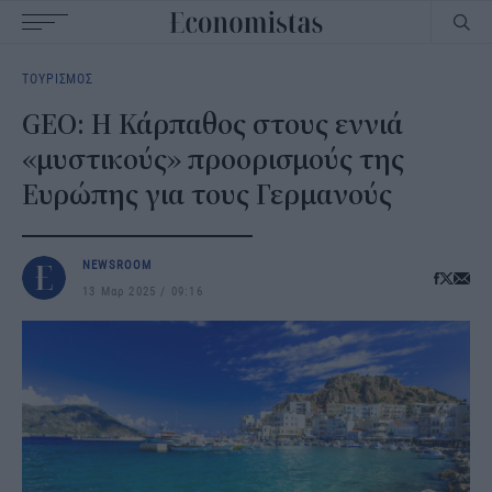
Main
ΤΟΥΡΙΣΜΟΣ
navigation
GEO: Η Κάρπαθος στους εννιά
«μυστικούς» προορισμούς της
Ευρώπης για τους Γερμανούς
NEWSROOM
13 Μαρ 2025
09:16