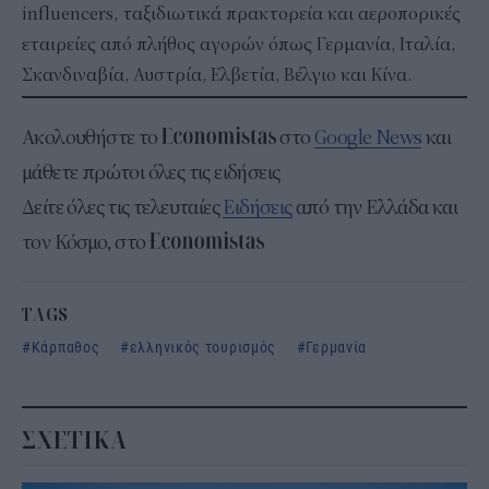
influencers, ταξιδιωτικά πρακτορεία και αεροπορικές
εταιρείες από πλήθος αγορών όπως Γερμανία, Ιταλία,
Σκανδιναβία, Αυστρία, Ελβετία, Βέλγιο και Κίνα​.
Ακολουθήστε το
στο
Google News
και
μάθετε πρώτοι όλες τις ειδήσεις
Δείτε όλες τις τελευταίες
Ειδήσεις
από την Ελλάδα και
τον Κόσμο, στο
TAGS
Κάρπαθος
ελληνικός τουρισμός
Γερμανία
ΣΧΕΤΙΚΑ