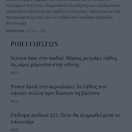
τετράμηνο του έτους. Παρουσιάζεται αύξηση των ταξιδιωτικών
εισπράξεων αλλά και των αφίξεων στη χώρα, συγκριτικά με την
προηγούμενη χρονιά, ενώ το ταξιδιωτικό ισοζύγιο εμφανίζει
πλεόνασμα.
NEWSROOM
/
22 Ιουν 2026
ΡΟΗ ΕΙΔΗΣΕΩΝ
Screen time στα παιδιά: Μήπως μετράμε λάθος
τις ώρες μπροστά στην οθόνη;
08:21
Power bank στο αεροπλάνο: Το λάθος που
κάνουν πολλοί πριν δώσουν τη βαλίτσα
08:12
Επίδομα παιδιού Α21: Πότε θα πληρωθεί μετά το
καλοκαίρι
08:00