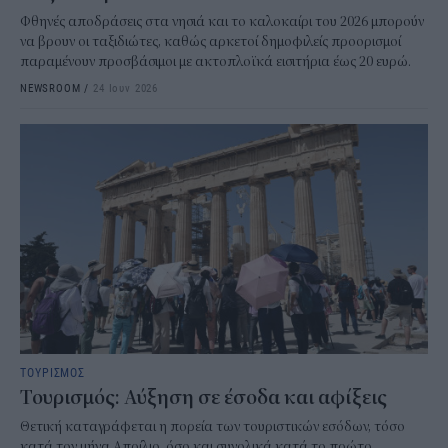
Φθηνές αποδράσεις στα νησιά και το καλοκαίρι του 2026 μπορούν
να βρουν οι ταξιδιώτες, καθώς αρκετοί δημοφιλείς προορισμοί
παραμένουν προσβάσιμοι με ακτοπλοϊκά εισιτήρια έως 20 ευρώ.
NEWSROOM
/
24 Ιουν 2026
ΤΟΥΡΙΣΜΟΣ
Τουρισμός: Αύξηση σε έσοδα και αφίξεις
Θετική καταγράφεται η πορεία των τουριστικών εσόδων, τόσο
κατά τον μήνα Απρίλιο, όσο και συνολικά κατά το πρώτο