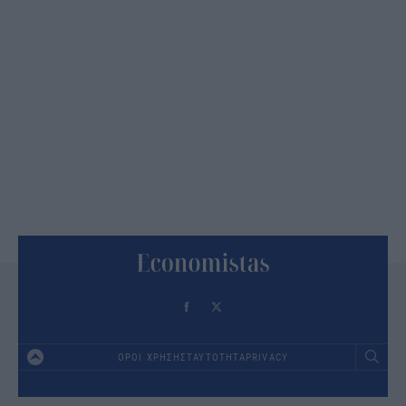
ΟΡΟΙ ΧΡΗΣΗΣ
ΤΑΥΤΟΤΗΤΑ
PRIVACY
Footer