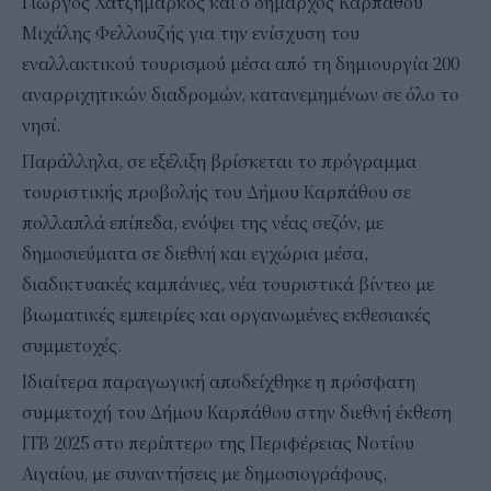
Γιώργος Χατζημάρκος και ο δήμαρχος Καρπάθου
Μιχάλης Φελλουζής για την ενίσχυση του
εναλλακτικού τουρισμού μέσα από τη δημιουργία 200
αναρριχητικών διαδρομών, κατανεμημένων σε όλο το
νησί.
Παράλληλα, σε εξέλιξη βρίσκεται το πρόγραμμα
τουριστικής προβολής του Δήμου Καρπάθου σε
πολλαπλά επίπεδα, ενόψει της νέας σεζόν, με
δημοσιεύματα σε διεθνή και εγχώρια μέσα,
διαδικτυακές καμπάνιες, νέα τουριστικά βίντεο με
βιωματικές εμπειρίες και οργανωμένες εκθεσιακές
συμμετοχές.
Ιδιαίτερα παραγωγική αποδείχθηκε η πρόσφατη
συμμετοχή του Δήμου Καρπάθου στην διεθνή έκθεση
ITB 2025 στο περίπτερο της Περιφέρειας Νοτίου
Αιγαίου, με συναντήσεις με δημοσιογράφους,