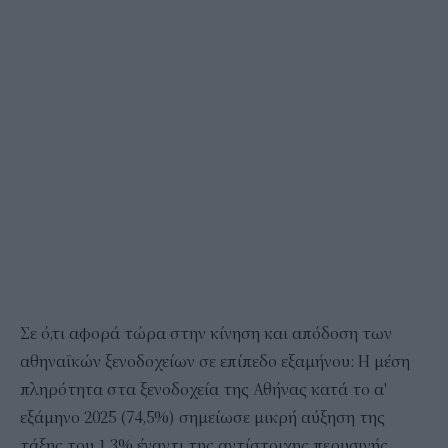
Σε ό,τι αφορά τώρα στην κίνηση και απόδοση των
αθηναϊκών ξενοδοχείων σε επίπεδο εξαμήνου: Η μέση
πληρότητα στα ξενοδοχεία της Αθήνας κατά το α'
εξάμηνο 2025 (74,5%) σημείωσε μικρή αύξηση της
τάξης του 1,3% έναντι της αντίστοιχης περυσινής