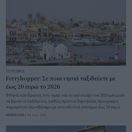
ΤΟΥΡΙΣΜΟΣ
Ferryhopper: Σε ποια νησιά ταξιδεύετε με
έως 20 ευρώ το 2026
Φθηνές αποδράσεις στα νησιά και το καλοκαίρι του 2026 μπορούν
να βρουν οι ταξιδιώτες, καθώς αρκετοί δημοφιλείς προορισμοί
παραμένουν προσβάσιμοι με ακτοπλοϊκά εισιτήρια έως 20 ευρώ.
NEWSROOM
/
24 Ιουν 2026