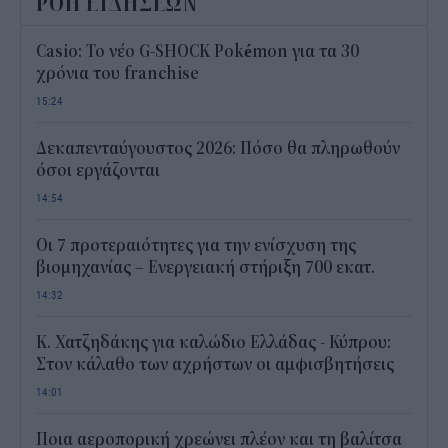
ΡΟΗ ΕΙΔΗΣΕΩΝ
Casio: Το νέο G-SHOCK Pokémon για τα 30
χρόνια του franchise
15:24
Δεκαπενταύγουστος 2026: Πόσο θα πληρωθούν
όσοι εργάζονται
14:54
Οι 7 προτεραιότητες για την ενίσχυση της
βιομηχανίας – Ενεργειακή στήριξη 700 εκατ.
14:32
Κ. Χατζηδάκης για καλώδιο Ελλάδας - Κύπρου:
Στον κάλαθο των αχρήστων οι αμφισβητήσεις
14:01
Ποια αεροπορική χρεώνει πλέον και τη βαλίτσα