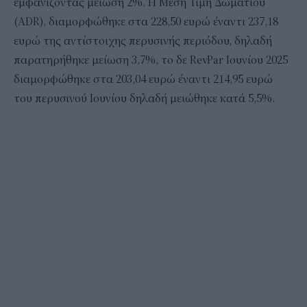
εμφανίζοντας μείωση 2%. Η Μέση Τιμή Δωματίου
(ADR), διαμορφώθηκε στα 228,50 ευρώ έναντι 237,18
ευρώ της αντίστοιχης περυσινής περιόδου, δηλαδή
παρατηρήθηκε μείωση 3,7%, το δε RevPar Ιουνίου 2025
διαμορφώθηκε στα 203,04 ευρώ έναντι 214,95 ευρώ
του περυσινού Ιουνίου δηλαδή μειώθηκε κατά 5,5%.