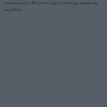
μείωση κατά 1,4% έναντι της αντίστοιχης περυσινής
περιόδου.