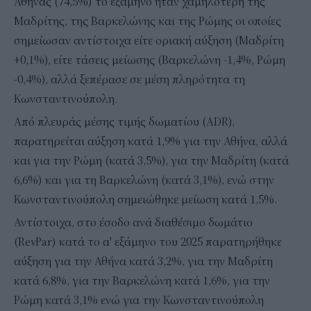
Αθήνας (74,5%) το εξάμηνο ήταν χαμηλότερη της
Μαδρίτης, της Βαρκελώνης και της Ρώμης οι οποίες
σημείωσαν αντίστοιχα είτε οριακή αύξηση (Μαδρίτη
+0,1%), είτε τάσεις μείωσης (Βαρκελώνη -1,4%, Ρώμη
-0,4%), αλλά ξεπέρασε σε μέση πληρότητα τη
Κωνσταντινούπολη.
Από πλευράς μέσης τιμής δωματίου (ADR),
παρατηρείται αύξηση κατά 1,9% για την Αθήνα, αλλά
και για την Ρώμη (κατά 3,5%), για την Μαδρίτη (κατά
6,6%) και για τη Βαρκελώνη (κατά 3,1%), ενώ στην
Κωνσταντινούπολη σημειώθηκε μείωση κατά 1,5%.
Αντίστοιχα, στο έσοδο ανά διαθέσιμο δωμάτιο
(RevPar) κατά το α' εξάμηνο του 2025 παρατηρήθηκε
αύξηση για την Αθήνα κατά 3,2%, για την Μαδρίτη
κατά 6,8%, για την Βαρκελώνη κατά 1,6%, για την
Ρώμη κατά 3,1% ενώ για την Κωνσταντινούπολη