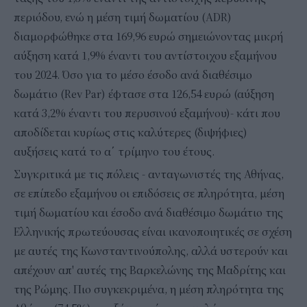
περιόδου, ενώ η μέση τιμή δωματίου (ADR)
διαμορφώθηκε στα 169,96 ευρώ σημειώνοντας μικρή
αύξηση κατά 1,9% έναντι του αντίστοιχου εξαμήνου
του 2024. Όσο για το μέσο έσοδο ανά διαθέσιμο
δωμάτιο (Rev Par) έφτασε στα 126,54 ευρώ (αύξηση
κατά 3,2% έναντι του περυσινού εξαμήνου)- κάτι που
αποδίδεται κυρίως στις καλύτερες (διψήφιες)
αυξήσεις κατά το α΄ τρίμηνο του έτους.
Συγκριτικά με τις πόλεις - ανταγωνιστές της Αθήνας,
σε επίπεδο εξαμήνου οι επιδόσεις σε πληρότητα, μέση
τιμή δωματίου και έσοδο ανά διαθέσιμο δωμάτιο της
Ελληνικής πρωτεύουσας είναι ικανοποιητικές σε σχέση
με αυτές της Κωνσταντινούπολης, αλλά υστερούν και
απέχουν απ' αυτές της Βαρκελώνης της Μαδρίτης και
της Ρώμης. Πιο συγκεκριμένα, η μέση πληρότητα της