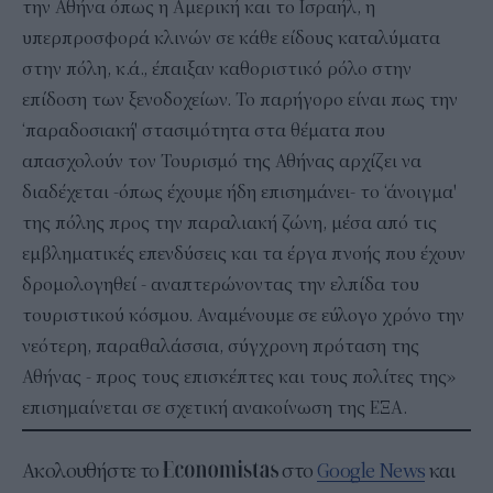
την Αθήνα όπως η Αμερική και το Ισραήλ, η
υπερπροσφορά κλινών σε κάθε είδους καταλύματα
στην πόλη, κ.ά., έπαιξαν καθοριστικό ρόλο στην
επίδοση των ξενοδοχείων. Το παρήγορο είναι πως την
‘παραδοσιακή' στασιμότητα στα θέματα που
απασχολούν τον Τουρισμό της Αθήνας αρχίζει να
διαδέχεται -όπως έχουμε ήδη επισημάνει- το ‘άνοιγμα'
της πόλης προς την παραλιακή ζώνη, μέσα από τις
εμβληματικές επενδύσεις και τα έργα πνοής που έχουν
δρομολογηθεί - αναπτερώνοντας την ελπίδα του
τουριστικού κόσμου. Αναμένουμε σε εύλογο χρόνο την
νεότερη, παραθαλάσσια, σύγχρονη πρόταση της
Αθήνας - προς τους επισκέπτες και τους πολίτες της»
επισημαίνεται σε σχετική ανακοίνωση της ΕΞΑ.
Ακολουθήστε το
στο
Google News
και