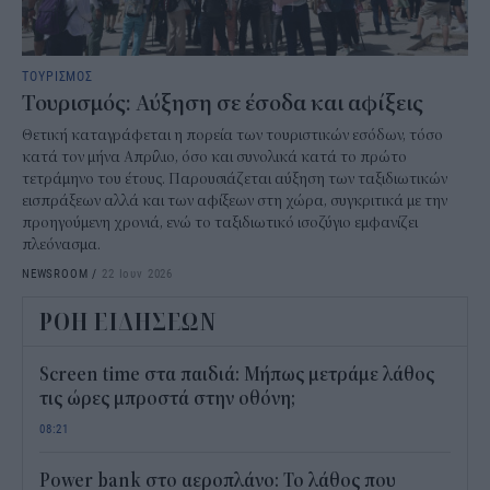
ΤΟΥΡΙΣΜΟΣ
Τουρισμός: Αύξηση σε έσοδα και αφίξεις
Θετική καταγράφεται η πορεία των τουριστικών εσόδων, τόσο
κατά τον μήνα Απρίλιο, όσο και συνολικά κατά το πρώτο
τετράμηνο του έτους. Παρουσιάζεται αύξηση των ταξιδιωτικών
εισπράξεων αλλά και των αφίξεων στη χώρα, συγκριτικά με την
προηγούμενη χρονιά, ενώ το ταξιδιωτικό ισοζύγιο εμφανίζει
πλεόνασμα.
NEWSROOM
/
22 Ιουν 2026
ΡΟΗ ΕΙΔΗΣΕΩΝ
Screen time στα παιδιά: Μήπως μετράμε λάθος
τις ώρες μπροστά στην οθόνη;
08:21
Power bank στο αεροπλάνο: Το λάθος που