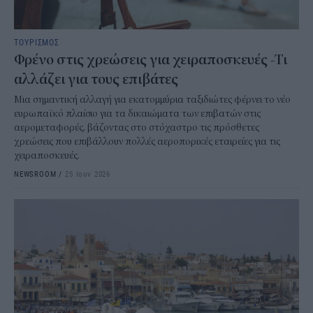
ΤΟΥΡΙΣΜΟΣ
Φρένο στις χρεώσεις για χειραποσκευές -Τι
αλλάζει για τους επιβάτες
Μια σημαντική αλλαγή για εκατομμύρια ταξιδιώτες φέρνει το νέο
ευρωπαϊκό πλαίσιο για τα δικαιώματα των επιβατών στις
αερομεταφορές, βάζοντας στο στόχαστρο τις πρόσθετες
χρεώσεις που επιβάλλουν πολλές αεροπορικές εταιρείες για τις
χειραποσκευές.
NEWSROOM
/
25 Ιουν 2026