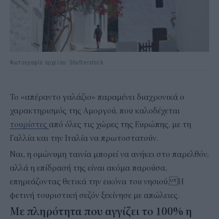
Φωτογραφία αρχείου: Shutterstock
Το «απέραντο γαλάζιο» παραμένει διαχρονικά ο
χαρακτηρισμός της Αμοργού, που καλοδέχεται
τουρίστες
από όλες τις χώρες της Ευρώπης, με τη
Γαλλία και την Ιταλία να πρωτοστατούν.
Ναι, η ομώνυμη ταινία μπορεί να ανήκει στο παρελθόν,
αλλά η επίδρασή της είναι ακόμα παρούσα,
επηρεάζοντας θετικά την εικόνα του νησιού. Η
φετινή τουριστική σεζόν ξεκίνησε με απώλειες.
Με πληρότητα που αγγίζει το 100% η