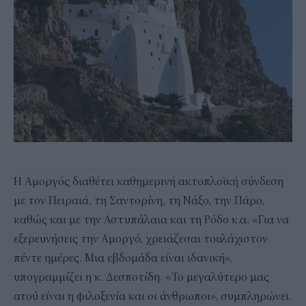
Η Αμοργός διαθέτει καθημερινή ακτοπλοϊκή σύνδεση
με τον Πειραιά, τη Σαντορίνη, τη Νάξο, την Πάρο,
καθώς και με την Αστυπάλαια και τη Ρόδο κ.α. «Για να
εξερευνήσεις την Αμοργό, χρειάζεσαι τουλάχιστον
πέντε ημέρες. Μια εβδομάδα είναι ιδανική»,
υπογραμμίζει η κ. Δεσποτίδη. «Το μεγαλύτερο μας
ατού είναι η φιλοξενία και οι άνθρωποι», συμπληρώνει.