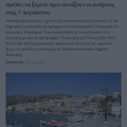
πρέπει να ξέρετε πριν ανοίξουν οι αιτήσεις
στις 7 Αυγούστου
Αντίστροφα μετράει ο χρόνος για την επιστροφή ενός από τα πιο
δημοφιλή κοινωνικά προγράμματα του υπουργείου Τουρισμού. Η
υπουργός Τουρισμού, Όλγα Κεφαλογιάννη, ανακοίνωσε ότι η
πλατφόρμα για το πρόγραμμα «Τουρισμός για Όλους 2026-2027»
θα ανοίξει την Παρασκευή 7 Αυγούστου, δίνοντας το «πράσινο
φως» σε χιλιάδες νοικοκυριά να διεκδικήσουν επιδοτημένες
διακοπές.
NEWSROOM
/
30 Ιουλ 2026