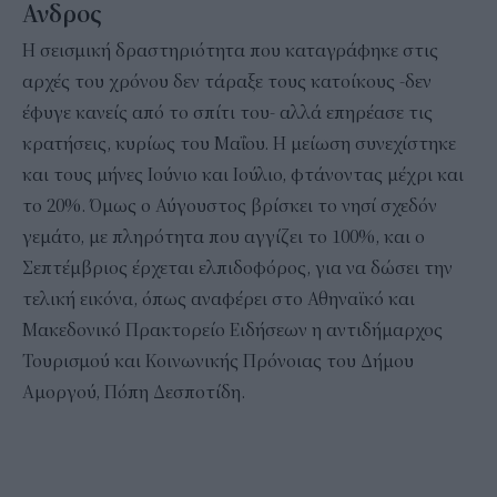
Ανδρος
Η σεισμική δραστηριότητα που καταγράφηκε στις
αρχές του χρόνου δεν τάραξε τους κατοίκους -δεν
έφυγε κανείς από το σπίτι του- αλλά επηρέασε τις
κρατήσεις, κυρίως του Μαΐου. Η μείωση συνεχίστηκε
και τους μήνες Ιούνιο και Ιούλιο, φτάνοντας μέχρι και
το 20%. Όμως ο Αύγουστος βρίσκει το νησί σχεδόν
γεμάτο, με πληρότητα που αγγίζει το 100%, και ο
Σεπτέμβριος έρχεται ελπιδοφόρος, για να δώσει την
τελική εικόνα, όπως αναφέρει στο Αθηναϊκό και
Μακεδονικό Πρακτορείο Ειδήσεων η αντιδήμαρχος
Τουρισμού και Κοινωνικής Πρόνοιας του Δήμου
Αμοργού, Πόπη Δεσποτίδη.