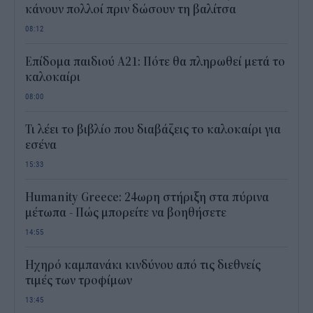
κάνουν πολλοί πριν δώσουν τη βαλίτσα
08:12
Επίδομα παιδιού Α21: Πότε θα πληρωθεί μετά το
καλοκαίρι
08:00
Τι λέει το βιβλίο που διαβάζεις το καλοκαίρι για
εσένα
15:33
Humanity Greece: 24ωρη στήριξη στα πύρινα
μέτωπα - Πώς μπορείτε να βοηθήσετε
14:55
Ηχηρό καμπανάκι κινδύνου από τις διεθνείς
τιμές των τροφίμων
13:45