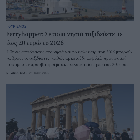
ΤΟΥΡΙΣΜΟΣ
Ferryhopper: Σε ποια νησιά ταξιδεύετε με
έως 20 ευρώ το 2026
Φθηνές αποδράσεις στα νησιά και το καλοκαίρι του 2026 μπορούν
να βρουν οι ταξιδιώτες, καθώς αρκετοί δημοφιλείς προορισμοί
παραμένουν προσβάσιμοι με ακτοπλοϊκά εισιτήρια έως 20 ευρώ.
NEWSROOM
/
24 Ιουν 2026