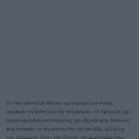
Το νησί αποτελεί ιδανικό προορισμό για όσους
αγαπούν τη φύση και την πεζοπορία. «Η Αμοργός έχει
άγρια ομορφιά και παραλίες για εξερεύνηση. Κάποιος
που αγαπάει να περπατάει θα την επιλέξει, αλλά όχι
τον Αύγουστο λόγω της ζέστης. Θα προτιμήσει πιο