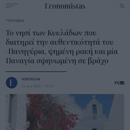
Main
ΤΟΥΡΙΣΜΟΣ
navigation
Το νησί των Κυκλάδων που
διατηρεί την αυθεντικότητά του
-Πανηγύρια, ψημένη ρακή και μία
Παναγία σφηνωμένη σε βράχο
NEWSROOM
10 Αυγ 2025
10:35