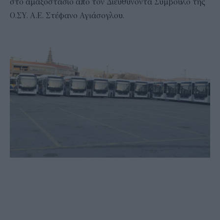
στο αμαξοστάσιο από τον Διευθύνοντα Σύμβουλο της
Ο.ΣΥ. Α.Ε. Στέφανο Αγιάσογλου.