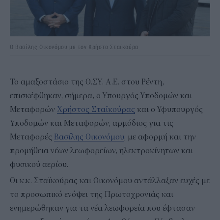
Ο Βασίλης Οικονόμου με τον Χρήστο Σταϊκούρα
Το αμαξοστάσιο της Ο.ΣΥ. Α.Ε. στου Ρέντη,
επισκέφθηκαν, σήμερα, ο Υπουργός Υποδομών και
Μεταφορών
Χρήστος Σταϊκούρας
και ο Υφυπουργός
Υποδομών και Μεταφορών, αρμόδιος για τις
Μεταφορές
Βασίλης Οικονόμου
, με αφορμή και την
προμήθεια νέων λεωφορείων, ηλεκτροκίνητων και
φυσικού αερίου.
Οι κ.κ. Σταϊκούρας και Οικονόμου αντάλλαξαν ευχές με
το προσωπικό ενόψει της Πρωτοχρονιάς και
ενημερώθηκαν για τα νέα λεωφορεία που έφτασαν