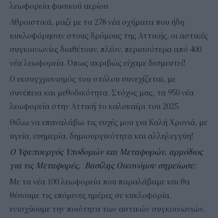
λεωφορεία φυσικού αερίου.
Αθροιστικά, μαζί με τα 278 νέα οχήματα που ήδη
κυκλοφόρησαν στους δρόμους της Αττικής, οι αστικές
συγκοινωνίες διαθέτουν, πλέον, περισσότερα από 400
νέα λεωφορεία. Όπως ακριβώς είχαμε δεσμευτεί!
Ο εκσυγχρονισμός του στόλου συνεχίζεται, με
συνέπεια και μεθοδικότητα. Στόχος μας, τα 950 νέα
λεωφορεία στην Αττική το καλοκαίρι του 2025.
Θέλω να επαναλάβω τις ευχές μου για Καλή Χρονιά, με
υγεία, ευημερία, δημιουργικότητα και αλληλεγγύη!
Ο Υφυπουργός Υποδομών και Μεταφορών, αρμόδιος
για τις Μεταφορές, Βασίλης Οικονόμου σημείωσε:
Με τα νέα 100 λεωφορεία που παραλάβαμε και θα
θέσουμε τις επόμενες ημέρες σε κυκλοφορία,
ενισχύουμε την ποιότητα των αστικών συγκοινωνιών,