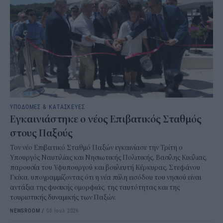
ΥΠΟΔΟΜΕΣ & ΚΑΤΑΣΚΕΥΕΣ
Εγκαινιάστηκε ο νέος Επιβατικός Σταθμός
στους Παξούς
Τον νέο Επιβατικό Σταθμό Παξών εγκαινίασε την Τρίτη ο
Υπουργός Ναυτιλίας και Νησιωτικής Πολιτικής, Βασίλης Κικίλιας,
παρουσία του Υφυπουργού και βουλευτή Κέρκυρας, Στεφάνου
Γκίκα, υπογραμμίζοντας ότι η νέα πύλη εισόδου του νησιού είναι
αντάξια της φυσικής ομορφιάς, της ταυτότητας και της
τουριστικής δυναμικής των Παξών.
NEWSROOM
/
08 Ιουλ 2026