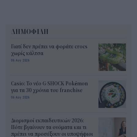
ΔΗΜΟΦΙΛΗ
Γιατί δεν πρέπει να φοράτε crocs
χωρίς κάλτσα
06 Αυγ 2026
Casio: Το νέο G-SHOCK Pokémon
για τα 30 χρόνια του franchise
06 Αυγ 2026
Διορισμοί εκπαιδευτικών 2026:
Πότε βγαίνουν τα ονόματα και τι
πρέπει να προσέξουν οι υποψήφιοι