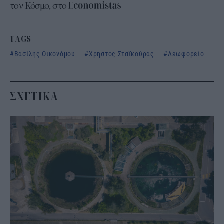
τον Κόσμο, στο
TAGS
Βασίλης Οικονόμου
Χρηστος Σταϊκούρας
Λεωφορείο
ΣΧΕΤΙΚΑ