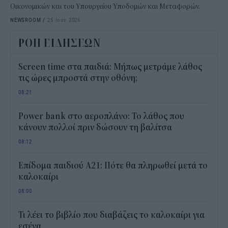
Οικονομικών και του Υπουργείου Υποδομών και Μεταφορών.
NEWSROOM
/
25 Ιουν 2026
ΡΟΗ ΕΙΔΗΣΕΩΝ
Screen time στα παιδιά: Μήπως μετράμε λάθος
τις ώρες μπροστά στην οθόνη;
08:21
Power bank στο αεροπλάνο: Το λάθος που
κάνουν πολλοί πριν δώσουν τη βαλίτσα
08:12
Επίδομα παιδιού Α21: Πότε θα πληρωθεί μετά το
καλοκαίρι
08:00
Τι λέει το βιβλίο που διαβάζεις το καλοκαίρι για
εσένα