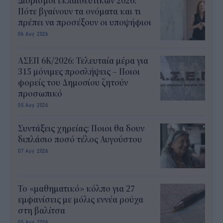
Διορισμοί εκπαιδευτικών 2026:
Πότε βγαίνουν τα ονόματα και τι
πρέπει να προσέξουν οι υποψήφιοι
06 Αυγ 2026
ΑΣΕΠ 6Κ/2026: Τελευταία μέρα για
315 μόνιμες προσλήψεις – Ποιοι
φορείς του Δημοσίου ζητούν
προσωπικό
05 Αυγ 2026
Συντάξεις χηρείας: Ποιοι θα δουν
διπλάσιο ποσό τέλος Αυγούστου
07 Αυγ 2026
Το «μαθηματικό» κόλπο για 27
εμφανίσεις με μόλις εννέα ρούχα
στη βαλίτσα
05 Αυγ 2026