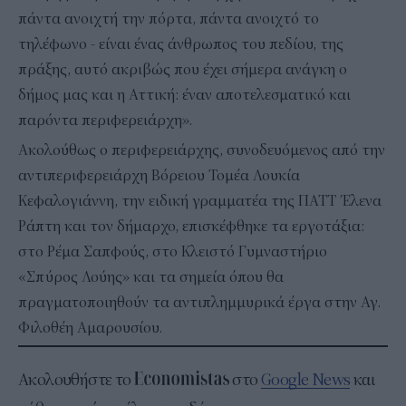
πάντα ανοιχτή την πόρτα, πάντα ανοιχτό το
τηλέφωνο - είναι ένας άνθρωπος του πεδίου, της
πράξης, αυτό ακριβώς που έχει σήμερα ανάγκη ο
δήμος μας και η Αττική: έναν αποτελεσματικό και
παρόντα περιφερειάρχη».
Ακολούθως ο περιφερειάρχης, συνοδευόμενος από την
αντιπεριφερειάρχη Βόρειου Τομέα Λουκία
Κεφαλογιάννη, την ειδική γραμματέα της ΠΑΤΤ Έλενα
Ράπτη και τον δήμαρχο, επισκέφθηκε τα εργοτάξια:
στο Ρέμα Σαπφούς, στο Κλειστό Γυμναστήριο
«Σπύρος Λούης» και τα σημεία όπου θα
πραγματοποιηθούν τα αντιπλημμυρικά έργα στην Αγ.
Φιλοθέη Αμαρουσίου.
Ακολουθήστε το
στο
Google News
και