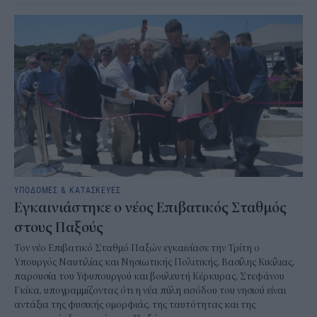
ΥΠΟΔΟΜΕΣ & ΚΑΤΑΣΚΕΥΕΣ
Εγκαινιάστηκε ο νέος Επιβατικός Σταθμός
στους Παξούς
Τον νέο Επιβατικό Σταθμό Παξών εγκαινίασε την Τρίτη ο
Υπουργός Ναυτιλίας και Νησιωτικής Πολιτικής, Βασίλης Κικίλιας,
παρουσία του Υφυπουργού και βουλευτή Κέρκυρας, Στεφάνου
Γκίκα, υπογραμμίζοντας ότι η νέα πύλη εισόδου του νησιού είναι
αντάξια της φυσικής ομορφιάς, της ταυτότητας και της