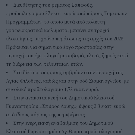
Διευθέτησης του ρέματος Σαπφούς,
προϋπολογισμού 27 εκατ. ευρώ από πόρους Τομεακών
Προγραμμάτων, το οποίο μετά από πολυετή
γραφειοκρατικά κωλύματα, μπαίνει σε τροχιά
υλοποίησης, με χρόνο περάτωσης τις αρχές του 2028.
Πρόκειται για σημαντικό έργο προστασίας στην
περιοχή που έχει πληγεί με σοβαρές υλικές ζημιές κατά
τη διάρκεια των τελευταίων ετών.
Στο δίκτυο απορροής ομβρίων στην περιοχή της
Αγίας Φιλοθέης, καθώς και στην οδό Σισμανογλείου, με
συνολικό προϋπολογισμό 1,72 εκατ. ευρώ.
Στην ανακατασκευή του Δημοτικού Κλειστού
Γυμναστηρίου «Σπύρος Λούης», ύψους 3,3 εκατ. ευρώ
από ίδιους πόρους της περιφέρειας.
Στην ενεργειακή αναβάθμιση του Δημοτικού
Κλειστού Γυμναστηρίου Αγ. Θωμά, προϋπολογισμού