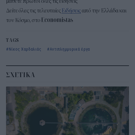
μάθετε πρώτοι όλες τις ειδήσεις
Δείτε όλες τις τελευταίες
Ειδήσεις
από την Ελλάδα και
τον Κόσμο, στο
TAGS
Νίκος Χαρδαλιάς
Αντιπλημμυρικά έργα
ΣΧΕΤΙΚΑ