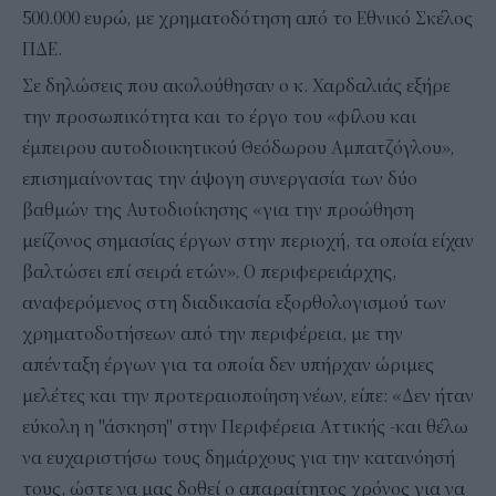
500.000 ευρώ, με χρηματοδότηση από το Εθνικό Σκέλος
ΠΔΕ.
Σε δηλώσεις που ακολούθησαν ο κ. Χαρδαλιάς εξήρε
την προσωπικότητα και το έργο του «φίλου και
έμπειρου αυτοδιοικητικού Θεόδωρου Αμπατζόγλου»,
επισημαίνοντας την άψογη συνεργασία των δύο
βαθμών της Αυτοδιοίκησης «για την προώθηση
μείζονος σημασίας έργων στην περιοχή, τα οποία είχαν
βαλτώσει επί σειρά ετών». Ο περιφερειάρχης,
αναφερόμενος στη διαδικασία εξορθολογισμού των
χρηματοδοτήσεων από την περιφέρεια, με την
απένταξη έργων για τα οποία δεν υπήρχαν ώριμες
μελέτες και την προτεραιοποίηση νέων, είπε: «Δεν ήταν
εύκολη η "άσκηση" στην Περιφέρεια Αττικής -και θέλω
να ευχαριστήσω τους δημάρχους για την κατανόησή
τους, ώστε να μας δοθεί ο απαραίτητος χρόνος για να