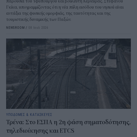
παρουσία του Υφυπουργού και βουλευτή Κέρκυρας, Στεφάνου
Γκίκα, υπογραμμίζοντας ότι η νέα πύλη εισόδου του νησιού είναι
αντάξια της φυσικής ομορφιάς, της ταυτότητας και της
τουριστικής δυναμικής των Παξών.
NEWSROOM
/
08 Ιουλ 2026
ΥΠΟΔΟΜΕΣ & ΚΑΤΑΣΚΕΥΕΣ
Τρένα: Στο ΕΣΠΑ η 2η φάση σηματοδότησης,
τηλεδιοίκησης και ETCS