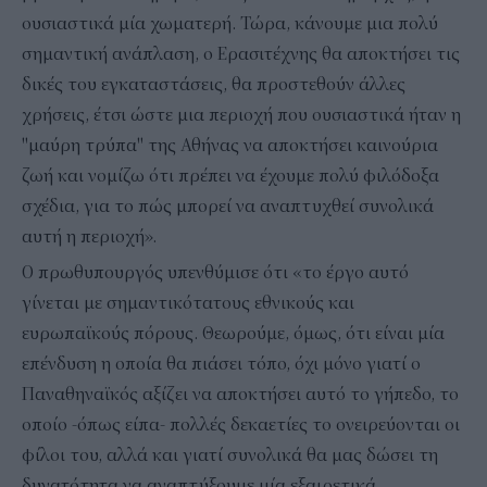
ουσιαστικά μία χωματερή. Τώρα, κάνουμε μια πολύ
σημαντική ανάπλαση, ο Ερασιτέχνης θα αποκτήσει τις
δικές του εγκαταστάσεις, θα προστεθούν άλλες
χρήσεις, έτσι ώστε μια περιοχή που ουσιαστικά ήταν η
"μαύρη τρύπα" της Αθήνας να αποκτήσει καινούρια
ζωή και νομίζω ότι πρέπει να έχουμε πολύ φιλόδοξα
σχέδια, για το πώς μπορεί να αναπτυχθεί συνολικά
αυτή η περιοχή».
Ο πρωθυπουργός υπενθύμισε ότι «το έργο αυτό
γίνεται με σημαντικότατους εθνικούς και
ευρωπαϊκούς πόρους. Θεωρούμε, όμως, ότι είναι μία
επένδυση η οποία θα πιάσει τόπο, όχι μόνο γιατί ο
Παναθηναϊκός αξίζει να αποκτήσει αυτό το γήπεδο, το
οποίο -όπως είπα- πολλές δεκαετίες το ονειρεύονται οι
φίλοι του, αλλά και γιατί συνολικά θα μας δώσει τη
δυνατότητα να αναπτύξουμε μία εξαιρετικά