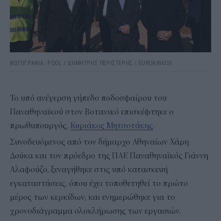
ΦΩΤΟΓΡΑΦΙΑ: POOL / ΔΗΜΗΤΡΗΣ ΠΕΡΙΣΤΕΡΗΣ / EUROKINISSI
Το υπό ανέγερση γήπεδο ποδοσφαίρου του
Παναθηναϊκού στον Βοτανικό επισκέφτηκε ο
πρωθυπουργός,
Κυριάκος Μητσοτάκης
.
Συνοδευόμενος από τον δήμαρχο Αθηναίων Χάρη
Δούκα και τον πρόεδρο της ΠΑΕ Παναθηναϊκός Γιάννη
Αλαφούζο, ξεναγήθηκε στις υπό κατασκευή
εγκαταστάσεις, όπου έχει τοποθετηθεί το πρώτο
μέρος των κερκίδων, και ενημερώθηκε για το
χρονοδιάγραμμα ολοκλήρωσης των εργασιών.