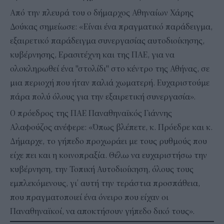
Από την πλευρά του ο δήμαρχος Αθηναίων Χάρης
Δούκας σημείωσε: «Είναι ένα πραγματικό παράδειγμα,
εξαιρετικό παράδειγμα συνεργασίας αυτοδιοίκησης,
κυβέρνησης, Ερασιτέχνη και της ΠΑΕ, για να
ολοκληρωθεί ένα "στολίδι" στο κέντρο της Αθήνας, σε
μια περιοχή που ήταν παλιά χωματερή. Ευχαριστούμε
πάρα πολύ όλους για την εξαιρετική συνεργασία».
Ο πρόεδρος της ΠΑΕ Παναθηναϊκός Γιάννης
Αλαφούζος ανέφερε: «Όπως βλέπετε, κ. Πρόεδρε και κ.
Δήμαρχε, το γήπεδο προχωράει με τους ρυθμούς που
είχε πει και η κοινοπραξία. Θέλω να ευχαριστήσω την
κυβέρνηση, την Τοπική Αυτοδιοίκηση, όλους τους
εμπλεκόμενους, γι’ αυτή την τεράστια προσπάθεια,
που πραγματοποιεί ένα όνειρο που είχαν οι
Παναθηναϊκοί, να αποκτήσουν γήπεδο δικό τους».