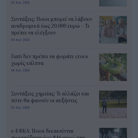
03 Αυγ 2026
Συντάξεις: Ποιοι μπορεί να λάβουν
αναδρομικά έως 20.000 ευρώ – Τι
πρέπει να ελέγξουν
04 Αυγ 2026
Γιατί δεν πρέπει να φοράτε crocs
χωρίς κάλτσα
06 Αυγ 2026
Συντάξεις χηρείας: Τι αλλάζει και
πότε θα φανούν οι αυξήσεις
03 Αυγ 2026
e-ΕΦΚΑ: Ποιοι δικαιούνται
προσαύξηση έως 846 ευρώ στη