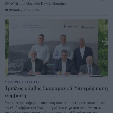
ENAV Group, Marcello Davide Mannino.
NEWSROOM
/
17 Ιουλ 2026
ΥΠΟΔΟΜΕΣ & ΚΑΤΑΣΚΕΥΕΣ
Τριπλός κόμβος Σκαραμαγκά: Υπογράφηκε η
σύμβαση
Υπογράφηκε σήμερα η σύμβαση που αφορά την κατασκευή του
τριπλού κόμβου του Σκαραμαγκά, ένα έργο που αναμένεται να
συμβάλλει στην αποσυμφόρηση του οδικού δικτύου και στη