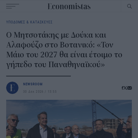
Main
ΥΠΟΔΟΜΕΣ & ΚΑΤΑΣΚΕΥΕΣ
navigation
Ο Μητσοτάκης με Δούκα και
Αλαφούζο στο Βοτανικό: «Τον
Μάιο του 2027 θα είναι έτοιμο το
γήπεδο του Παναθηναϊκού»
NEWSROOM
30 Δεκ 2026
13:55