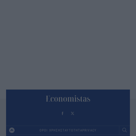
ΟΡΟΙ ΧΡΗΣΗΣ
ΤΑΥΤΟΤΗΤΑ
PRIVACY