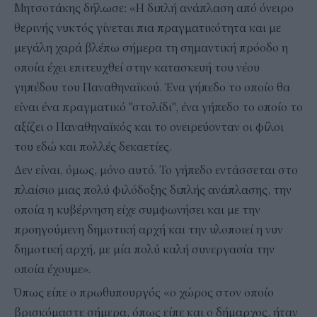
Μητσοτάκης δήλωσε: «Η διπλή ανάπλαση από όνειρο
θερινής νυκτός γίνεται πια πραγματικότητα και με
μεγάλη χαρά βλέπω σήμερα τη σημαντική πρόοδο η
οποία έχει επιτευχθεί στην κατασκευή του νέου
γηπέδου του Παναθηναϊκού. Ένα γήπεδο το οποίο θα
είναι ένα πραγματικό "στολίδι", ένα γήπεδο το οποίο το
αξίζει ο Παναθηναϊκός και το ονειρεύονταν οι φίλοι
του εδώ και πολλές δεκαετίες.
Δεν είναι, όμως, μόνο αυτό. Το γήπεδο εντάσσεται στο
πλαίσιο μιας πολύ φιλόδοξης διπλής ανάπλασης, την
οποία η κυβέρνηση είχε συμφωνήσει και με την
προηγούμενη δημοτική αρχή και την υλοποιεί η νυν
δημοτική αρχή, με μία πολύ καλή συνεργασία την
οποία έχουμε».
Όπως είπε ο πρωθυπουργός «ο χώρος στον οποίο
βρισκόμαστε σήμερα, όπως είπε και ο δήμαρχος, ήταν