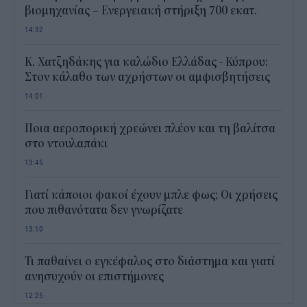
βιομηχανίας – Ενεργειακή στήριξη 700 εκατ.
14:32
Κ. Χατζηδάκης για καλώδιο Ελλάδας - Κύπρου:
Στον κάλαθο των αχρήστων οι αμφισβητήσεις
14:01
Ποια αεροπορική χρεώνει πλέον και τη βαλίτσα
στο ντουλαπάκι
13:45
Γιατί κάποιοι φακοί έχουν μπλε φως; Οι χρήσεις
που πιθανότατα δεν γνωρίζατε
13:10
Τι παθαίνει ο εγκέφαλος στο διάστημα και γιατί
ανησυχούν οι επιστήμονες
12:25