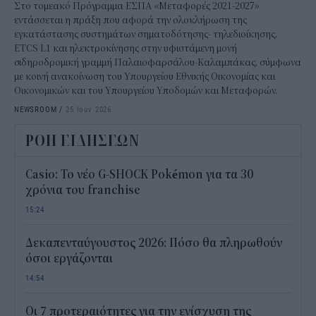
Στο τομεακό Πρόγραμμα ΕΣΠΑ «Μεταφορές 2021-2027»
εντάσσεται η πράξη που αφορά την ολοκλήρωση της
εγκατάστασης συστημάτων σηματοδότησης- τηλεδιοίκησης,
ETCS L1 και ηλεκτροκίνησης στην υφιστάμενη μονή
σιδηροδρομική γραμμή Παλαιοφαρσάλου-Καλαμπάκας, σύμφωνα
με κοινή ανακοίνωση του Υπουργείου Εθνικής Οικονομίας και
Οικονομικών και του Υπουργείου Υποδομών και Μεταφορών.
NEWSROOM
/
25 Ιουν 2026
ΡΟΗ ΕΙΔΗΣΕΩΝ
Casio: Το νέο G-SHOCK Pokémon για τα 30
χρόνια του franchise
15:24
Δεκαπενταύγουστος 2026: Πόσο θα πληρωθούν
όσοι εργάζονται
14:54
Οι 7 προτεραιότητες για την ενίσχυση της