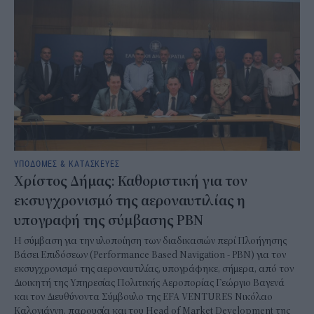
ΥΠΟΔΟΜΕΣ & ΚΑΤΑΣΚΕΥΕΣ
Χρίστος Δήμας: Καθοριστική για τον
εκσυγχρονισμό της αεροναυτιλίας η
υπογραφή της σύμβασης PBN
Η σύμβαση για την υλοποίηση των διαδικασιών περί Πλοήγησης
Βάσει Επιδόσεων (Performance Based Navigation - PBN) για τον
εκσυγχρονισμό της αεροναυτιλίας, υπογράφηκε, σήμερα, από τον
Διοικητή της Υπηρεσίας Πολιτικής Αεροπορίας Γεώργιο Βαγενά
και τον Διευθύνοντα Σύμβουλο της EFA VENTURES Νικόλαο
Καλογιάννη, παρουσία και του Head of Market Development της