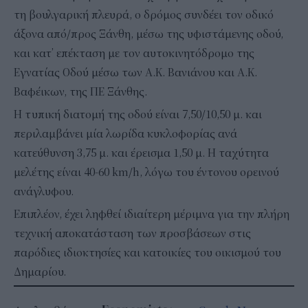
τη βουλγαρική πλευρά, ο δρόμος συνδέει τον οδικό
άξονα από/προς Ξάνθη, μέσω της υφιστάμενης οδού,
και κατ’ επέκταση με τον αυτοκινητόδρομο της
Εγνατίας Οδού μέσω των Α.Κ. Βανιάνου και Α.Κ.
Βαφέικων, της ΠΕ Ξάνθης.
Η τυπική διατομή της οδού είναι 7,50/10,50 μ. και
περιλαμβάνει μία λωρίδα κυκλοφορίας ανά
κατεύθυνση 3,75 μ. και έρεισμα 1,50 μ. Η ταχύτητα
μελέτης είναι 40-60 km/h, λόγω του έντονου ορεινού
ανάγλυφου.
Επιπλέον, έχει ληφθεί ιδιαίτερη μέριμνα για την πλήρη
τεχνική αποκατάσταση των προσβάσεων στις
παρόδιες ιδιοκτησίες και κατοικίες του οικισμού του
Δημαρίου.