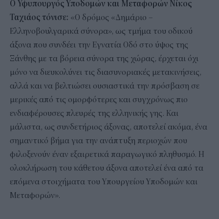
Ο Υφυπουργός Υποδομών και Μεταφορών Νίκος
Ταχιάος τόνισε:
«Ο δρόμος «Δημάριο –
Ελληνοβουλγαρικά σύνορα», ως τμήμα του οδικού
άξονα που συνδέει την Εγνατία Οδό στο ύψος της
Ξάνθης με τα βόρεια σύνορα της χώρας, έρχεται όχι
μόνο να διευκολύνει τις διασυνοριακές μετακινήσεις,
αλλά και να βελτιώσει ουσιαστικά την πρόσβαση σε
μερικές από τις ομορφότερες και συγχρόνως πιο
ενδιαφέρουσες πλευρές της ελληνικής γης. Και
μάλιστα, ως συνδετήριος άξονας, αποτελεί ακόμα, ένα
σημαντικό βήμα για την ανάπτυξη περιοχών που
φιλοξενούν έναν εξαιρετικά παραγωγικό πληθυσμό. Η
ολοκλήρωση του κάθετου άξονα αποτελεί ένα από τα
επόμενα στοιχήματα του Υπουργείου Υποδομών και
Μεταφορών».