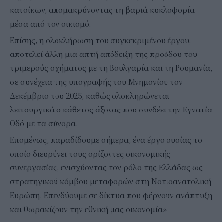
κατοίκων, απομακρύνοντας τη βαριά κυκλοφορία
μέσα από τον οικισμό.
Επίσης, η ολοκλήρωση του συγκεκριμένου έργου,
αποτελεί άλλη μια απτή απόδειξη της προόδου του
τριμερούς σχήματος με τη Βουλγαρία και τη Ρουμανία,
σε συνέχεια της υπογραφής του Μνημονίου τον
Δεκέμβριο του 2025, καθώς ολοκληρώνεται
λειτουργικά ο κάθετος άξονας που συνδέει την Εγνατία
Οδό με τα σύνορα.
Επομένως, παραδίδουμε σήμερα, ένα έργο ουσίας το
οποίο διευρύνει τους ορίζοντες οικονομικής
συνεργασίας, ενισχύοντας τον ρόλο της Ελλάδας ως
στρατηγικού κόμβου μεταφορών στη Νοτιοανατολική
Ευρώπη. Επενδύουμε σε δίκτυα που φέρνουν ανάπτυξη
και θωρακίζουν την εθνική μας οικονομία».