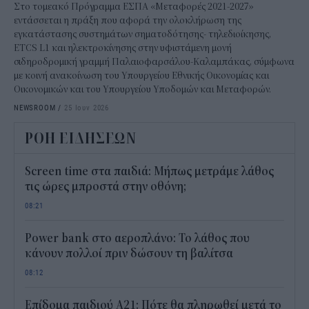
Στο τομεακό Πρόγραμμα ΕΣΠΑ «Μεταφορές 2021-2027»
εντάσσεται η πράξη που αφορά την ολοκλήρωση της
εγκατάστασης συστημάτων σηματοδότησης- τηλεδιοίκησης,
ETCS L1 και ηλεκτροκίνησης στην υφιστάμενη μονή
σιδηροδρομική γραμμή Παλαιοφαρσάλου-Καλαμπάκας, σύμφωνα
με κοινή ανακοίνωση του Υπουργείου Εθνικής Οικονομίας και
Οικονομικών και του Υπουργείου Υποδομών και Μεταφορών.
NEWSROOM
/
25 Ιουν 2026
ΡΟΗ ΕΙΔΗΣΕΩΝ
Screen time στα παιδιά: Μήπως μετράμε λάθος
τις ώρες μπροστά στην οθόνη;
08:21
Power bank στο αεροπλάνο: Το λάθος που
κάνουν πολλοί πριν δώσουν τη βαλίτσα
08:12
Επίδομα παιδιού Α21: Πότε θα πληρωθεί μετά το