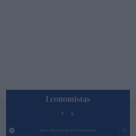
ΟΡΟΙ ΧΡΗΣΗΣ
ΤΑΥΤΟΤΗΤΑ
PRIVACY