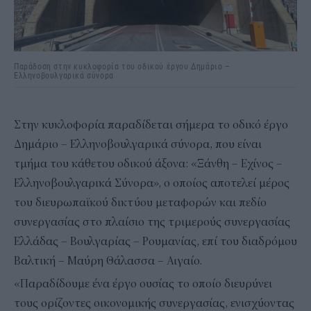
Παράδοση στην κυκλοφορία του οδικού έργου Δημάριο –
Ελληνοβουλγαρικά σύνορα
Στην κυκλοφορία παραδίδεται σήμερα το οδικό έργο
Δημάριο – Ελληνοβουλγαρικά σύνορα, που είναι
τμήμα του κάθετου οδικού άξονα: «Ξάνθη – Εχίνος –
Ελληνοβουλγαρικά Σύνορα», ο οποίος αποτελεί μέρος
του διευρωπαϊκού δικτύου μεταφορών και πεδίο
συνεργασίας στο πλαίσιο της τριμερούς συνεργασίας
Ελλάδας – Βουλγαρίας – Ρουμανίας, επί του διαδρόμου
Βαλτική – Μαύρη Θάλασσα – Αιγαίο.
«Παραδίδουμε ένα έργο ουσίας το οποίο διευρύνει
τους ορίζοντες οικονομικής συνεργασίας, ενισχύοντας