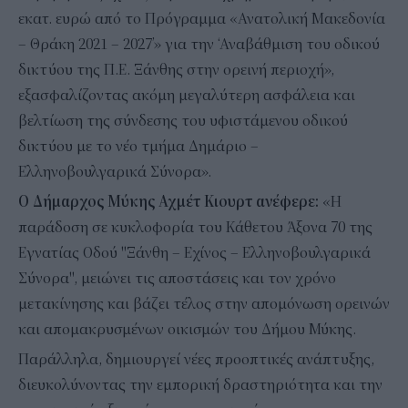
εκατ. ευρώ από το Πρόγραμμα «Ανατολική Μακεδονία
– Θράκη 2021 – 2027’» για την ‘Αναβάθμιση του οδικού
δικτύου της Π.Ε. Ξάνθης στην ορεινή περιοχή»,
εξασφαλίζοντας ακόμη μεγαλύτερη ασφάλεια και
βελτίωση της σύνδεσης του υφιστάμενου οδικού
δικτύου με το νέο τμήμα Δημάριο –
Ελληνοβουλγαρικά Σύνορα».
Ο Δήμαρχος Μύκης Αχμέτ Κιουρτ ανέφερε:
«Η
παράδοση σε κυκλοφορία του Κάθετου Άξονα 70 της
Εγνατίας Οδού "Ξάνθη – Εχίνος – Ελληνοβουλγαρικά
Σύνορα", μειώνει τις αποστάσεις και τον χρόνο
μετακίνησης και βάζει τέλος στην απομόνωση ορεινών
και απομακρυσμένων οικισμών του Δήμου Μύκης.
Παράλληλα, δημιουργεί νέες προοπτικές ανάπτυξης,
διευκολύνοντας την εμπορική δραστηριότητα και την