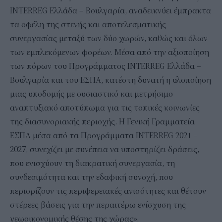
INTERREG Ελλάδα – Βουλγαρία, αναδεικνύει έμπρακτα
τα οφέλη της στενής και αποτελεσματικής
συνεργασίας μεταξύ των δύο χωρών, καθώς και όλων
των εμπλεκόμενων φορέων. Μέσα από την αξιοποίηση
των πόρων του Προγράμματος INTERREG Ελλάδα –
Βουλγαρία και του ΕΣΠΑ, κατέστη δυνατή η υλοποίηση
μιας υποδομής με ουσιαστικό και μετρήσιμο
αναπτυξιακό αποτύπωμα για τις τοπικές κοινωνίες
της διασυνοριακής περιοχής. Η Γενική Γραμματεία
ΕΣΠΑ μέσα από τα Προγράμματα INTERREG 2021 –
2027, συνεχίζει με συνέπεια να υποστηρίζει δράσεις,
που ενισχύουν τη διακρατική συνεργασία, τη
συνδεσιμότητα και την εδαφική συνοχή, που
περιορίζουν τις περιφερειακές ανισότητες και θέτουν
στέρεες βάσεις για την περαιτέρω ενίσχυση της
γεωοικονομικής θέσης της χώρας».