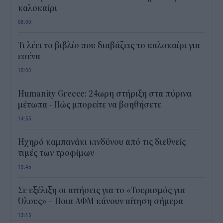
καλοκαίρι
08:00
Τι λέει το βιβλίο που διαβάζεις το καλοκαίρι για
εσένα
15:33
Humanity Greece: 24ωρη στήριξη στα πύρινα
μέτωπα - Πώς μπορείτε να βοηθήσετε
14:55
Ηχηρό καμπανάκι κινδύνου από τις διεθνείς
τιμές των τροφίμων
13:45
Σε εξέλιξη οι αιτήσεις για το «Τουρισμός για
Όλους» – Ποια ΑΦΜ κάνουν αίτηση σήμερα
13:15