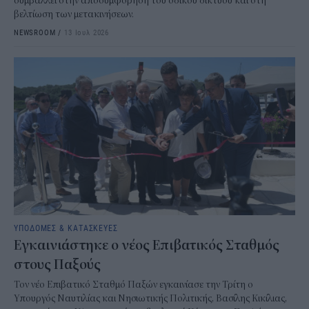
συμβάλλει στην αποσυμφόρηση του οδικού δικτύου και στη
βελτίωση των μετακινήσεων.
NEWSROOM
/
13 Ιουλ 2026
ΥΠΟΔΟΜΕΣ & ΚΑΤΑΣΚΕΥΕΣ
Εγκαινιάστηκε ο νέος Επιβατικός Σταθμός
στους Παξούς
Τον νέο Επιβατικό Σταθμό Παξών εγκαινίασε την Τρίτη ο
Υπουργός Ναυτιλίας και Νησιωτικής Πολιτικής, Βασίλης Κικίλιας,