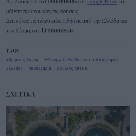
Ακολουθήστε το
στο
Google News
και
μάθετε πρώτοι όλες τις ειδήσεις
Δείτε όλες τις τελευταίες
Ειδήσεις
από την Ελλάδα και
τον Κόσμο, στο
TAGS
Χρήστος Δήμας
Υπουργείο Υποδομών και Μεταφορών
Ελλάδα
Βουλγαρία
Όμιλος AKTOR
ΣΧΕΤΙΚΑ