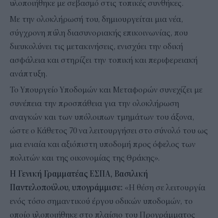
υλοποιήθηκε με σεβασμό στις τοπικές συνθήκες.
Με την ολοκλήρωσή του, δημιουργείται μια νέα,
σύγχρονη πύλη διασυνοριακής επικοινωνίας, που
διευκολύνει τις μετακινήσεις, ενισχύει την οδική
ασφάλεια και στηρίζει την τοπική και περιφερειακή
ανάπτυξη.
Το Υπουργείο Υποδομών και Μεταφορών συνεχίζει με
συνέπεια την προσπάθεια για την ολοκλήρωση
αναγκών και των υπόλοιπων τμημάτων του άξονα,
ώστε ο Κάθετος 70 να λειτουργήσει στο σύνολό του ως
μια ενιαία και αξιόπιστη υποδομή προς όφελος των
πολιτών και της οικονομίας της Θράκης».
Η Γενική Γραμματέας ΕΣΠΑ, Βασιλική
Παντελοπούλου, υπογράμμισε:
«Η θέση σε λειτουργία
ενός τόσο σημαντικού έργου οδικών υποδομών, το
οποίο υλοποιήθηκε στο πλαίσιο του Προγράμματος