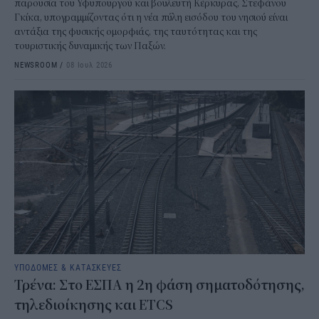
παρουσία του Υφυπουργού και βουλευτή Κέρκυρας, Στεφάνου
Γκίκα, υπογραμμίζοντας ότι η νέα πύλη εισόδου του νησιού είναι
αντάξια της φυσικής ομορφιάς, της ταυτότητας και της
τουριστικής δυναμικής των Παξών.
NEWSROOM
/
08 Ιουλ 2026
ΥΠΟΔΟΜΕΣ & ΚΑΤΑΣΚΕΥΕΣ
Τρένα: Στο ΕΣΠΑ η 2η φάση σηματοδότησης,
τηλεδιοίκησης και ETCS