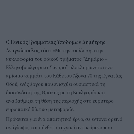
Ο Γενικός Γραμματέας Υποδομών Δημήτρης
Αναγνώπουλος είπε:
«Με την απόδοση στην
κυκλοφορία του οδικού τμήματος “Δημάριο –
Ελληνοβουλγαρικά Σύνορα” ολοκληρώνεται ένα
κρίσιμο κομμάτι του Κάθετου Άξονα 70 της Εγνατίας
Οδού, ενός έργου που ενισχύει ουσιαστικά τη
διασύνδεση της Θράκης με τη Βουλγαρία και
αναβαθμίζει τη θέση της περιοχής στο ευρύτερο
ευρωπαϊκό δίκτυο μεταφορών.
Πρόκειται για ένα απαιτητικό έργο, σε έντονα ορεινό
ανάγλυφο, και σύνθετο τεχνικό αντικείμενο που