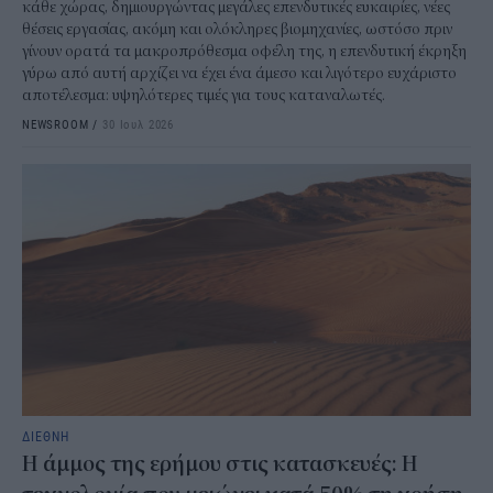
κάθε χώρας, δημιουργώντας μεγάλες επενδυτικές ευκαιρίες, νέες
θέσεις εργασίας, ακόμη και ολόκληρες βιομηχανίες, ωστόσο πριν
γίνουν ορατά τα μακροπρόθεσμα οφέλη της, η επενδυτική έκρηξη
γύρω από αυτή αρχίζει να έχει ένα άμεσο και λιγότερο ευχάριστο
αποτέλεσμα: υψηλότερες τιμές για τους καταναλωτές.
NEWSROOM
/
30 Ιουλ 2026
ΔΙΕΘΝΗ
Η άμμος της ερήμου στις κατασκευές: Η