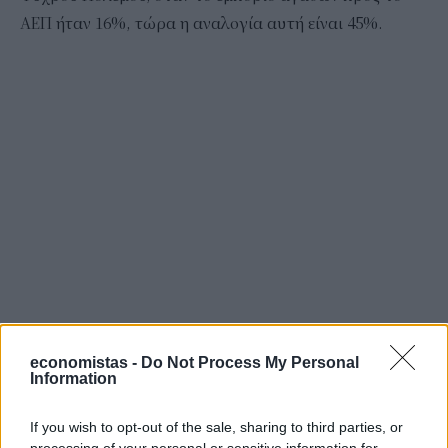
ΑΕΠ ήταν 16%, τώρα η αναλογία αυτή είναι 45%.
economistas -
Do Not Process My Personal
Information
If you wish to opt-out of the sale, sharing to third parties, or
processing of your personal or sensitive information for