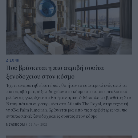
ΔΙΕΘΝΗ
Πού βρίσκεται η πιο ακριβή σουίτα
ξενοδοχείου στον κόσμο
Έχετε αναρωτηθεί ποτέ πώς θα ήταν το εσωτερικό ενός από τα
πιο ακριβά ρετιρέ ξενοδοχείων στο κόσμο στο οποίο, ρεαλιστικά
μιλώντας, γνωρίζετε ότι θα ήταν αρκετά δύσκολο να βρεθείτε; Στο
Ντουμπάι και συγκεκριμένα στο Atlantis The Royal, στην τεχνητή
νησίδα Palm Jumeirah, βρίσκεται μία από τις ακριβότερες και πιο
εντυπωσιακές ξενοδοχειακές σουίτες στον κόσμο.
NEWSROOM
/
05 Αυγ 2026