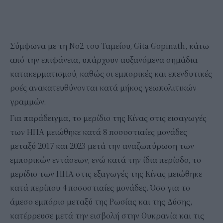
Σύμφωνα με τη Νο2 του Ταμείου, Gita Gopinath, κάτω
από την επιφάνεια, υπάρχουν αυξανόμενα σημάδια
κατακερματισμού, καθώς οι εμπορικές και επενδυτικές
ροές ανακατευθύνονται κατά μήκος γεωπολιτικών
γραμμών.
Για παράδειγμα, το μερίδιο της Κίνας στις εισαγωγές
των ΗΠΑ μειώθηκε κατά 8 ποσοστιαίες μονάδες
μεταξύ 2017 και 2023 μετά την αναζωπύρωση των
εμπορικών εντάσεων, ενώ κατά την ίδια περίοδο, το
μερίδιο των ΗΠΑ στις εξαγωγές της Κίνας μειώθηκε
κατά περίπου 4 ποσοστιαίες μονάδες. Όσο για το
άμεσο εμπόριο μεταξύ της Ρωσίας και της Δύσης,
κατέρρευσε μετά την εισβολή στην Ουκρανία και τις