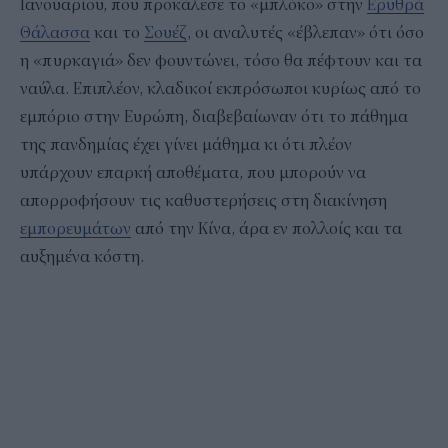
Ιανουαρίου, που προκάλεσε το «μπλόκο» στην
Ερυθρά
Θάλασσα
και το
Σουέζ
, οι αναλυτές «έβλεπαν» ότι όσο
η «πυρκαγιά» δεν φουντώνει, τόσο θα πέφτουν και τα
ναύλα. Επιπλέον, κλαδικοί εκπρόσωποι κυρίως από το
εμπόριο στην Ευρώπη, διαβεβαίωναν ότι το πάθημα
της πανδημίας έχει γίνει μάθημα κι ότι πλέον
υπάρχουν επαρκή αποθέματα, που μπορούν να
απορροφήσουν τις καθυστερήσεις στη διακίνηση
εμπορευμάτων
από την Κίνα, άρα εν πολλοίς και τα
αυξημένα κόστη.