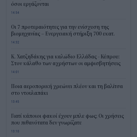
όσοι εργάζονται
14:54
Οι 7 προτεραιότητες για την ενίσχυση της
βιομηχανίας – Ενεργειακή στήριξη 700 εκατ.
14:32
Κ. Χατζηδάκης για καλώδιο Ελλάδας - Κύπρου:
Στον κάλαθο των αχρήστων οι αμφισβητήσεις
14:01
Ποια αεροπορική χρεώνει πλέον και τη βαλίτσα
στο ντουλαπάκι
13:45
Γιατί κάποιοι φακοί έχουν μπλε φως; Οι χρήσεις
που πιθανότατα δεν γνωρίζατε
13:10