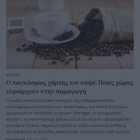
ΔΙΕΘΝΗ
Ο παγκόσμιος χάρτης του καφέ: Ποιες χώρες
κυριαρχούν στην παραγωγή
Ο καφές αποτελεί βασικό στοιχείο της καθημερινότητας
εκατομμυρίων καταναλωτών παγκοσμίως, και ειδικά στη χώρα
μας μπορεί να συνοδεύει το πρωινό ξύπνημα, το μεσημεριανό
φαγητό, τη συνάντηση με φίλους αλλά και κάποιο επαγγελματικό
ραντεβού. Γενικά, ταιριάζει σχεδόν σε κάθε κοινωνική συνθήκη,
προσφέρεται σε δεκάδες παραλλαγές και καλύπτει κάθε γούστο.
NEWSROOM
/
04 Αυγ 2026