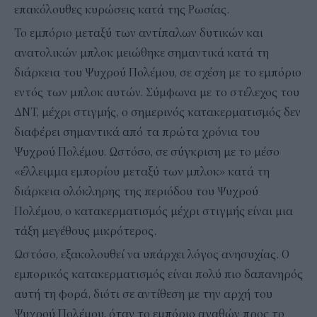
επακόλουθες κυρώσεις κατά της Ρωσίας.
Το εμπόριο μεταξύ των αντίπαλων δυτικών και
ανατολικών μπλοκ μειώθηκε σημαντικά κατά τη
διάρκεια του Ψυχρού Πολέμου, σε σχέση με το εμπόριο
εντός των μπλοκ αυτών. Σύμφωνα με το στέλεχος του
ΔΝΤ, μέχρι στιγμής, ο σημερινός κατακερματισμός δεν
διαφέρει σημαντικά από τα πρώτα χρόνια του
Ψυχρού Πολέμου. Ωστόσο, σε σύγκριση με το μέσο
«έλλειμμα εμπορίου μεταξύ των μπλοκ» κατά τη
διάρκεια ολόκληρης της περιόδου του Ψυχρού
Πολέμου, ο κατακερματισμός μέχρι στιγμής είναι μια
τάξη μεγέθους μικρότερος.
Ωστόσο, εξακολουθεί να υπάρχει λόγος ανησυχίας. Ο
εμπορικός κατακερματισμός είναι πολύ πιο δαπανηρός
αυτή τη φορά, διότι σε αντίθεση με την αρχή του
Ψυχρού Πολέμου, όταν το εμπόριο αγαθών προς το