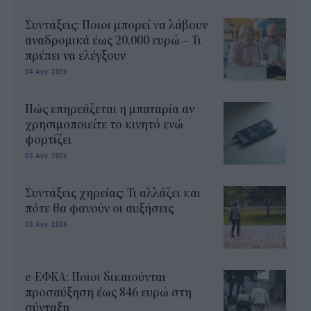
Συντάξεις: Ποιοι μπορεί να λάβουν
αναδρομικά έως 20.000 ευρώ – Τι
πρέπει να ελέγξουν
04 Αυγ 2026
Πώς επηρεάζεται η μπαταρία αν
χρησιμοποιείτε το κινητό ενώ
φορτίζει
03 Αυγ 2026
Συντάξεις χηρείας: Τι αλλάζει και
πότε θα φανούν οι αυξήσεις
03 Αυγ 2026
e-ΕΦΚΑ: Ποιοι δικαιούνται
προσαύξηση έως 846 ευρώ στη
σύνταξη