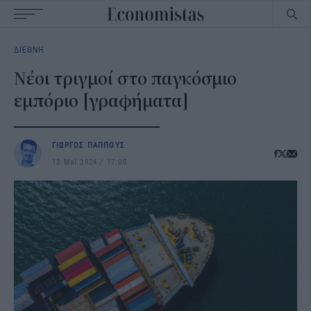
Main
ΔΙΕΘΝΗ
navigation
Νέοι τριγμοί στο παγκόσμιο
εμπόριο [γραφήματα]
ΓΙΩΡΓΟΣ ΠΑΠΠΟΥΣ
13 Μαΐ 2024
17:00