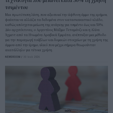
τεχνολογία που μειώνει κατά 50% τη χρήση
τσιμέντου
Μια πρωτότυπη λύση, που αξιοποιεί την άφθονη άμμο της ερήμου,
φαίνεται να αλλάζει τα δεδομένα στον κατασκευαστικό κλάδο,
καθώς υπόσχεται μείωση της ανάγκης για τσιμέντο έως και 50%.
Δύο αρχιτέκτονες, ο Αργεντίνος Μάξιμο Τεταμάνζι και η Αλίνα
Άχμεντ από τα Ηνωμένα Αραβικά Εμιράτα, ανέπτυξαν μια μέθοδο
για την παραγωγή τούβλων και δομικών στοιχείων με τη χρήση της
άμμου από την έρημο, υλικό που μέχρι σήμερα θεωρούνταν
ακατάλληλο για τέτοια χρήση.
NEWSROOM
/
30 Ιουλ 2026