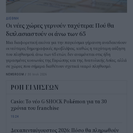
ΔΙΕΘΝΗ
Οι νέες χώρες γερνούν ταχύτερα: Πού θα
διπλασιαστούν οι άνω των 65
Μια διαφορετική εικόνα για την παγκόσμια γήρανση αναδεικνύουν
οι νεότερες δημογραφικές προβλέψεις, καθώς η ταχύτερη αύξηση
του πληθυσμού, άνω των 65 ετών, δεν αναμένεται στις ήδη
γερασμένες κοινωνίες της Ευρώπης και της Ανατολικής Ασίας, αλλά
σε χώρες που σήμερα διαθέτουν σχετικά νεαρό πληθυσμό.
NEWSROOM
/
30 Ιουλ 2026
ΡΟΗ ΕΙΔΗΣΕΩΝ
Casio: Το νέο G-SHOCK Pokémon για τα 30
χρόνια του franchise
15:24
Δεκαπενταύγουστος 2026: Πόσο θα πληρωθούν