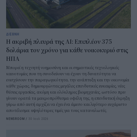
ΔΙΕΘΝΗ
Η ακριβή πλευρά της AI: Επιπλέον 375
δολάρια τον χρόνο για κάθε νοικοκυριό στις
ΗΠΑ
Μπορεί η τεχνητή νοημοσύνη και οι σημαντικές τεχνολογικές
καινοτομίες που τη συνοδεύουν να έχουν τη δυνατότητα να
ενισχύσουν την παραγωγικότητα, την ανάπτυξη και την οικονομία
κάθε χώρας, δημιουργώντας μεγάλες επενδυτικές ευκαιρίες, νέες
θέσεις εργασίας, ακόμη και ολόκληρες βιομηχανίες, ωστόσο πριν
γίνουν ορατά τα μακροπρόθεσμα οφέλη της, η επενδυτική έκρηξη
γύρω από αυτή αρχίζει να έχει ένα άμεσο και λιγότερο ευχάριστο
αποτέλεσμα: υψηλότερες τιμές για τους καταναλωτές.
NEWSROOM
/
30 Ιουλ 2026