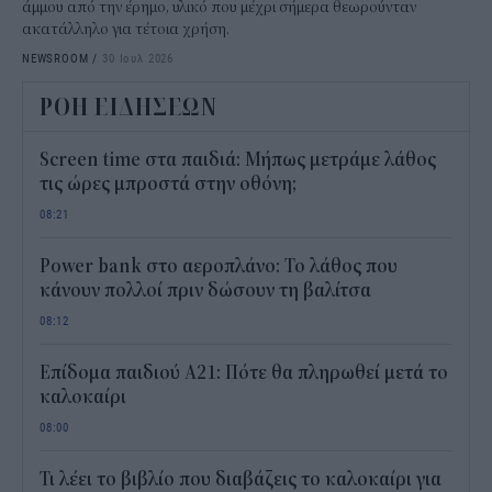
άμμου από την έρημο, υλικό που μέχρι σήμερα θεωρούνταν
ακατάλληλο για τέτοια χρήση.
NEWSROOM
/
30 Ιουλ 2026
ΡΟΗ ΕΙΔΗΣΕΩΝ
Screen time στα παιδιά: Μήπως μετράμε λάθος
τις ώρες μπροστά στην οθόνη;
08:21
Power bank στο αεροπλάνο: Το λάθος που
κάνουν πολλοί πριν δώσουν τη βαλίτσα
08:12
Επίδομα παιδιού Α21: Πότε θα πληρωθεί μετά το
καλοκαίρι
08:00
Τι λέει το βιβλίο που διαβάζεις το καλοκαίρι για