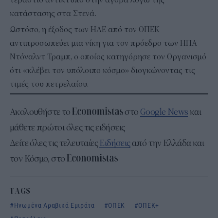
κατάστασης στα Στενά.
Ωστόσο, η έξοδος των ΗΑΕ από τον ΟΠΕΚ
αντιπροσωπεύει μια νίκη για τον πρόεδρο των ΗΠΑ
Ντόναλντ Τραμπ, ο οποίος κατηγόρησε τον Οργανισμό
ότι «κλέβει τον υπόλοιπο κόσμο» διογκώνοντας τις
τιμές του πετρελαίου.
Ακολουθήστε το
στο
Google News
και
μάθετε πρώτοι όλες τις ειδήσεις
Δείτε όλες τις τελευταίες
Ειδήσεις
από την Ελλάδα και
τον Κόσμο, στο
TAGS
Ηνωμένα Αραβικά Εμιράτα
ΟΠΕΚ
ΟΠΕΚ+