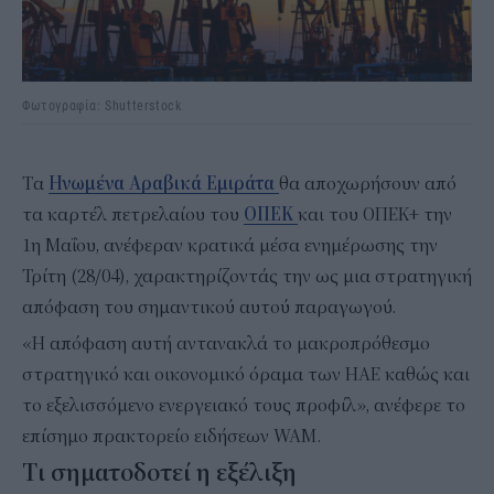
Φωτογραφία: Shutterstock
Tα
Ηνωμένα Αραβικά Εμιράτα
θα αποχωρήσουν από
τα καρτέλ πετρελαίου του
ΟΠΕΚ
και του ΟΠΕΚ+ την
1η Μαΐου, ανέφεραν κρατικά μέσα ενημέρωσης την
Τρίτη (28/04), χαρακτηρίζοντάς την ως μια στρατηγική
απόφαση του σημαντικού αυτού παραγωγού.
«Η απόφαση αυτή αντανακλά το μακροπρόθεσμο
στρατηγικό και οικονομικό όραμα των ΗΑΕ καθώς και
το εξελισσόμενο ενεργειακό τους προφίλ», ανέφερε το
επίσημο πρακτορείο ειδήσεων WAM.
Tι σηματοδοτεί η εξέλιξη