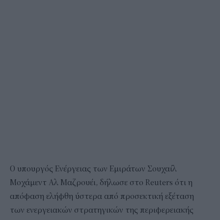
Ο υπουργός Ενέργειας των Εμιράτων Σουχαίλ
Μοχάμεντ Αλ Μαζρουέι, δήλωσε στο Reuters ότι η
απόφαση ελήφθη ύστερα από προσεκτική εξέταση
των ενεργειακών στρατηγικών της περιφερειακής