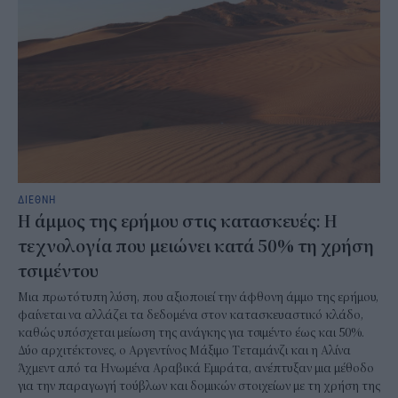
ΔΙΕΘΝΗ
Η άμμος της ερήμου στις κατασκευές: Η
τεχνολογία που μειώνει κατά 50% τη χρήση
τσιμέντου
Μια πρωτότυπη λύση, που αξιοποιεί την άφθονη άμμο της ερήμου,
φαίνεται να αλλάζει τα δεδομένα στον κατασκευαστικό κλάδο,
καθώς υπόσχεται μείωση της ανάγκης για τσιμέντο έως και 50%.
Δύο αρχιτέκτονες, ο Αργεντίνος Μάξιμο Τεταμάνζι και η Αλίνα
Άχμεντ από τα Ηνωμένα Αραβικά Εμιράτα, ανέπτυξαν μια μέθοδο
για την παραγωγή τούβλων και δομικών στοιχείων με τη χρήση της