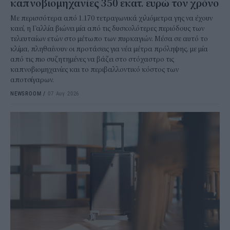
καπνοβιομηχανίες 350 εκατ. ευρώ τον χρόνο
Με περισσότερα από 1.170 τετραγωνικά χιλιόμετρα γης να έχουν
καεί, η Γαλλία βιώνει μία από τις δυσκολότερες περιόδους των
τελευταίων ετών στο μέτωπο των πυρκαγιών. Μέσα σε αυτό το
κλίμα, πληθαίνουν οι προτάσεις για νέα μέτρα πρόληψης, με μία
από τις πιο συζητημένες να βάζει στο στόχαστρο τις
καπνοβιομηχανίες και το περιβαλλοντικό κόστος των
αποτσίγαρων.
NEWSROOM
/
07 Αυγ 2026