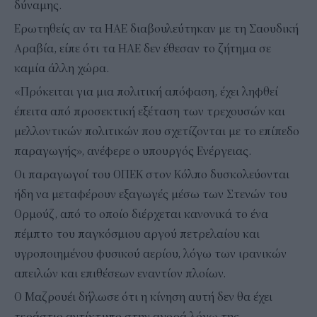
δύναμης.
Ερωτηθείς αν τα ΗΑΕ διαβουλεύτηκαν με τη Σαουδική
Αραβία, είπε ότι τα ΗΑΕ δεν έθεσαν το ζήτημα σε
καμία άλλη χώρα.
«Πρόκειται για μια πολιτική απόφαση, έχει ληφθεί
έπειτα από προσεκτική εξέταση των τρεχουσών και
μελλοντικών πολιτικών που σχετίζονται με το επίπεδο
παραγωγής», ανέφερε ο υπουργός Ενέργειας.
Οι παραγωγοί του ΟΠΕΚ στον Κόλπο δυσκολεύονται
ήδη να μεταφέρουν εξαγωγές μέσω των Στενών του
Ορμούζ, από το οποίο διέρχεται κανονικά το ένα
πέμπτο του παγκόσμιου αργού πετρελαίου και
υγροποιημένου φυσικού αερίου, λόγω των ιρανικών
απειλών και επιθέσεων εναντίον πλοίων.
Ο Μαζρουέι δήλωσε ότι η κίνηση αυτή δεν θα έχει
τεράστιο αντίκτυπο στην αγορά λόγω της