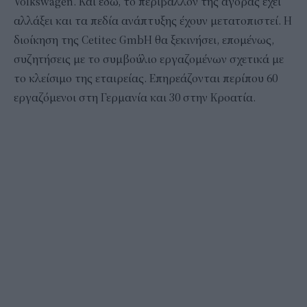
Volkswagen. Και εδώ, το περιβάλλον της αγοράς έχει
αλλάξει και τα πεδία ανάπτυξης έχουν μετατοπιστεί. Η
διοίκηση της Cetitec GmbH θα ξεκινήσει, επομένως,
συζητήσεις με το συμβούλιο εργαζομένων σχετικά με
το κλείσιμο της εταιρείας. Επηρεάζονται περίπου 60
εργαζόμενοι στη Γερμανία και 30 στην Κροατία.