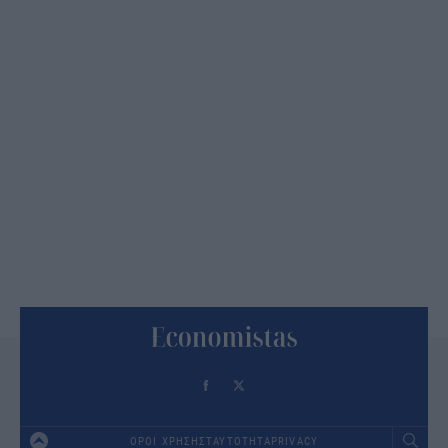
ΟΡΟΙ ΧΡΗΣΗΣ
ΤΑΥΤΟΤΗΤΑ
PRIVACY