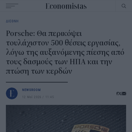
Main
ΔΙΕΘΝΗ
navigation
Porsche: Θα περικόψει
τουλάχιστον 500 θέσεις εργασίας,
λόγω της αυξανόμενης πίεσης από
τους δασμούς των ΗΠΑ και την
πτώση των κερδών
NEWSROOM
12 Μαΐ 2026
11:45