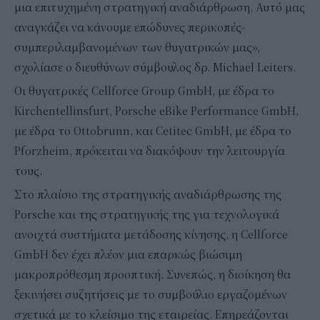
μια επιτυχημένη στρατηγική αναδιάρθρωση. Αυτό μας
αναγκάζει να κάνουμε επώδυνες περικοπές-
συμπεριλαμβανομένων των θυγατρικών μας»,
σχολίασε ο διευθύνων σύμβουλος δρ. Michael Leiters.
Οι θυγατρικές Cellforce Group GmbH, με έδρα το
Kirchentellinsfurt, Porsche eBike Performance GmbH,
με έδρα το Ottobrunn, και Cetitec GmbH, με έδρα το
Pforzheim, πρόκειται να διακόψουν την λειτουργία
τους.
Στο πλαίσιο της στρατηγικής αναδιάρθρωσης της
Porsche και της στρατηγικής της για τεχνολογικά
ανοιχτά συστήματα μετάδοσης κίνησης, η Cellforce
GmbH δεν έχει πλέον μια επαρκώς βιώσιμη
μακροπρόθεσμη προοπτική. Συνεπώς, η διοίκηση θα
ξεκινήσει συζητήσεις με το συμβούλιο εργαζομένων
σχετικά με το κλείσιμο της εταιρείας. Επηρεάζονται