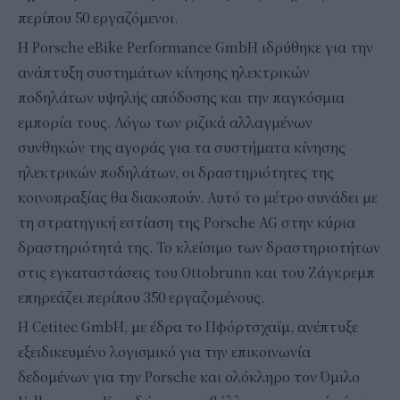
περίπου 50 εργαζόμενοι.
Η Porsche eBike Performance GmbH ιδρύθηκε για την
ανάπτυξη συστημάτων κίνησης ηλεκτρικών
ποδηλάτων υψηλής απόδοσης και την παγκόσμια
εμπορία τους. Λόγω των ριζικά αλλαγμένων
συνθηκών της αγοράς για τα συστήματα κίνησης
ηλεκτρικών ποδηλάτων, οι δραστηριότητες της
κοινοπραξίας θα διακοπούν. Αυτό το μέτρο συνάδει με
τη στρατηγική εστίαση της Porsche AG στην κύρια
δραστηριότητά της. Το κλείσιμο των δραστηριοτήτων
στις εγκαταστάσεις του Ottobrunn και του Ζάγκρεμπ
επηρεάζει περίπου 350 εργαζομένους.
Η Cetitec GmbH, με έδρα το Πφόρτσχαϊμ, ανέπτυξε
εξειδικευμένο λογισμικό για την επικοινωνία
δεδομένων για την Porsche και ολόκληρο τον Όμιλο