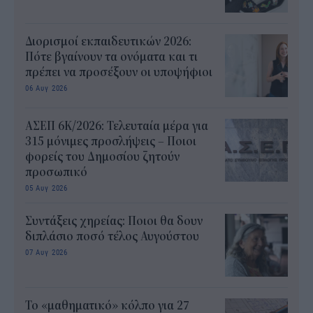
Διορισμοί εκπαιδευτικών 2026:
Πότε βγαίνουν τα ονόματα και τι
πρέπει να προσέξουν οι υποψήφιοι
06 Αυγ 2026
ΑΣΕΠ 6Κ/2026: Τελευταία μέρα για
315 μόνιμες προσλήψεις – Ποιοι
φορείς του Δημοσίου ζητούν
προσωπικό
05 Αυγ 2026
Συντάξεις χηρείας: Ποιοι θα δουν
διπλάσιο ποσό τέλος Αυγούστου
07 Αυγ 2026
Το «μαθηματικό» κόλπο για 27