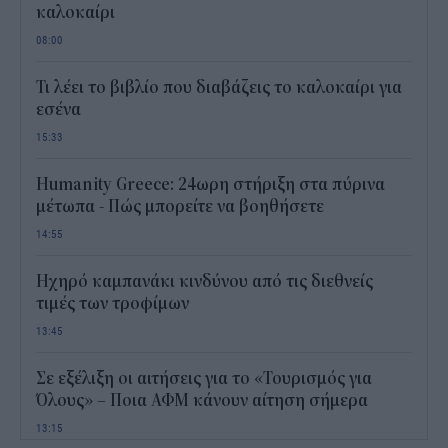
καλοκαίρι
08:00
Τι λέει το βιβλίο που διαβάζεις το καλοκαίρι για
εσένα
15:33
Humanity Greece: 24ωρη στήριξη στα πύρινα
μέτωπα - Πώς μπορείτε να βοηθήσετε
14:55
Ηχηρό καμπανάκι κινδύνου από τις διεθνείς
τιμές των τροφίμων
13:45
Σε εξέλιξη οι αιτήσεις για το «Τουρισμός για
Όλους» – Ποια ΑΦΜ κάνουν αίτηση σήμερα
13:15