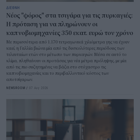
ΔΙΕΘΝΗ
Νέος "φόρος" στα τσιγάρα για τις πυρκαγιές:
Η πρόταση για να πληρώνουν οι
καπνοβιομηχανίες 350 εκατ. ευρώ τον χρόνο
Με περισσότερα από 1.170 τετραγωνικά χιλιόμετρα γης να έχουν
καεί, η Γαλλία βιώνει μία από τις δυσκολότερες περιόδους των
τελευταίων ετών στο μέτωπο των πυρκαγιών. Μέσα σε αυτό το
κλίμα, πληθαίνουν οι προτάσεις για νέα μέτρα πρόληψης, με μία
από τις πιο συζητημένες να βάζει στο στόχαστρο τις
καπνοβιομηχανίες και το περιβαλλοντικό κόστος των
αποτσίγαρων.
NEWSROOM
/
07 Αυγ 2026